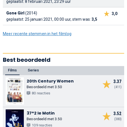
geplaatst: 8 februari 2021, 23:29 uur
Gone Girl
(2014)
3,0
geplaatst: 25 januari 2021, 00:00 uur, stem was:
3,5
Meer recente stemmen in het filmlog
Best beoordeeld
Films
Series
20th Century Women
3.37
Beoordeeld met 3.50
(411)
80 reacties
37°2 le Matin
3.52
Beoordeeld met 3.50
(380)
109 reacties