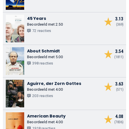
45 Years
3.13
Beoordeeld met 2.50
(369)
72 reacties
About Schmidt
3.54
Beoordeeld met 5.00
(1811)
398 reacties
Aguirre, der Zorn Gottes
3.63
Beoordeeld met 4.00
(571)
203 reacties
American Beauty
4.08
Beoordeeld met 4.00
(7836)
1918 reacties