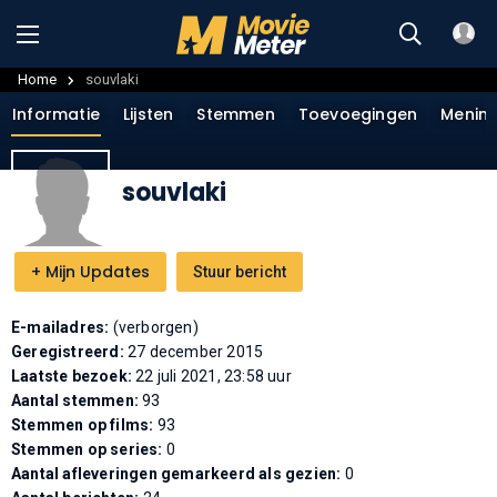
Home
souvlaki
Informatie
Lijsten
Stemmen
Toevoegingen
Menin
souvlaki
+
Mijn Updates
Stuur bericht
E-mailadres:
(verborgen)
Geregistreerd:
27 december 2015
Laatste bezoek:
22 juli 2021, 23:58 uur
Aantal stemmen:
93
Stemmen op films:
93
Stemmen op series:
0
Aantal afleveringen gemarkeerd als gezien:
0