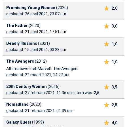
Promising Young Woman
(2020)
2,0
geplaatst: 26 april 2021, 23:07 uur
The Father
(2020)
3,0
geplaatst: 21 april 2021, 17:51 uur
Deadly Illusions
(2021)
1,0
geplaatst: 15 april 2021, 03:23 uur
The Avengers
(2012)
1,0
Alternatieve titel: Marvel's The Avengers
geplaatst: 22 maart 2021, 14:27 uur
20th Century Women
(2016)
3,5
geplaatst: 27 februari 2021, 11:36 uur, stem was:
2,5
Nomadland
(2020)
2,5
geplaatst: 21 februari 2021, 01:39 uur
Galaxy Quest
(1999)
4,0