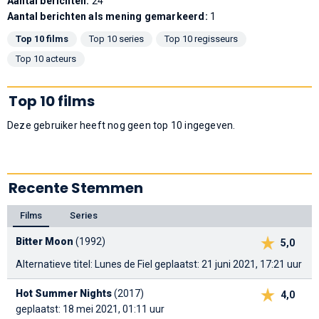
Aantal berichten:
24
Aantal berichten als mening gemarkeerd:
1
Top 10 films
Top 10 series
Top 10 regisseurs
Top 10 acteurs
Top 10 films
Deze gebruiker heeft nog geen top 10 ingegeven.
Recente Stemmen
Films
Series
Bitter Moon
(1992)
5,0
Alternatieve titel: Lunes de Fiel
geplaatst: 21 juni 2021, 17:21 uur
Hot Summer Nights
(2017)
4,0
geplaatst: 18 mei 2021, 01:11 uur