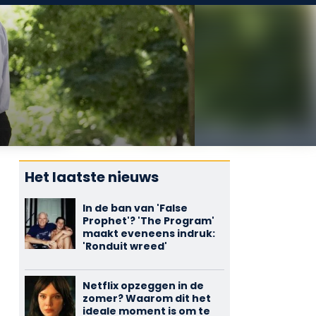
Het laatste nieuws
In de ban van 'False
Prophet'? 'The Program'
maakt eveneens indruk:
'Ronduit wreed'
Netflix opzeggen in de
zomer? Waarom dit het
ideale moment is om te