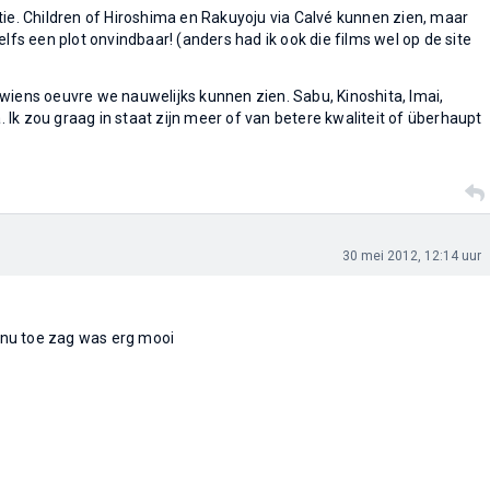
ctie. Children of Hiroshima en Rakuyoju via Calvé kunnen zien, maar
zelfs een plot onvindbaar! (anders had ik ook die films wel op de site
r wiens oeuvre we nauwelijks kunnen zien. Sabu, Kinoshita, Imai,
 zou graag in staat zijn meer of van betere kwaliteit of überhaupt
30 mei 2012, 12:14 uur
 nu toe zag was erg mooi