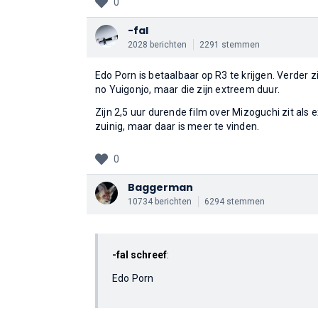
0
-fal
2028 berichten
2291 stemmen
Edo Porn is betaalbaar op R3 te krijgen. Verder
no Yuigonjo, maar die zijn extreem duur.
Zijn 2,5 uur durende film over Mizoguchi zit als 
zuinig, maar daar is meer te vinden.
0
Baggerman
10734 berichten
6294 stemmen
-fal schreef
:
Edo Porn