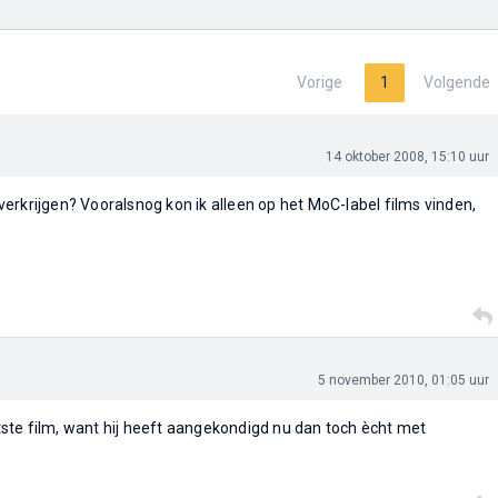
Vorige
1
Volgende
14 oktober 2008, 15:10 uur
verkrijgen? Vooralsnog kon ik alleen op het MoC-label films vinden,
5 november 2010, 01:05 uur
tste film, want hij heeft aangekondigd nu dan toch ècht met