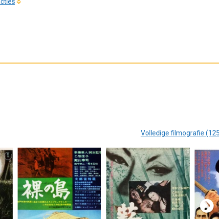
cties
Volledige filmografie (12