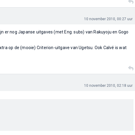
10 november 2010, 00:27 uur
 zijn er nog Japanse uitgaves (met Eng. subs) van Rakuyoju en Gogo
extra op de (mooie) Criterion-uitgave van Ugetsu. Ook Calvé is wat
10 november 2010, 02:18 uur