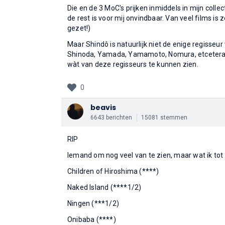
Die en de 3 MoC's prijken inmiddels in mijn colle
de rest is voor mij onvindbaar. Van veel films is 
gezet!)
Maar Shindô is natuurlijk niet de enige regisseu
Shinoda, Yamada, Yamamoto, Nomura, etcetera. Ik
wàt van deze regisseurs te kunnen zien.
0
beavis
6643 berichten
15081 stemmen
RIP
Iemand om nog veel van te zien, maar wat ik tot
Children of Hiroshima (****)
Naked Island (****1/2)
Ningen (***1/2)
Onibaba (****)