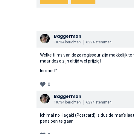
Baggerman
10734 berichten
6294 stemmen
Welke films van deze regisseur zijn makkelijk te 
maar deze zijn altijd wel prijzig!
Iemand?
0
Baggerman
10734 berichten
6294 stemmen
Ichimai no Hagaki (Postcard) is dus de man's laa
pensioen te gaan.