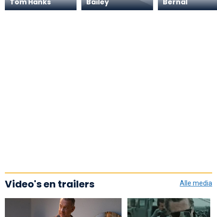
Tom Hanks
Bailey
Bernal
Video's en trailers
Alle media