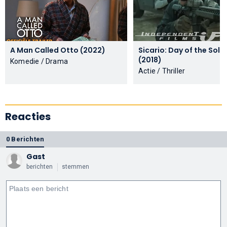
A Man Called Otto (2022)
Sicario: Day of the Sol
(2018)
Komedie / Drama
Actie / Thriller
Reacties
0 Berichten
Gast
berichten
stemmen