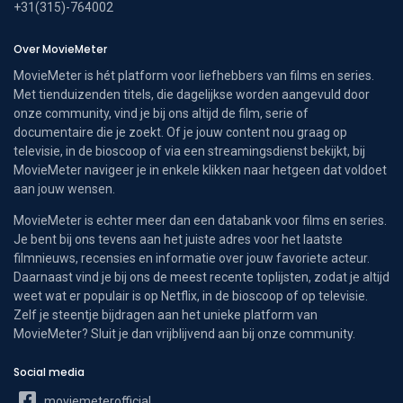
+31(315)-764002
Over MovieMeter
MovieMeter is hét platform voor liefhebbers van films en series.
Met tienduizenden titels, die dagelijkse worden aangevuld door
onze community, vind je bij ons altijd de film, serie of
documentaire die je zoekt. Of je jouw content nou graag op
televisie, in de bioscoop of via een streamingsdienst bekijkt, bij
MovieMeter navigeer je in enkele klikken naar hetgeen dat voldoet
aan jouw wensen.
MovieMeter is echter meer dan een databank voor films en series.
Je bent bij ons tevens aan het juiste adres voor het laatste
filmnieuws, recensies en informatie over jouw favoriete acteur.
Daarnaast vind je bij ons de meest recente toplijsten, zodat je altijd
weet wat er populair is op Netflix, in de bioscoop of op televisie.
Zelf je steentje bijdragen aan het unieke platform van
MovieMeter? Sluit je dan vrijblijvend aan bij onze community.
Social media
moviemeterofficial