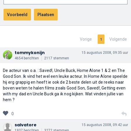
Vorige
Volgende
1
tommykonijn
15 augustus 2008, 09:35 uur
4654 berichten
2117 stemmen
De acteur van o.a. : Saved!, Uncle Buck, Home Alone 1 & 2 en The
Good Son. Ik vind het wel een leuke acteur. In Home Alone speelde
hij erg grappig en heeft ie ook de 2 beste delen uit de reeks naar
boven weten te halen films zoals Good Son, Saved!, Getting even
with my dad en Uncle Buck ga ik nog kijken. Wat vinden jullie van
hem ?
0
salvatore
15 augustus 2008, 09:42 uur
1937 berichten
3272 stemmen