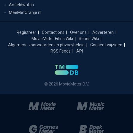
Anfieldwatch
MeeMetOranje.nl
Registreer
Contact ons
Over ons
Adverteren
MovieMeter Films Wiki
Series Wiki
Algemene voorwaarden en privacybeleid
Consent wijzigen
RSS Feeds
API
© 2026 MovieMeter B.V.