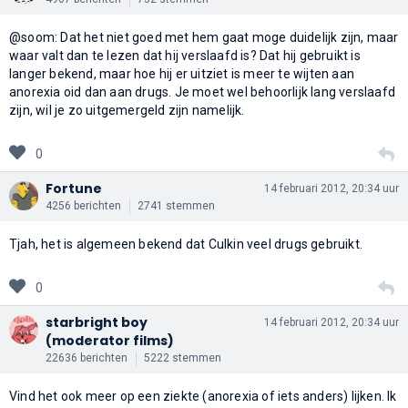
@soom: Dat het niet goed met hem gaat moge duidelijk zijn, maar
waar valt dan te lezen dat hij verslaafd is? Dat hij gebruikt is
langer bekend, maar hoe hij er uitziet is meer te wijten aan
anorexia oid dan aan drugs. Je moet wel behoorlijk lang verslaafd
zijn, wil je zo uitgemergeld zijn namelijk.
0
Fortune
14 februari 2012, 20:34 uur
4256 berichten
2741 stemmen
Tjah, het is algemeen bekend dat Culkin veel drugs gebruikt.
0
starbright boy
14 februari 2012, 20:34 uur
(moderator films)
22636 berichten
5222 stemmen
Vind het ook meer op een ziekte (anorexia of iets anders) lijken. Ik