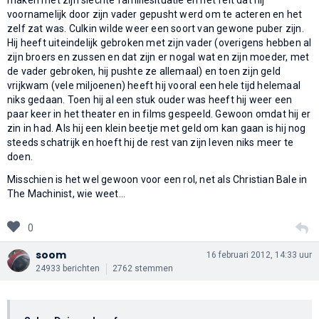
voornamelijk door zijn vader gepusht werd om te acteren en het
zelf zat was. Culkin wilde weer een soort van gewone puber zijn.
Hij heeft uiteindelijk gebroken met zijn vader (overigens hebben al
zijn broers en zussen en dat zijn er nogal wat en zijn moeder, met
de vader gebroken, hij pushte ze allemaal) en toen zijn geld
vrijkwam (vele miljoenen) heeft hij vooral een hele tijd helemaal
niks gedaan. Toen hij al een stuk ouder was heeft hij weer een
paar keer in het theater en in films gespeeld. Gewoon omdat hij er
zin in had. Als hij een klein beetje met geld om kan gaan is hij nog
steeds schatrijk en hoeft hij de rest van zijn leven niks meer te
doen.
Misschien is het wel gewoon voor een rol, net als Christian Bale in
The Machinist, wie weet...
0
soom
16 februari 2012, 14:33 uur
24933 berichten
2762 stemmen