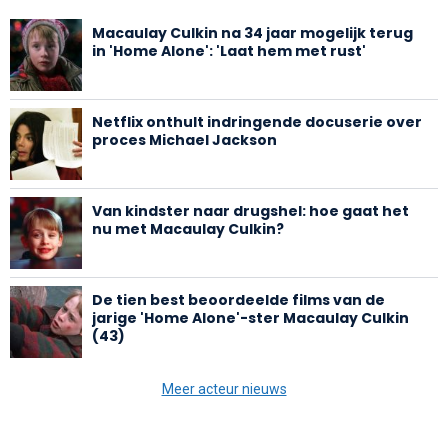
Macaulay Culkin na 34 jaar mogelijk terug
in 'Home Alone': 'Laat hem met rust'
Netflix onthult indringende docuserie over
proces Michael Jackson
Van kindster naar drugshel: hoe gaat het
nu met Macaulay Culkin?
De tien best beoordeelde films van de
jarige 'Home Alone'-ster Macaulay Culkin
(43)
Meer acteur nieuws