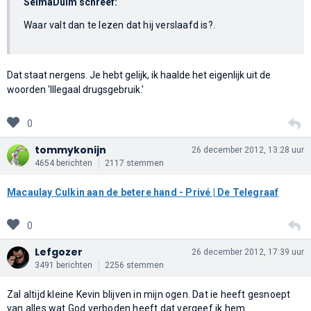
SelmaDuim schreef:
Waar valt dan te lezen dat hij verslaafd is?.
Dat staat nergens. Je hebt gelijk, ik haalde het eigenlijk uit de
woorden 'Illegaal drugsgebruik.'
0
tommykonijn
26 december 2012, 13:28 uur
4654 berichten
2117 stemmen
Macaulay Culkin aan de betere hand - Privé | De Telegraaf
0
Lefgozer
26 december 2012, 17:39 uur
3491 berichten
2256 stemmen
Zal altijd kleine Kevin blijven in mijn ogen. Dat ie heeft gesnoept
van alles wat God verboden heeft dat vergeef ik hem.