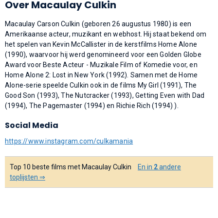
Over Macaulay Culkin
Macaulay Carson Culkin (geboren 26 augustus 1980) is een
Amerikaanse acteur, muzikant en webhost. Hij staat bekend om
het spelen van Kevin McCallister in de kerstfilms Home Alone
(1990), waarvoor hij werd genomineerd voor een Golden Globe
Award voor Beste Acteur - Muzikale Film of Komedie voor, en
Home Alone 2: Lost in New York (1992). Samen met de Home
Alone-serie speelde Culkin ook in de films My Girl (1991), The
Good Son (1993), The Nutcracker (1993), Getting Even with Dad
(1994), The Pagemaster (1994) en Richie Rich (1994) ).
Social Media
https://www.instagram.com/culkamania
Top 10 beste films met Macaulay Culkin
En in
2
andere
toplijsten ⇒