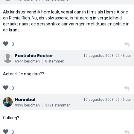
Als kindster vond ik hem leuk, vooral dan in films als Home Alone
en Richie Rich. Nu, als volwassene, is hij aardig in vergetelheid
geraakt naast de persoonlijke aanvaringen met drugs en politie in
de krant.
0
Pastichio Rocker
15 augustus 2008, 09:43 uur
6344 berichten
0 stemmen
Acteert 'ie nog dan??
0
Hannibal
15 augustus 2008, 09:46 uur
9398 berichten
3191 stemmen
Culking?
0