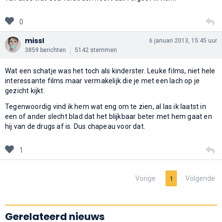
0
missl
6 januari 2013, 15:45 uur
3859 berichten
5142 stemmen
Wat een schatje was het toch als kinderster. Leuke films, niet hele
interessante films maar vermakelijk die je met een lach op je
gezicht kijkt.
Tegenwoordig vind ik hem wat eng om te zien, al las ik laatst in
een of ander slecht blad dat het blijkbaar beter met hem gaat en
hij van de drugs af is. Dus chapeau voor dat.
1
Vorige
Volgende
1
Gerelateerd nieuws