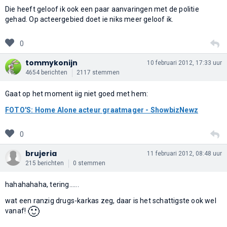
Die heeft geloof ik ook een paar aanvaringen met de politie
gehad. Op acteergebied doet ie niks meer geloof ik.
0
tommykonijn
10 februari 2012, 17:33 uur
4654 berichten
2117 stemmen
Gaat op het moment iig niet goed met hem:
FOTO'S: Home Alone acteur graatmager - ShowbizNewz
0
brujeria
11 februari 2012, 08:48 uur
215 berichten
0 stemmen
hahahahaha, tering......
wat een ranzig drugs-karkas zeg, daar is het schattigste ook wel
🙂
vanaf!