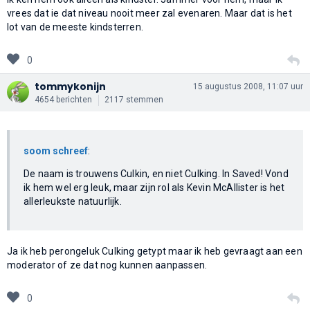
vrees dat ie dat niveau nooit meer zal evenaren. Maar dat is het
lot van de meeste kindsterren.
0
tommykonijn
15 augustus 2008, 11:07 uur
4654 berichten
2117 stemmen
soom schreef
:
De naam is trouwens Culkin, en niet Culking. In Saved! Vond
ik hem wel erg leuk, maar zijn rol als Kevin McAllister is het
allerleukste natuurlijk.
Ja ik heb perongeluk Culking getypt maar ik heb gevraagt aan een
moderator of ze dat nog kunnen aanpassen.
0