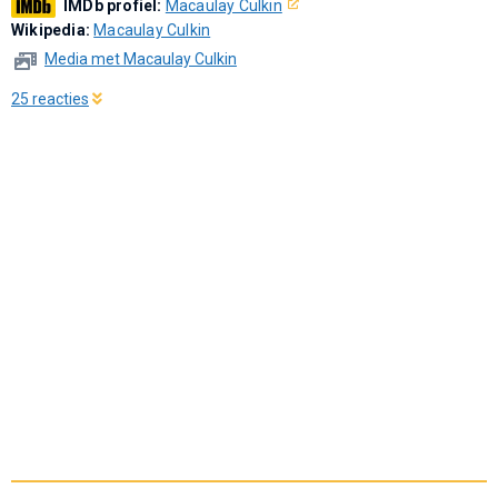
IMDb profiel:
Macaulay Culkin
Wikipedia:
Macaulay Culkin
Media met Macaulay Culkin
25 reacties