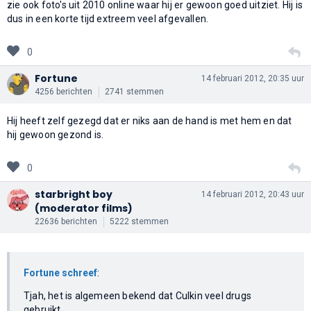
zie ook foto's uit 2010 online waar hij er gewoon goed uitziet. Hij is
dus in een korte tijd extreem veel afgevallen.
0
Fortune
14 februari 2012, 20:35 uur
4256 berichten
2741 stemmen
Hij heeft zelf gezegd dat er niks aan de hand is met hem en dat
hij gewoon gezond is.
0
starbright boy
14 februari 2012, 20:43 uur
(moderator films)
22636 berichten
5222 stemmen
Fortune schreef
:
Tjah, het is algemeen bekend dat Culkin veel drugs
gebruikt.