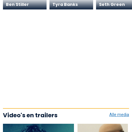
Ben Stiller
Tyra Banks
Seth Green
Video's en trailers
Alle media