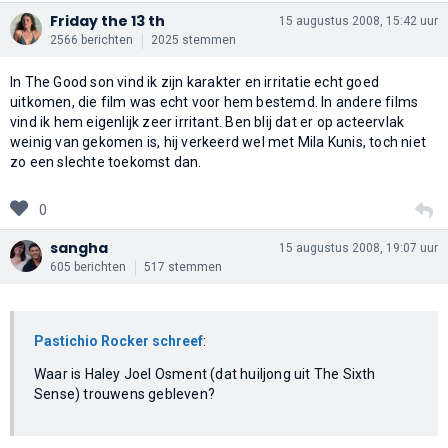
Friday the 13 th
15 augustus 2008, 15:42 uur
2566 berichten
2025 stemmen
In The Good son vind ik zijn karakter en irritatie echt goed
uitkomen, die film was echt voor hem bestemd. In andere films
vind ik hem eigenlijk zeer irritant. Ben blij dat er op acteervlak
weinig van gekomen is, hij verkeerd wel met Mila Kunis, toch niet
zo een slechte toekomst dan.
0
sangha
15 augustus 2008, 19:07 uur
605 berichten
517 stemmen
Pastichio Rocker schreef
:
Waar is Haley Joel Osment (dat huiljong uit The Sixth
Sense) trouwens gebleven?