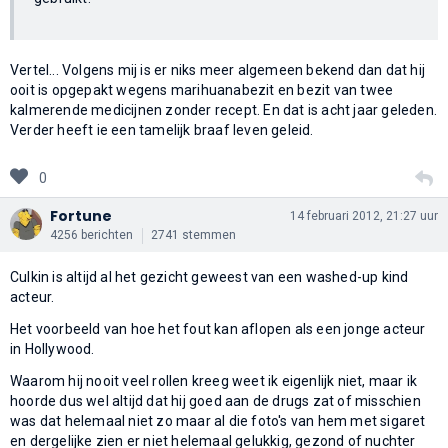
Vertel... Volgens mij is er niks meer algemeen bekend dan dat hij
ooit is opgepakt wegens marihuanabezit en bezit van twee
kalmerende medicijnen zonder recept. En dat is acht jaar geleden.
Verder heeft ie een tamelijk braaf leven geleid.
0
Fortune
14 februari 2012, 21:27 uur
4256 berichten
2741 stemmen
Culkin is altijd al het gezicht geweest van een washed-up kind
acteur.
Het voorbeeld van hoe het fout kan aflopen als een jonge acteur
in Hollywood.
Waarom hij nooit veel rollen kreeg weet ik eigenlijk niet, maar ik
hoorde dus wel altijd dat hij goed aan de drugs zat of misschien
was dat helemaal niet zo maar al die foto's van hem met sigaret
en dergelijke zien er niet helemaal gelukkig, gezond of nuchter