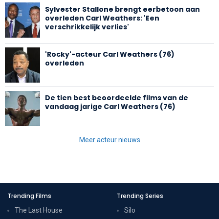
Sylvester Stallone brengt eerbetoon aan
overleden Carl Weathers: 'Een
verschrikkelijk verlies'
'Rocky'-acteur Carl Weathers (76)
overleden
De tien best beoordeelde films van de
vandaag jarige Carl Weathers (76)
Meer acteur nieuws
Trending Films
Trending Series
The Last House
Silo