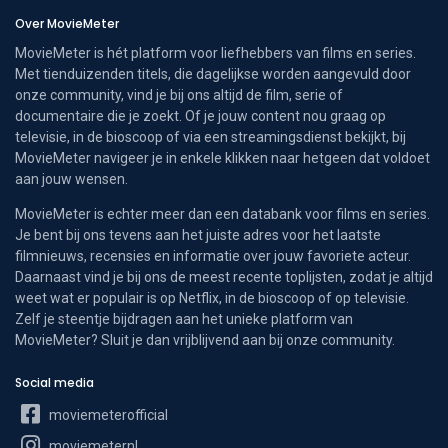
Over MovieMeter
MovieMeter is hét platform voor liefhebbers van films en series.
Met tienduizenden titels, die dagelijkse worden aangevuld door
onze community, vind je bij ons altijd de film, serie of
documentaire die je zoekt. Of je jouw content nou graag op
televisie, in de bioscoop of via een streamingsdienst bekijkt, bij
MovieMeter navigeer je in enkele klikken naar hetgeen dat voldoet
aan jouw wensen.
MovieMeter is echter meer dan een databank voor films en series.
Je bent bij ons tevens aan het juiste adres voor het laatste
filmnieuws, recensies en informatie over jouw favoriete acteur.
Daarnaast vind je bij ons de meest recente toplijsten, zodat je altijd
weet wat er populair is op Netflix, in de bioscoop of op televisie.
Zelf je steentje bijdragen aan het unieke platform van
MovieMeter? Sluit je dan vrijblijvend aan bij onze community.
Social media
moviemeterofficial
moviemeternl