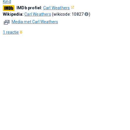
Kind
IMDb profiel:
Carl Weathers
Wikipedia:
Carl Weathers
(wikicode: 10827
)
Media met Carl Weathers
1 reactie