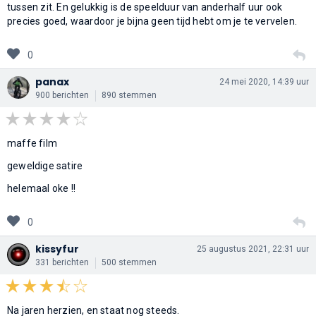
tussen zit. En gelukkig is de speelduur van anderhalf uur ook
precies goed, waardoor je bijna geen tijd hebt om je te vervelen.
0
panax
24 mei 2020, 14:39 uur
900 berichten
890 stemmen
maffe film
geweldige satire
helemaal oke !!
0
kissyfur
25 augustus 2021, 22:31 uur
331 berichten
500 stemmen
Na jaren herzien, en staat nog steeds.