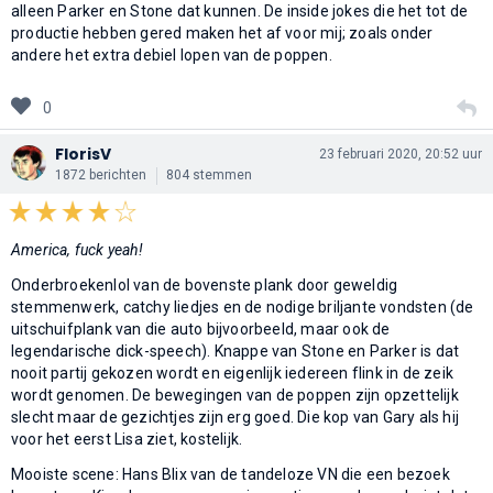
alleen Parker en Stone dat kunnen. De inside jokes die het tot de
productie hebben gered maken het af voor mij; zoals onder
andere het extra debiel lopen van de poppen.
0
FlorisV
23 februari 2020, 20:52 uur
1872 berichten
804 stemmen
America, fuck yeah!
Onderbroekenlol van de bovenste plank door geweldig
stemmenwerk, catchy liedjes en de nodige briljante vondsten (de
uitschuifplank van die auto bijvoorbeeld, maar ook de
legendarische dick-speech). Knappe van Stone en Parker is dat
nooit partij gekozen wordt en eigenlijk iedereen flink in de zeik
wordt genomen. De bewegingen van de poppen zijn opzettelijk
slecht maar de gezichtjes zijn erg goed. Die kop van Gary als hij
voor het eerst Lisa ziet, kostelijk.
Mooiste scene: Hans Blix van de tandeloze VN die een bezoek