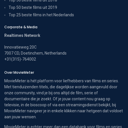
Top 50 beste films uit 2019
Top 25 beste films in het Nederlands
Corporate & Media
Realtimes Network
Innovatieweg 20C
7007 CD, Doetinchem, Netherlands
+31(315)-764002
Over MovieMeter
MovieMeter is hét platform voor liefhebbers van films en series.
Met tienduizenden titels, die dagelijkse worden aangevuld door
onze community, vind je bij ons altijd de film, serie of
documentaire die je zoekt. Of je jouw content nou graag op
televisie, in de bioscoop of via een streamingsdienst bekijkt, bij
MovieMeter navigeer je in enkele klikken naar hetgeen dat voldoet
aan jouw wensen.
MovieMeter is echter meer dan een databank voor films en series.