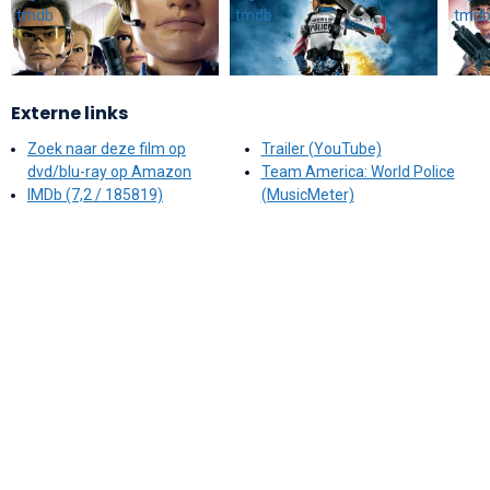
Externe links
Zoek naar deze film op
Trailer (YouTube)
dvd/blu-ray op Amazon
Team America: World Police
IMDb (7,2 / 185819)
(MusicMeter)