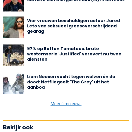
Vier vrouwen beschuldigen acteur Jared
Leto van seksueel grensoverschrijdend
gedrag
97% op Rotten Tomatoes: brute
westernserie 'Justified' verovert nu twee
diensten
Liam Neeson vecht tegen wolven én de
dood: Netflix gooit 'The Grey' uit het
aanbod
Meer filmnieuws
Bekijk ook