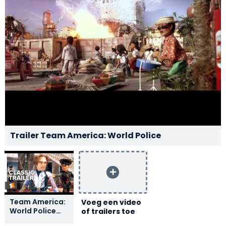
Trailer Team America: World Police
Team America:
Voeg een video
World Police
of trailers toe
(2004) Trailer