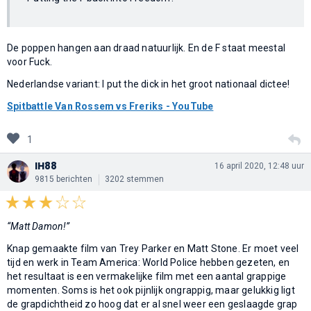
De poppen hangen aan draad natuurlijk. En de F staat meestal
voor Fuck.
Nederlandse variant: I put the dick in het groot nationaal dictee!
Spitbattle Van Rossem vs Freriks - YouTube
1
IH88
16 april 2020, 12:48 uur
9815 berichten
3202 stemmen
“Matt Damon!”
Knap gemaakte film van Trey Parker en Matt Stone. Er moet veel
tijd en werk in Team America: World Police hebben gezeten, en
het resultaat is een vermakelijke film met een aantal grappige
momenten. Soms is het ook pijnlijk ongrappig, maar gelukkig ligt
de grapdichtheid zo hoog dat er al snel weer een geslaagde grap