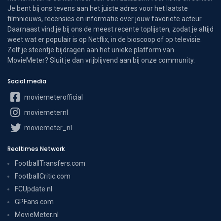
Je bent bij ons tevens aan het juiste adres voor het laatste
filmnieuws, recensies en informatie over jouw favoriete acteur.
Daarnaast vind je bij ons de meest recente toplijsten, zodat je altijd
weet wat er populair is op Netflix, in de bioscoop of op televisie.
Zelf je steentje bijdragen aan het unieke platform van
MovieMeter? Sluit je dan vrijblijvend aan bij onze community.
Social media
moviemeterofficial
moviemeternl
moviemeter_nl
Realtimes Network
FootballTransfers.com
FootballCritic.com
FCUpdate.nl
GPFans.com
MovieMeter.nl