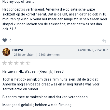
Not my cup of tea....
Het concept is verfrissend, Amerika die op satirische wijze
zichzelf op de korrel neemt. Dat is gelukt, alleen dat had ook in 10
minuten gekund. Ik vond het maar een lange zit. Ik heb alleen heel
simpel kunnen lachen om de seksscène, maar dat was het dan
ook. *1.5
0
Basto
4 april 2025, 22:46 uur
12558 berichten
7563 stemmen
Herzien in 4k. Wat een (kleurrijk) feest!
Toch is het ook pijnlijk om deze film nu te zien. Uit de tijd dat
Amerika nog een beetje great was en er nog ruimte was voor
zelfreflectie en humor.
Bizar om mee te maken hoe snel dat kan verandeeen.
Maar goed, gelukkig hebben we de film nog.