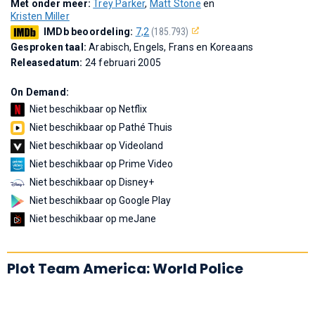
Met onder meer:
Trey Parker
,
Matt Stone
en
Kristen Miller
IMDb beoordeling:
7,2
(185.793)
Gesproken taal:
Arabisch, Engels, Frans en Koreaans
Releasedatum:
24 februari 2005
On Demand:
Niet beschikbaar op Netflix
Niet beschikbaar op Pathé Thuis
Niet beschikbaar op Videoland
Niet beschikbaar op Prime Video
Niet beschikbaar op Disney+
Niet beschikbaar op Google Play
Niet beschikbaar op meJane
Plot Team America: World Police