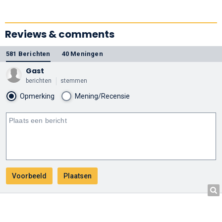
#1 | Movieclips
Classic Trailers
Reviews & comments
581 Berichten
40 Meningen
Gast
berichten
stemmen
Opmerking
Mening/Recensie