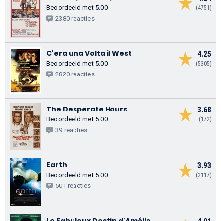
Beoordeeld met 5.00
(4751)
2380 reacties
C'era una Volta il West
4.25
Beoordeeld met 5.00
(5305)
2820 reacties
The Desperate Hours
3.68
Beoordeeld met 5.00
(172)
39 reacties
Earth
3.93
Beoordeeld met 5.00
(2117)
501 reacties
Le Fabuleux Destin d'Amélie