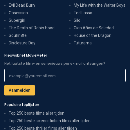
Evil Dead Burn
My Life with the Walter Boys
Obsession
Ted Lasso
Supergirl
Silo
The Death of Robin Hood
Cien Años de Soledad
Soulm8te
House of the Dragon
Disclosure Day
Futurama
Nieuwsbrief MovieMeter
Het laatste film- en serienieuws per e-mail ontvangen?
Populaire toplijsten
Top 250 beste films aller tijden
Top 250 beste sciencefiction films aller tijden
Top 250 beste thriller films aller tijden