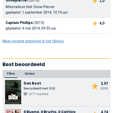
Snowpiercer
(2013)
2,0
Alternatieve titel: Snow Piercer
geplaatst: 1 september 2014, 10:19 uur
Captain Phillips
(2013)
4,0
geplaatst: 4 mei 2014, 09:35 uur
Meer recente stemmen in het filmlog
Best beoordeeld
Films
Series
Das Boot
3.97
Beoordeeld met 5.00
(3295)
1371 reacties
Il Buono, il Brutto, il Cattivo
4.24