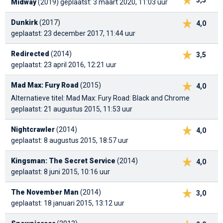
3,5
Midway
(2019)
geplaatst: 3 maart 2020, 11:03 uur
Dunkirk
(2017)
4,0
geplaatst: 23 december 2017, 11:44 uur
Redirected
(2014)
3,5
geplaatst: 23 april 2016, 12:21 uur
Mad Max: Fury Road
(2015)
4,0
Alternatieve titel: Mad Max: Fury Road: Black and Chrome
geplaatst: 21 augustus 2015, 11:53 uur
Nightcrawler
(2014)
4,0
geplaatst: 8 augustus 2015, 18:57 uur
Kingsman: The Secret Service
(2014)
4,0
geplaatst: 8 juni 2015, 10:16 uur
The November Man
(2014)
3,0
geplaatst: 18 januari 2015, 13:12 uur