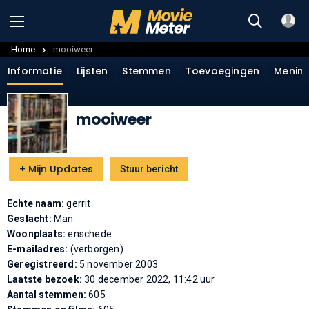
Home
mooiweer
Informatie
Lijsten
Stemmen
Toevoegingen
Menin
mooiweer
+
Mijn Updates
Stuur bericht
Echte naam:
gerrit
Geslacht:
Man
Woonplaats:
enschede
E-mailadres:
(verborgen)
Geregistreerd:
5 november 2003
Laatste bezoek:
30 december 2022, 11:42 uur
Aantal stemmen:
605