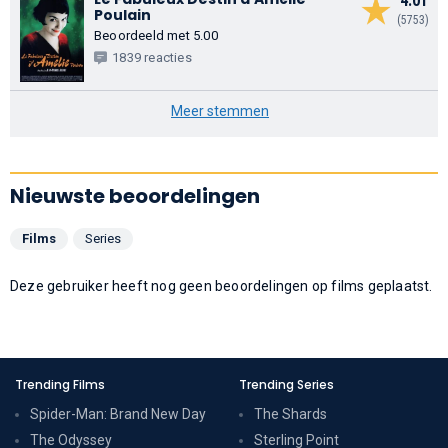
4.01
Poulain
(5753)
Beoordeeld met 5.00
1839 reacties
Meer stemmen
Nieuwste beoordelingen
Films
Series
Deze gebruiker heeft nog geen beoordelingen op films geplaatst.
Trending Films
Trending Series
Spider-Man: Brand New Day
The Shards
The Odyssey
Sterling Point