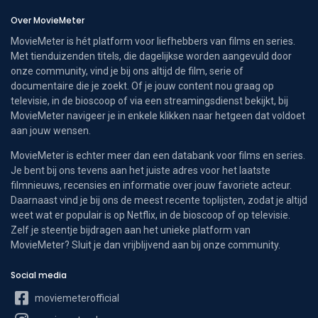
Over MovieMeter
MovieMeter is hét platform voor liefhebbers van films en series.
Met tienduizenden titels, die dagelijkse worden aangevuld door
onze community, vind je bij ons altijd de film, serie of
documentaire die je zoekt. Of je jouw content nou graag op
televisie, in de bioscoop of via een streamingsdienst bekijkt, bij
MovieMeter navigeer je in enkele klikken naar hetgeen dat voldoet
aan jouw wensen.
MovieMeter is echter meer dan een databank voor films en series.
Je bent bij ons tevens aan het juiste adres voor het laatste
filmnieuws, recensies en informatie over jouw favoriete acteur.
Daarnaast vind je bij ons de meest recente toplijsten, zodat je altijd
weet wat er populair is op Netflix, in de bioscoop of op televisie.
Zelf je steentje bijdragen aan het unieke platform van
MovieMeter? Sluit je dan vrijblijvend aan bij onze community.
Social media
moviemeterofficial