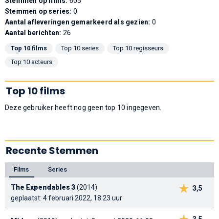
Stemmen op films:
605
Stemmen op series:
0
Aantal afleveringen gemarkeerd als gezien:
0
Aantal berichten:
26
Top 10 films
Top 10 series
Top 10 regisseurs
Top 10 acteurs
Top 10 films
Deze gebruiker heeft nog geen top 10 ingegeven.
Recente Stemmen
Films
Series
The Expendables 3
(2014)
3,5
geplaatst: 4 februari 2022, 18:23 uur