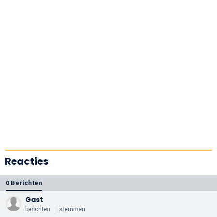
Reacties
0 Berichten
Gast
berichten
stemmen