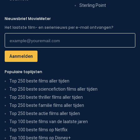
Sterling Point
Nieuwsbrief MovieMeter
Het laatste film- en serienieuws per e-mail ontvangen?
Populaire toplijsten
Top 250 beste films aller tijden
Top 250 beste sciencefiction films aller tijden
Top 250 beste thriller films aller tijden
Top 250 beste familie films aller tijden
Top 250 beste actie films aller tijden
Top 100 beste films van de laatste jaren
Top 100 beste films op Netflix
Top 100 beste films op Disney+