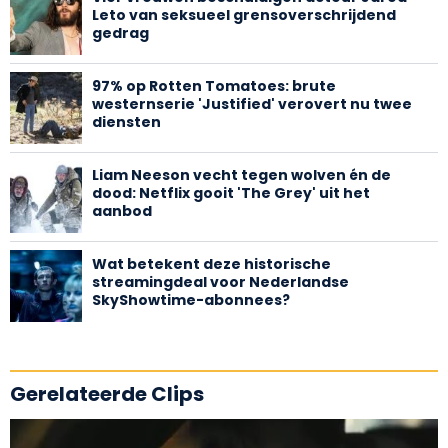
Leto van seksueel grensoverschrijdend
gedrag
97% op Rotten Tomatoes: brute
westernserie 'Justified' verovert nu twee
diensten
Liam Neeson vecht tegen wolven én de
dood: Netflix gooit 'The Grey' uit het
aanbod
Wat betekent deze historische
streamingdeal voor Nederlandse
SkyShowtime-abonnees?
Gerelateerde Clips