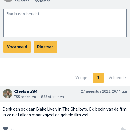
berichten
stemmen
Vorige
1
Volgende
Chelsea94
27 augustus 2022, 20:11 uur
755 berichten
838 stemmen
Denk dan ook aan Blake Lively in The Shallows. Ok, begin van de film
is ze niet alleen maar vrijwel de gehele film wel.
0