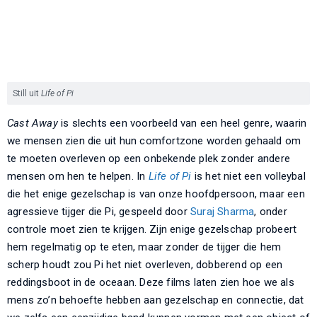
Still uit
Life of Pi
Cast Away
is slechts een voorbeeld van een heel genre, waarin
we mensen zien die uit hun comfortzone worden gehaald om
te moeten overleven op een onbekende plek zonder andere
mensen om hen te helpen. In
Life of Pi
is het niet een volleybal
die het enige gezelschap is van onze hoofdpersoon, maar een
agressieve tijger die Pi, gespeeld door
Suraj Sharma
, onder
controle moet zien te krijgen. Zijn enige gezelschap probeert
hem regelmatig op te eten, maar zonder de tijger die hem
scherp houdt zou Pi het niet overleven, dobberend op een
reddingsboot in de oceaan. Deze films laten zien hoe we als
mens zo’n behoefte hebben aan gezelschap en connectie, dat