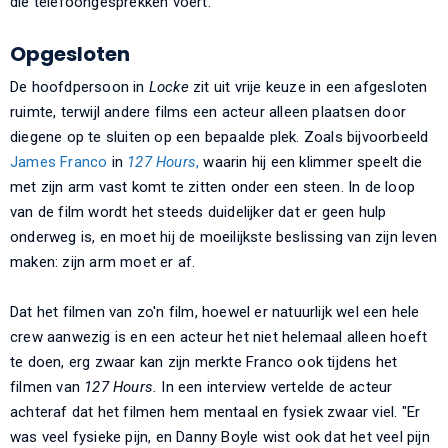
die telefoongesprekken voert.
Opgesloten
De hoofdpersoon in
Locke
zit uit vrije keuze in een afgesloten
ruimte, terwijl andere films een acteur alleen plaatsen door
diegene op te sluiten op een bepaalde plek. Zoals bijvoorbeeld
James Franco
in
127 Hours
,
waarin hij een klimmer speelt die
met zijn arm vast komt te zitten onder een steen. In de loop
van de film wordt het steeds duidelijker dat er geen hulp
onderweg is, en moet hij de moeilijkste beslissing van zijn leven
maken: zijn arm moet er af.
Dat het filmen van zo'n film, hoewel er natuurlijk wel een hele
crew aanwezig is en een acteur het niet helemaal alleen hoeft
te doen, erg zwaar kan zijn merkte Franco ook tijdens het
filmen van
127 Hours.
In een interview vertelde de acteur
achteraf dat het filmen hem mentaal en fysiek zwaar viel. "Er
was veel fysieke pijn, en Danny Boyle wist ook dat het veel pijn