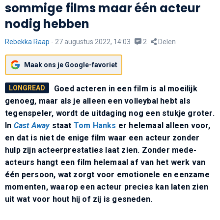
sommige films maar één acteur
nodig hebben
Rebekka Raap
-
27 augustus 2022, 14:03
2
Delen
Maak ons je Google-favoriet
LONGREAD
Goed acteren in een film is al moeilijk
genoeg, maar als je alleen een volleybal hebt als
tegenspeler, wordt de uitdaging nog een stukje groter.
In
Cast Away
staat
Tom Hanks
er helemaal alleen voor,
en dat is niet de enige film waar een acteur zonder
hulp zijn acteerprestaties laat zien. Zonder mede-
acteurs hangt een film helemaal af van het werk van
één persoon, wat zorgt voor emotionele en eenzame
momenten, waarop een acteur precies kan laten zien
uit wat voor hout hij of zij is gesneden.