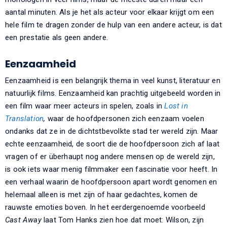
aantal minuten. Als je het als acteur voor elkaar krijgt om een
hele film te dragen zonder de hulp van een andere acteur, is dat
een prestatie als geen andere.
Eenzaamheid
Eenzaamheid is een belangrijk thema in veel kunst, literatuur en
natuurlijk films. Eenzaamheid kan prachtig uitgebeeld worden in
een film waar meer acteurs in spelen, zoals in
Lost in
Translation
,
waar de hoofdpersonen zich eenzaam voelen
ondanks dat ze in de dichtstbevolkte stad ter wereld zijn. Maar
echte eenzaamheid, de soort die de hoofdpersoon zich af laat
vragen of er überhaupt nog andere mensen op de wereld zijn,
is ook iets waar menig filmmaker een fascinatie voor heeft. In
een verhaal waarin de hoofdpersoon apart wordt genomen en
helemaal alleen is met zijn of haar gedachtes, komen de
rauwste emoties boven. In het eerdergenoemde voorbeeld
Cast Away
laat Tom Hanks zien hoe dat moet: Wilson, zijn