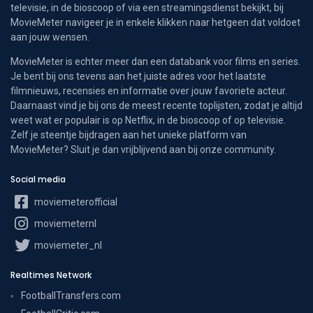
televisie, in de bioscoop of via een streamingsdienst bekijkt, bij
MovieMeter navigeer je in enkele klikken naar hetgeen dat voldoet
aan jouw wensen.
MovieMeter is echter meer dan een databank voor films en series.
Je bent bij ons tevens aan het juiste adres voor het laatste
filmnieuws, recensies en informatie over jouw favoriete acteur.
Daarnaast vind je bij ons de meest recente toplijsten, zodat je altijd
weet wat er populair is op Netflix, in de bioscoop of op televisie.
Zelf je steentje bijdragen aan het unieke platform van
MovieMeter? Sluit je dan vrijblijvend aan bij onze community.
Social media
moviemeterofficial
moviemeternl
moviemeter_nl
Realtimes Network
FootballTransfers.com