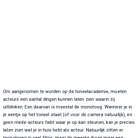
Om aangenomen te worden op de toneelacademie, moeten
acteurs een aantal dingen kunnen laten zien waarin zij
uitblinken. Een daarvan is meestal de monoloog. Wanneer je in
je eentje op het toneel staat (of voor de camera natuurlijk), en
geen mede-acteurs hebt waar je op kan steunen, kan je precies
laten zien wat je in huis hebt als acteur. Natuurlijk zitten er
monologen in veel films, maar de meeste duren maar een