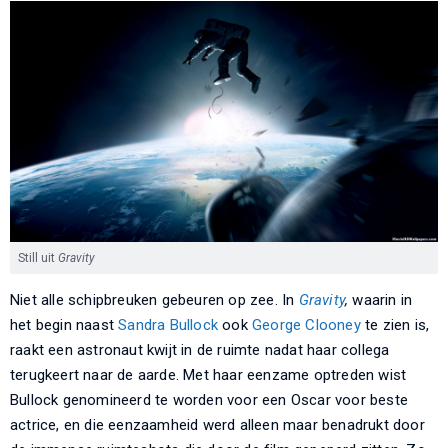
Still uit
Gravity
Niet alle schipbreuken gebeuren op zee. In
Gravity
,
waarin in
het begin naast
Sandra Bullock
ook
George Clooney
te zien is,
raakt een astronaut kwijt in de ruimte nadat haar collega
terugkeert naar de aarde. Met haar eenzame optreden wist
Bullock genomineerd te worden voor een Oscar voor beste
actrice, en die eenzaamheid werd alleen maar benadrukt door