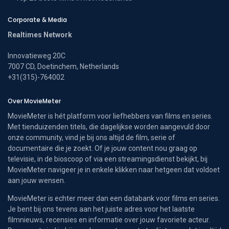
Corporate & Media
Realtimes Network
Innovatieweg 20C
7007 CD, Doetinchem, Netherlands
+31(315)-764002
Over MovieMeter
MovieMeter is hét platform voor liefhebbers van films en series.
Met tienduizenden titels, die dagelijkse worden aangevuld door
onze community, vind je bij ons altijd de film, serie of
documentaire die je zoekt. Of je jouw content nou graag op
televisie, in de bioscoop of via een streamingsdienst bekijkt, bij
MovieMeter navigeer je in enkele klikken naar hetgeen dat voldoet
aan jouw wensen.
MovieMeter is echter meer dan een databank voor films en series.
Je bent bij ons tevens aan het juiste adres voor het laatste
filmnieuws, recensies en informatie over jouw favoriete acteur.