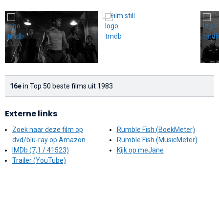
16e
in Top 50 beste films uit 1983
Externe links
Zoek naar deze film op
Rumble Fish (BoekMeter)
dvd/blu-ray op Amazon
Rumble Fish (MusicMeter)
IMDb (7,1 / 41523)
Kijk op meJane
Trailer (YouTube)