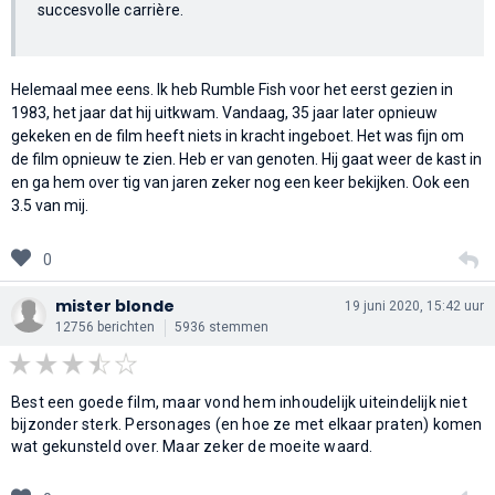
succesvolle carrière.
Helemaal mee eens. Ik heb Rumble Fish voor het eerst gezien in
1983, het jaar dat hij uitkwam. Vandaag, 35 jaar later opnieuw
gekeken en de film heeft niets in kracht ingeboet. Het was fijn om
de film opnieuw te zien. Heb er van genoten. Hij gaat weer de kast in
en ga hem over tig van jaren zeker nog een keer bekijken. Ook een
3.5 van mij.
0
mister blonde
19 juni 2020, 15:42 uur
12756 berichten
5936 stemmen
Best een goede film, maar vond hem inhoudelijk uiteindelijk niet
bijzonder sterk. Personages (en hoe ze met elkaar praten) komen
wat gekunsteld over. Maar zeker de moeite waard.