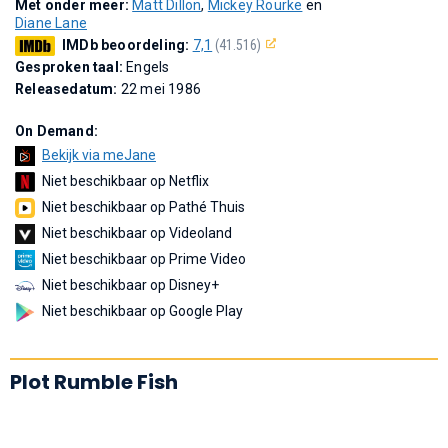
Met onder meer:
Matt Dillon
,
Mickey Rourke
en
Diane Lane
IMDb beoordeling:
7,1
(41.516)
Gesproken taal:
Engels
Releasedatum:
22 mei 1986
On Demand:
Bekijk via meJane
Niet beschikbaar op Netflix
Niet beschikbaar op Pathé Thuis
Niet beschikbaar op Videoland
Niet beschikbaar op Prime Video
Niet beschikbaar op Disney+
Niet beschikbaar op Google Play
Plot Rumble Fish