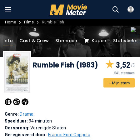
Home
Films
Rumble Fish
Info
Cast & Crew
Stemmen
Kopen
Statistieke
Rumble Fish (1983)
3,52
541 stemmen
+ Mijn stem
Genre:
Drama
Speelduur:
94 minuten
Oorsprong:
Verenigde Staten
Geregisseerd door:
Francis Ford Coppola