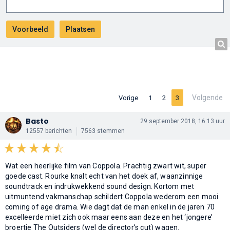
Volgende
Vorige
1
2
3
Basto
29 september 2018, 16:13 uur
12557 berichten
7563 stemmen
Wat een heerlijke film van Coppola. Prachtig zwart wit, super
goede cast. Rourke knalt echt van het doek af, waanzinnige
soundtrack en indrukwekkend sound design. Kortom met
uitmuntend vakmanschap schildert Coppola wederom een mooi
coming of age drama. Wie dagt dat de man enkel in de jaren 70
excelleerde miet zich ook maar eens aan deze en het ‘jongere’
broertje The Outsiders (wel de director’s cut) wagen.