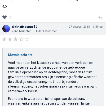
4,5
1
Grindhouse62
27 oktober 2018, 13:59 uur
2066 berichten
16889 stemmen
Movsin schreef
:
Veel meer dan het klassiek verhaal van een verlopen en
naar beter verzuchtende jeugd met de gebrekkige
familiale opvoeding op de achtergrond, moet deze film
gewaardeerd worden om zijn cinematografische waarde :
de volledige enscenering, met heel bijzondere
sfeerschepping, het sober maar vaak ingenieus zwart-wit
camerawerk incluis.
Eveneens te waarderen is het spel van de acteurs,
waarvan enkele aan het begin stonden van een lange,