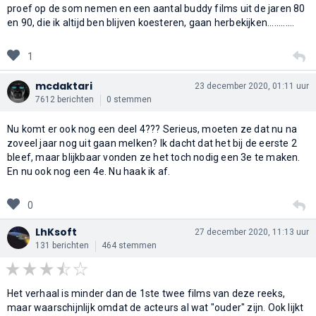
proef op de som nemen en een aantal buddy films uit de jaren 80
en 90, die ik altijd ben blijven koesteren, gaan herbekijken............
1
mcdaktari
23 december 2020, 01:11 uur
7612 berichten
0 stemmen
Nu komt er ook nog een deel 4??? Serieus, moeten ze dat nu na
zoveel jaar nog uit gaan melken? Ik dacht dat het bij de eerste 2
bleef, maar blijkbaar vonden ze het toch nodig een 3e te maken.
En nu ook nog een 4e. Nu haak ik af.
0
LhKsoft
27 december 2020, 11:13 uur
131 berichten
464 stemmen
Het verhaal is minder dan de 1ste twee films van deze reeks,
maar waarschijnlijk omdat de acteurs al wat "ouder" zijn. Ook lijkt