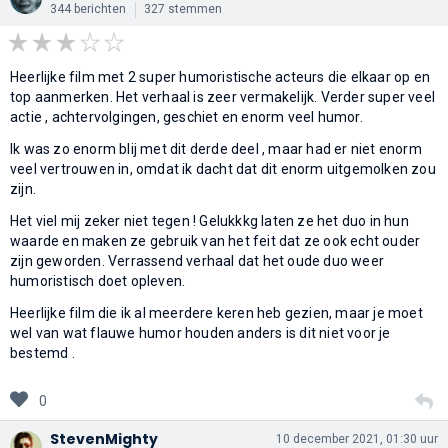
344 berichten
327 stemmen
Heerlijke film met 2 super humoristische acteurs die elkaar op en
top aanmerken. Het verhaal is zeer vermakelijk. Verder super veel
actie , achtervolgingen, geschiet en enorm veel humor.
Ik was zo enorm blij met dit derde deel , maar had er niet enorm
veel vertrouwen in, omdat ik dacht dat dit enorm uitgemolken zou
zijn.
Het viel mij zeker niet tegen ! Gelukkkg laten ze het duo in hun
waarde en maken ze gebruik van het feit dat ze ook echt ouder
zijn geworden. Verrassend verhaal dat het oude duo weer
humoristisch doet opleven.
Heerlijke film die ik al meerdere keren heb gezien, maar je moet
wel van wat flauwe humor houden anders is dit niet voor je
bestemd .
0
StevenMighty
10 december 2021, 01:30 uur