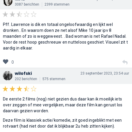
3087 berichten
2399 stemmen
Pff. Lawrence is dik en totaal ongeloofwaardig en lijkt wel
dronken.. En waarom doen ze net alsof Mike 10 jaar ipv 8
maanden of zo is weggeweest. . Bad woman is net Rafael Nadal.
Voor de rest hoop geschreeuw en nutteloos geschiet. Visueel zit t
aardig in elkaar.
0
wilofski
23 september 2023, 23:54 uur
202 berichten
575 stemmen
De eerste 2 films (nog) niet gezien dus daar kan ik moeilijk iets
over zeggen of mee vergelijken, maar deze film kan gerust los
daarvan gezien worden.
Deze film is klassiek actie/komedie, zit goed ingeblikt met een
rotvaart (had niet door dat ik blijkbaar 2u heb zitten kijken).