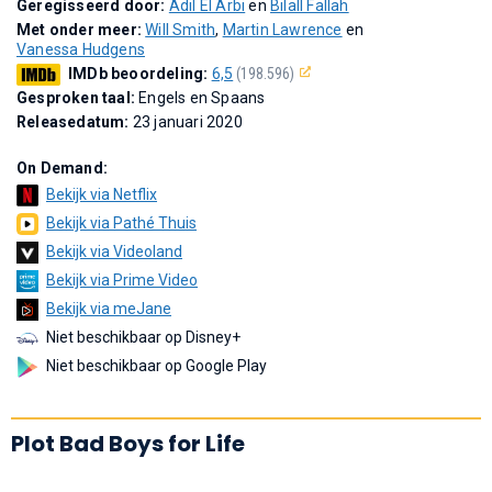
Geregisseerd door:
Adil El Arbi
en
Bilall Fallah
Met onder meer:
Will Smith
,
Martin Lawrence
en
Vanessa Hudgens
IMDb beoordeling:
6,5
(198.596)
Gesproken taal:
Engels en Spaans
Releasedatum:
23 januari 2020
On Demand:
Bekijk via Netflix
Bekijk via Pathé Thuis
Bekijk via Videoland
Bekijk via Prime Video
Bekijk via meJane
Niet beschikbaar op Disney+
Niet beschikbaar op Google Play
Plot Bad Boys for Life