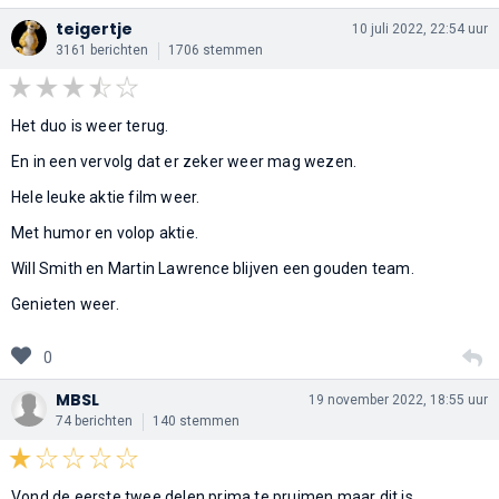
teigertje
10 juli 2022, 22:54 uur
3161 berichten
1706 stemmen
Het duo is weer terug.
En in een vervolg dat er zeker weer mag wezen.
Hele leuke aktie film weer.
Met humor en volop aktie.
Will Smith en Martin Lawrence blijven een gouden team.
Genieten weer.
0
MBSL
19 november 2022, 18:55 uur
74 berichten
140 stemmen
Vond de eerste twee delen prima te pruimen maar dit is