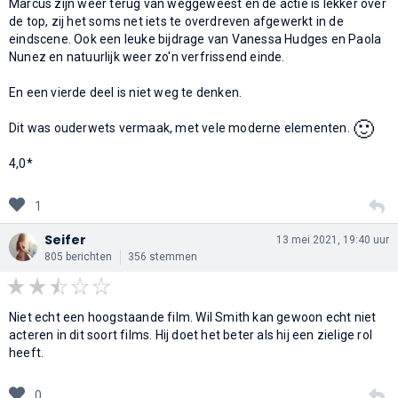
Marcus zijn weer terug van weggeweest en de actie is lekker over
de top, zij het soms net iets te overdreven afgewerkt in de
eindscene. Ook een leuke bijdrage van Vanessa Hudges en Paola
Nunez en natuurlijk weer zo'n verfrissend einde.
En een vierde deel is niet weg te denken.
🙂
Dit was ouderwets vermaak, met vele moderne elementen.
4,0*
1
Seifer
13 mei 2021, 19:40 uur
805 berichten
356 stemmen
Niet echt een hoogstaande film. Wil Smith kan gewoon echt niet
acteren in dit soort films. Hij doet het beter als hij een zielige rol
heeft.
0