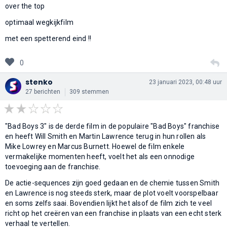
over the top
optimaal wegkijkfilm
met een spetterend eind !!
0
stenko
23 januari 2023, 00:48 uur
27 berichten
309 stemmen
"Bad Boys 3" is de derde film in de populaire "Bad Boys" franchise
en heeft Will Smith en Martin Lawrence terug in hun rollen als
Mike Lowrey en Marcus Burnett. Hoewel de film enkele
vermakelijke momenten heeft, voelt het als een onnodige
toevoeging aan de franchise.
De actie-sequences zijn goed gedaan en de chemie tussen Smith
en Lawrence is nog steeds sterk, maar de plot voelt voorspelbaar
en soms zelfs saai. Bovendien lijkt het alsof de film zich te veel
richt op het creëren van een franchise in plaats van een echt sterk
verhaal te vertellen.