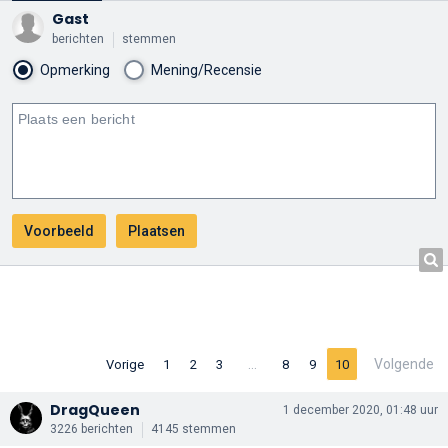
Gast
berichten
stemmen
Opmerking
Mening/Recensie
…
Volgende
Vorige
1
2
3
8
9
10
DragQueen
1 december 2020, 01:48 uur
3226 berichten
4145 stemmen