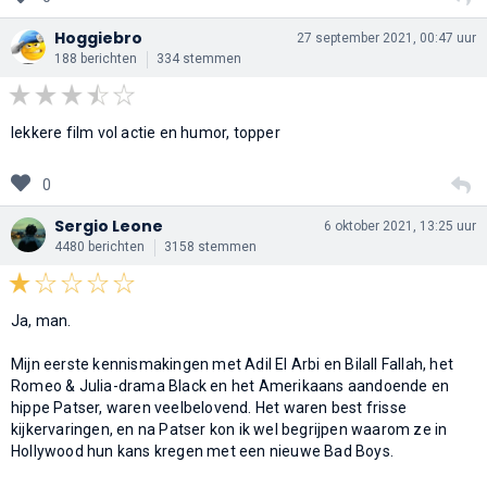
Hoggiebro
27 september 2021, 00:47 uur
188 berichten
334 stemmen
lekkere film vol actie en humor, topper
0
Sergio Leone
6 oktober 2021, 13:25 uur
4480 berichten
3158 stemmen
Ja, man.
Mijn eerste kennismakingen met Adil El Arbi en Bilall Fallah, het
Romeo & Julia-drama Black en het Amerikaans aandoende en
hippe Patser, waren veelbelovend. Het waren best frisse
kijkervaringen, en na Patser kon ik wel begrijpen waarom ze in
Hollywood hun kans kregen met een nieuwe Bad Boys.