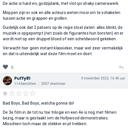
De actie is hard en, godzijdank, met vlot ipv shaky camerawerk.
Moppen zijn er ook en alle acteurs weten mooi om te schakelen
tussen actie en grappen en grollen.
Duidelijk ook dat 2 patsers op de regie stoel zaten: alles blinkt, de
muziek is opgepompt (net zoals de figurantes hun borsten) en er
wordt niet op een druppel bloed of een scheldwoord gekeken.
Verwacht hier geen instant klassieker, maar wel zeer vermakelijk
en dat is uiteindelijk wat deze film moet en doet.
0
Puffy81
9 november 2023, 16:45 uur
114 berichten
2557 stemmen
Bad Boys, Bad Boys, watcha gonna do!
De 3e film in de tot nu toe trilogie en een 4e is nog met filmen
bezig, maar is gestaakt ivm de Hollywood demonstraties.
Misschien toch maar de stekker eruit trekken.