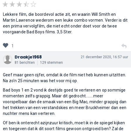
Lekkere film, die boordevol actie zit, en waarin Will Smith en
Martin Lawrence wederom een leuke combo vormen. Verder is dit
een prima vervolgfilm, die niet echt onder doet voor de twee
voorgaande Bad Boys films. 3,5 Ster.
1
Draakje1968
21 december 2020, 16:57 uur
81 berichten
129 stemmen
Geef maar geen cijfer, omdat ik de film niet heb kunnen uitzitten.
Na zo'n 25 minuten was het voor mij op.
Bad boys 1 en 2 vond ik destijds goed te verteren en op sommige
momenten zelfs grappig. Maar dit gedrocht........meer
voorspelbaar dan de smaak van een Big Mac, minder grappig dan
het trekken van een verstandskies en meer Bruckheimer dan een
nuchter mens kan verteren.
Of ben ik onterecht azijnzuur kritisch, moet ik in de spiegel kijken
en toegeven dat ik dit soort films gewoon ontgroeid ben? Zal de