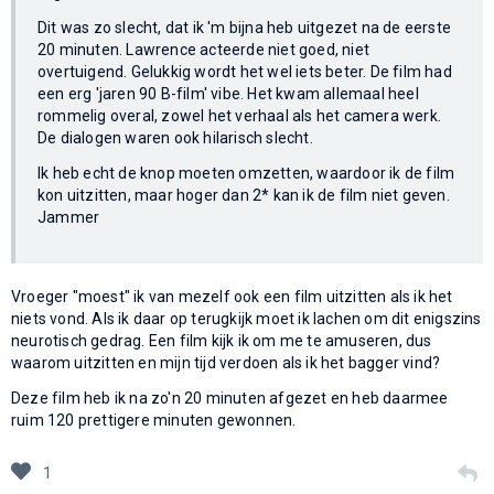
Dit was zo slecht, dat ik 'm bijna heb uitgezet na de eerste
20 minuten. Lawrence acteerde niet goed, niet
overtuigend. Gelukkig wordt het wel iets beter. De film had
een erg 'jaren 90 B-film' vibe. Het kwam allemaal heel
rommelig overal, zowel het verhaal als het camera werk.
De dialogen waren ook hilarisch slecht.
Ik heb echt de knop moeten omzetten, waardoor ik de film
kon uitzitten, maar hoger dan 2* kan ik de film niet geven.
Jammer
Vroeger "moest" ik van mezelf ook een film uitzitten als ik het
niets vond. Als ik daar op terugkijk moet ik lachen om dit enigszins
neurotisch gedrag. Een film kijk ik om me te amuseren, dus
waarom uitzitten en mijn tijd verdoen als ik het bagger vind?
Deze film heb ik na zo'n 20 minuten afgezet en heb daarmee
ruim 120 prettigere minuten gewonnen.
1