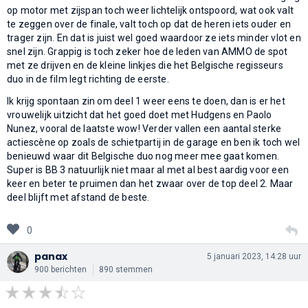
op motor met zijspan toch weer lichtelijk ontspoord, wat ook valt
te zeggen over de finale, valt toch op dat de heren iets ouder en
trager zijn. En dat is juist wel goed waardoor ze iets minder vlot en
snel zijn. Grappig is toch zeker hoe de leden van AMMO de spot
met ze drijven en de kleine linkjes die het Belgische regisseurs
duo in de film legt richting de eerste.
Ik krijg spontaan zin om deel 1 weer eens te doen, dan is er het
vrouwelijk uitzicht dat het goed doet met Hudgens en Paolo
Nunez, vooral de laatste wow! Verder vallen een aantal sterke
actiescène op zoals de schietpartij in de garage en ben ik toch wel
benieuwd waar dit Belgische duo nog meer mee gaat komen.
Super is BB 3 natuurlijk niet maar al met al best aardig voor een
keer en beter te pruimen dan het zwaar over de top deel 2. Maar
deel blijft met afstand de beste.
0
panax
5 januari 2023, 14:28 uur
900 berichten
890 stemmen