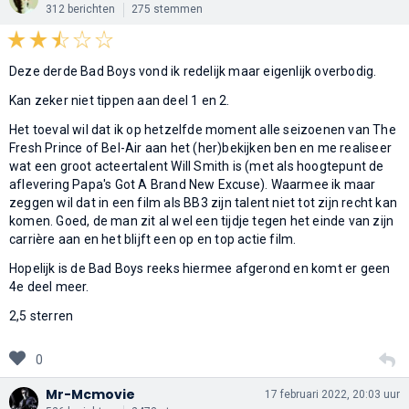
312 berichten
275 stemmen
Deze derde Bad Boys vond ik redelijk maar eigenlijk overbodig.
Kan zeker niet tippen aan deel 1 en 2.
Het toeval wil dat ik op hetzelfde moment alle seizoenen van The
Fresh Prince of Bel-Air aan het (her)bekijken ben en me realiseer
wat een groot acteertalent Will Smith is (met als hoogtepunt de
aflevering Papa's Got A Brand New Excuse). Waarmee ik maar
zeggen wil dat in een film als BB3 zijn talent niet tot zijn recht kan
komen. Goed, de man zit al wel een tijdje tegen het einde van zijn
carrière aan en het blijft een op en top actie film.
Hopelijk is de Bad Boys reeks hiermee afgerond en komt er geen
4e deel meer.
2,5 sterren
0
Mr-Mcmovie
17 februari 2022, 20:03 uur