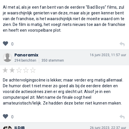
Al met al, als je een fan bent van de eerdere "Bad Boys" films, zul
je waarschijnlijk genieten van deze, maar als je geen kenner bent
van de franchise, is het waarschijnlijk niet de moeite waard om te
zien. De film is matig, het voegt niets nieuws toe aan de franchise
en heeft een voorspelbare plot.
0
Panoramix
16 juni 2023, 11:57 uur
294 berichten
350 stemmen
De achtervolgingscène is lekker, maar verder erg matig allemaal.
De humor doet t niet meer zo goed als bij de eerdere delen en
vooral de actiescènes zien er erg slecht uit. Alsof je in een
computerspel zit. Met name de finale oogt heel
amateuristisch/lelijk. Ze hadden deze beter niet kunnen maken.
0
ILDIB
26 juni 2023, 22:37 uur