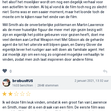
het alsof het moeilijker wordt om nog een degelijk verhaal voor
een actiefilm te vinden. Al bij al vond ik de film toch nog zo slecht
niet. Soms was er een saaier moment, maar het loonde toch de
moeite om te kijken naar het einde van de film.
Will Smith als de onverbeterlijke politieman en Martin Lawrence
als de meer huiselijke figuur die meer met zijn gezin bezig wilt
zijn en eigenlijk het politie gebeuren voor gezien heeft, doet me
veel denken aan Lethal Weapon met Mel Gibson als de geharde
agent die tot het uiterste wilt blijven gaan, en Danny Glover die
eigenlijk liever het rustiger aan wilt doen als familiale agent. Het
zal moeilijk zijn om een nog zo origineel mogelijke verhaallijn te
vinden, zodat men zich laat inspireren door andere films.
0
brabusRUS
2 januari 2021, 13:32 uur
1633 berichten
2848 stemmen
Ik wil deze film leuk vinden, omdat ik een groot fan van Lawrence
en Smith, maar dit is een draak van een film. De eerste film was