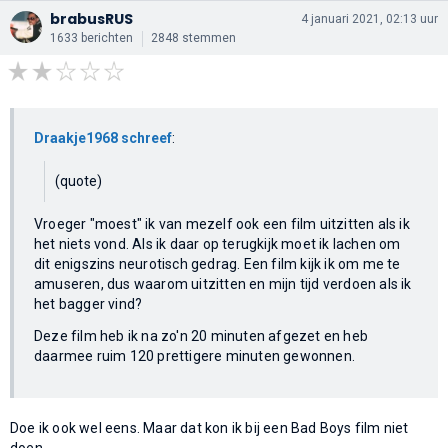
brabusRUS
4 januari 2021, 02:13 uur
1633 berichten
2848 stemmen
Draakje1968 schreef
:
(quote)
Vroeger "moest" ik van mezelf ook een film uitzitten als ik
het niets vond. Als ik daar op terugkijk moet ik lachen om
dit enigszins neurotisch gedrag. Een film kijk ik om me te
amuseren, dus waarom uitzitten en mijn tijd verdoen als ik
het bagger vind?
Deze film heb ik na zo'n 20 minuten afgezet en heb
daarmee ruim 120 prettigere minuten gewonnen.
Doe ik ook wel eens. Maar dat kon ik bij een Bad Boys film niet
doen.