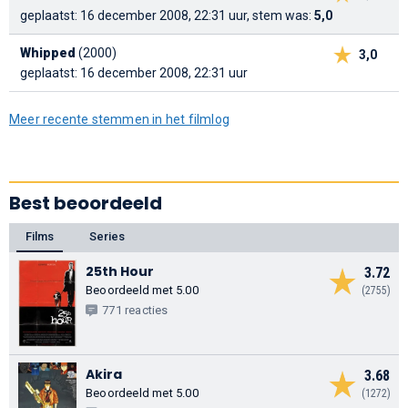
geplaatst: 16 december 2008, 22:31 uur, stem was:
5,0
Whipped
(2000)
3,0
geplaatst: 16 december 2008, 22:31 uur
Meer recente stemmen in het filmlog
Best beoordeeld
Films
Series
25th Hour
3.72
Beoordeeld met 5.00
(2755)
771 reacties
Akira
3.68
Beoordeeld met 5.00
(1272)