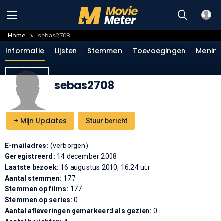
Home
sebas2708
Informatie
Lijsten
Stemmen
Toevoegingen
Menin
sebas2708
+
Mijn Updates
Stuur bericht
E-mailadres:
(verborgen)
Geregistreerd:
14 december 2008
Laatste bezoek:
16 augustus 2010, 16:24 uur
Aantal stemmen:
177
Stemmen op films:
177
Stemmen op series:
0
Aantal afleveringen gemarkeerd als gezien:
0