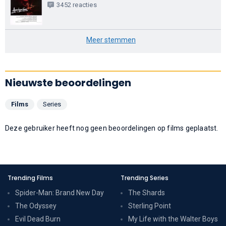
3452 reacties
Meer stemmen
Nieuwste beoordelingen
Films
Series
Deze gebruiker heeft nog geen beoordelingen op films geplaatst.
Trending Films
Trending Series
Spider-Man: Brand New Day
The Shards
The Odyssey
Sterling Point
Evil Dead Burn
My Life with the Walter Boys