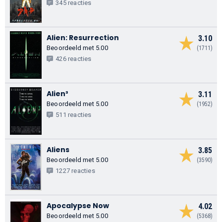
345 reacties
Alien: Resurrection
3.10
Beoordeeld met 5.00
(1711)
426 reacties
Alien³
3.11
Beoordeeld met 5.00
(1952)
511 reacties
Aliens
3.85
Beoordeeld met 5.00
(3590)
1227 reacties
Apocalypse Now
4.02
Beoordeeld met 5.00
(5368)