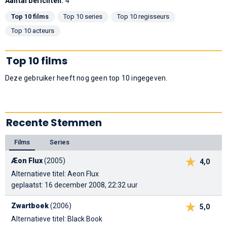
Aantal berichten:
4
Top 10 films
Top 10 series
Top 10 regisseurs
Top 10 acteurs
Top 10 films
Deze gebruiker heeft nog geen top 10 ingegeven.
Recente Stemmen
Films
Series
Æon Flux
(2005)
4,0
Alternatieve titel: Aeon Flux
geplaatst: 16 december 2008, 22:32 uur
Zwartboek
(2006)
5,0
Alternatieve titel: Black Book