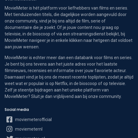
MovieMeter is hét platform voor liefhebbers van films en series.
Met tienduizenden titels, die dagelijkse worden aangevuld door
onze community, vind je bij ons altijd de film, serie of
documentaire die je zoekt. Of je jouw content nou graag op
televisie, in de bioscoop of via een streamingsdienst bekijkt, bij
MovieMeter navigeer je in enkele klikken naar hetgeen dat voldoet
aan jouw wensen.
MovieMeter is echter meer dan een databank voor films en series.
Je bent bij ons tevens aan het juiste adres voor het laatste
filmnieuws, recensies en informatie over jouw favoriete acteur.
Daarnaast vind je bij ons de meest recente toplijsten, zodat je altijd
weet wat er populair is op Netflix, in de bioscoop of op televisie.
Zelf je steentje bijdragen aan het unieke platform van
MovieMeter? Sluit je dan vrijblijvend aan bij onze community.
Social media
moviemeterofficial
moviemeternl