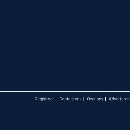
Registreer
Contact ons
Over ons
Adverteren