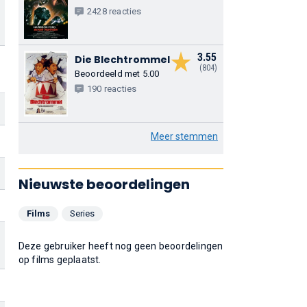
2428 reacties
3.55
Die Blechtrommel
(804)
Beoordeeld met 5.00
190 reacties
Meer stemmen
Nieuwste beoordelingen
Films
Series
Deze gebruiker heeft nog geen beoordelingen
op films geplaatst.