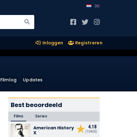
Inloggen
Registreren
Filmlog
Updates
Best beoordeeld
Films
Series
4.18
American History
(10400)
X