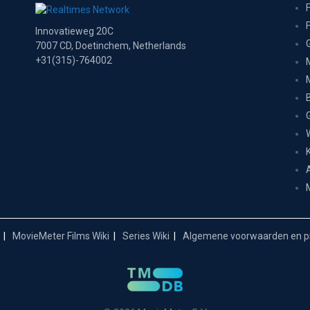
Innovatieweg 20C
7007 CD, Doetinchem, Netherlands
+31(315)-764002
MovieMeter Films Wiki
Series Wiki
Algemene voorwaarden en pr