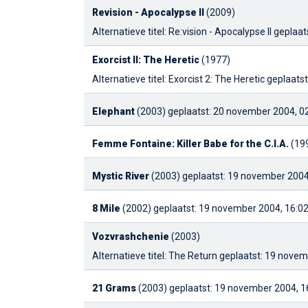
Revision - Apocalypse II
(2009)
Alternatieve titel: Re:vision - Apocalypse II
geplaat
Exorcist II: The Heretic
(1977)
Alternatieve titel: Exorcist 2: The Heretic
geplaatst
Elephant
(2003)
geplaatst: 20 november 2004, 02
Femme Fontaine: Killer Babe for the C.I.A.
(19
Mystic River
(2003)
geplaatst: 19 november 2004
8 Mile
(2002)
geplaatst: 19 november 2004, 16:02
Vozvrashchenie
(2003)
Alternatieve titel: The Return
geplaatst: 19 novem
21 Grams
(2003)
geplaatst: 19 november 2004, 1