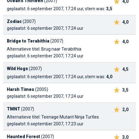
Ocean's Thirteen
(2007)
4,0
geplaatst: 6 september 2007, 17:24 uur, stem was:
3,5
Zodiac
(2007)
4,0
geplaatst: 6 september 2007, 17:24 uur
Bridge to Terabithia
(2007)
4,0
Alternatieve titel: Brug naar Terabithia
geplaatst: 6 september 2007, 17:24 uur
Wild Hogs
(2007)
4,5
geplaatst: 6 september 2007, 17:24 uur, stem was:
4,0
Harsh Times
(2005)
3,5
geplaatst: 6 september 2007, 17:24 uur
TMNT
(2007)
2,0
Alternatieve titel: Teenage Mutant Ninja Turtles
geplaatst: 6 september 2007, 17:23 uur
Haunted Forest
(2007)
3,0