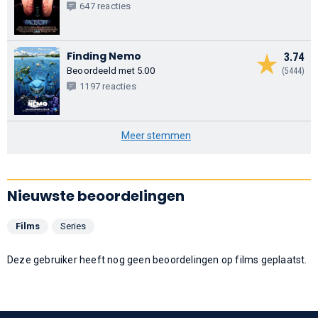
647 reacties
Finding Nemo
3.74
Beoordeeld met 5.00
(5444)
1197 reacties
Meer stemmen
Nieuwste beoordelingen
Films
Series
Deze gebruiker heeft nog geen beoordelingen op films geplaatst.