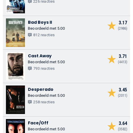
226 reacties
Bad Boys II
3.17
Beoordeeld met 5.00
(2986)
812 reacties
Cast Away
3.71
Beoordeeld met 5.00
(4413)
793 reacties
Desperado
3.45
Beoordeeld met 5.00
(2011)
258 reacties
Face/Off
3.64
Beoordeeld met 5.00
(3582)