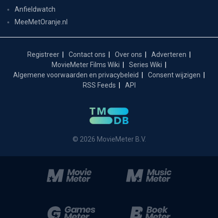
Anfieldwatch
MeeMetOranje.nl
Registreer
Contact ons
Over ons
Adverteren
MovieMeter Films Wiki
Series Wiki
Algemene voorwaarden en privacybeleid
Consent wijzigen
RSS Feeds
API
© 2026 MovieMeter B.V.