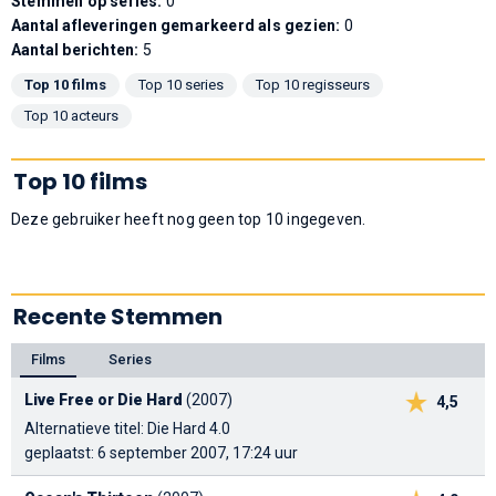
Stemmen op series:
0
Aantal afleveringen gemarkeerd als gezien:
0
Aantal berichten:
5
Top 10 films
Top 10 series
Top 10 regisseurs
Top 10 acteurs
Top 10 films
Deze gebruiker heeft nog geen top 10 ingegeven.
Recente Stemmen
Films
Series
Live Free or Die Hard
(2007)
4,5
Alternatieve titel: Die Hard 4.0
geplaatst: 6 september 2007, 17:24 uur