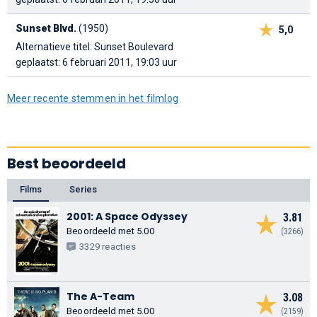
Sunset Blvd.
(1950)
5,0
Alternatieve titel: Sunset Boulevard
geplaatst: 6 februari 2011, 19:03 uur
Meer recente stemmen in het filmlog
Best beoordeeld
Films
Series
2001: A Space Odyssey
3.81
Beoordeeld met 5.00
(3266)
3329 reacties
The A-Team
3.08
Beoordeeld met 5.00
(2159)