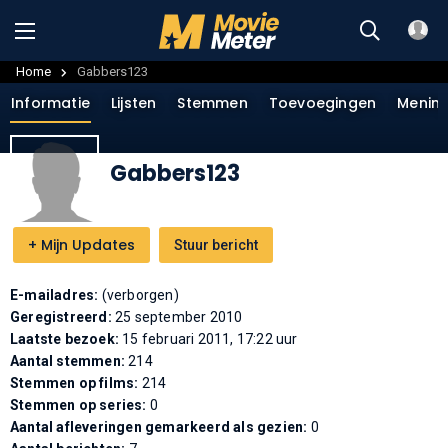
Home
Gabbers123
Informatie
Lijsten
Stemmen
Toevoegingen
Menin
Gabbers123
+
Mijn Updates
Stuur bericht
E-mailadres:
(verborgen)
Geregistreerd:
25 september 2010
Laatste bezoek:
15 februari 2011, 17:22 uur
Aantal stemmen:
214
Stemmen op films:
214
Stemmen op series:
0
Aantal afleveringen gemarkeerd als gezien:
0