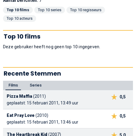
Aantal berichten:
7
Top 10 films
Top 10 series
Top 10 regisseurs
Top 10 acteurs
Top 10 films
Deze gebruiker heeft nog geen top 10 ingegeven.
Recente Stemmen
Films
Series
Pizza Maffia
(2011)
0,5
geplaatst: 15 februari 2011, 13:49 uur
Eat Pray Love
(2010)
0,5
geplaatst: 15 februari 2011, 13:46 uur
The Heartbreak Kid
(2007)
5,0