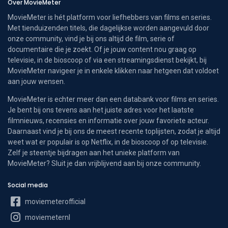
Over MovieMeter
MovieMeter is hét platform voor liefhebbers van films en series.
Met tienduizenden titels, die dagelijkse worden aangevuld door
onze community, vind je bij ons altijd de film, serie of
documentaire die je zoekt. Of je jouw content nou graag op
televisie, in de bioscoop of via een streamingsdienst bekijkt, bij
MovieMeter navigeer je in enkele klikken naar hetgeen dat voldoet
aan jouw wensen.
MovieMeter is echter meer dan een databank voor films en series.
Je bent bij ons tevens aan het juiste adres voor het laatste
filmnieuws, recensies en informatie over jouw favoriete acteur.
Daarnaast vind je bij ons de meest recente toplijsten, zodat je altijd
weet wat er populair is op Netflix, in de bioscoop of op televisie.
Zelf je steentje bijdragen aan het unieke platform van
MovieMeter? Sluit je dan vrijblijvend aan bij onze community.
Social media
moviemeterofficial
moviemeternl