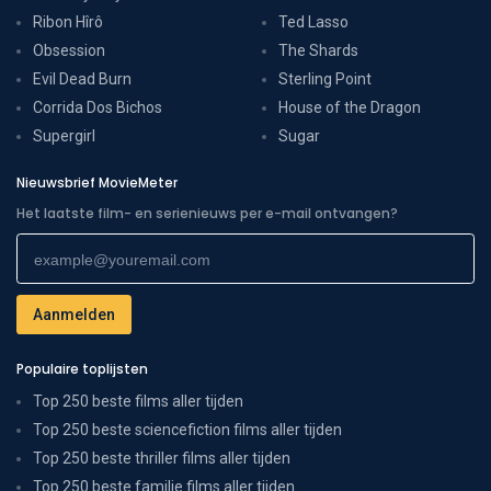
Ribon Hîrô
Ted Lasso
Obsession
The Shards
Evil Dead Burn
Sterling Point
Corrida Dos Bichos
House of the Dragon
Supergirl
Sugar
Nieuwsbrief MovieMeter
Het laatste film- en serienieuws per e-mail ontvangen?
Populaire toplijsten
Top 250 beste films aller tijden
Top 250 beste sciencefiction films aller tijden
Top 250 beste thriller films aller tijden
Top 250 beste familie films aller tijden