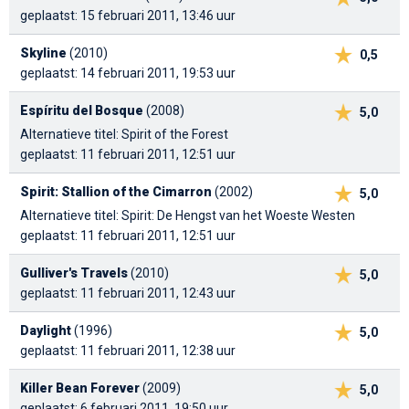
geplaatst: 15 februari 2011, 13:46 uur
Skyline
(2010)
0,5
geplaatst: 14 februari 2011, 19:53 uur
Espíritu del Bosque
(2008)
5,0
Alternatieve titel: Spirit of the Forest
geplaatst: 11 februari 2011, 12:51 uur
Spirit: Stallion of the Cimarron
(2002)
5,0
Alternatieve titel: Spirit: De Hengst van het Woeste Westen
geplaatst: 11 februari 2011, 12:51 uur
Gulliver's Travels
(2010)
5,0
geplaatst: 11 februari 2011, 12:43 uur
Daylight
(1996)
5,0
geplaatst: 11 februari 2011, 12:38 uur
Killer Bean Forever
(2009)
5,0
geplaatst: 6 februari 2011, 19:50 uur