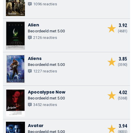
1096 reacties
Alien
3.92
Beoordeeld met 5.00
(4681)
2126 reacties
Aliens
3.85
Beoordeeld met 5.00
(3590)
1227 reacties
Apocalypse Now
4.02
Beoordeeld met 5.00
(5368)
3452 reacties
Avatar
3.94
Beoordeeld met 5.00
(8055)