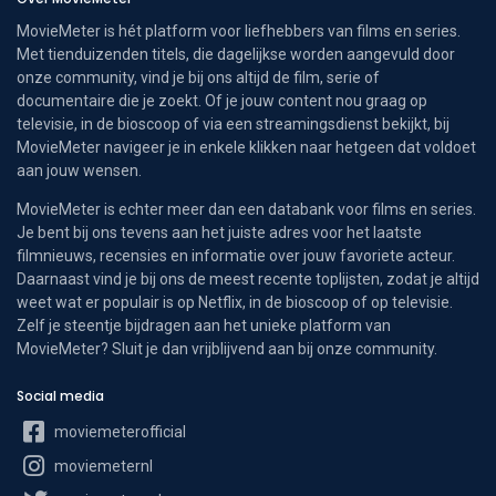
MovieMeter is hét platform voor liefhebbers van films en series.
Met tienduizenden titels, die dagelijkse worden aangevuld door
onze community, vind je bij ons altijd de film, serie of
documentaire die je zoekt. Of je jouw content nou graag op
televisie, in de bioscoop of via een streamingsdienst bekijkt, bij
MovieMeter navigeer je in enkele klikken naar hetgeen dat voldoet
aan jouw wensen.
MovieMeter is echter meer dan een databank voor films en series.
Je bent bij ons tevens aan het juiste adres voor het laatste
filmnieuws, recensies en informatie over jouw favoriete acteur.
Daarnaast vind je bij ons de meest recente toplijsten, zodat je altijd
weet wat er populair is op Netflix, in de bioscoop of op televisie.
Zelf je steentje bijdragen aan het unieke platform van
MovieMeter? Sluit je dan vrijblijvend aan bij onze community.
Social media
moviemeterofficial
moviemeternl