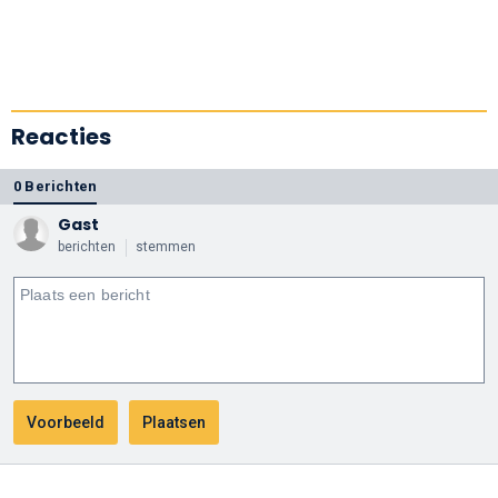
Reacties
0 Berichten
Gast
berichten
stemmen