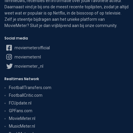
filmnieuws, recensies en informatie over jouw favoriete acteur.
Daarnaast vind je bij ons de meest recente toplijsten, zodat je altijd
weet wat er populair is op Netflix, in de bioscoop of op televisie.
Zelf je steentje bijdragen aan het unieke platform van
MovieMeter? Sluit je dan vrijblijvend aan bij onze community.
Social media
moviemeterofficial
moviemeternl
moviemeter_nl
Realtimes Network
FootballTransfers.com
FootballCritic.com
FCUpdate.nl
GPFans.com
MovieMeter.nl
MusicMeter.nl