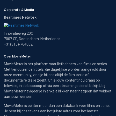
Corporate & Media
Realtimes Network
Innovatieweg 20C
7007 CD, Doetinchem, Netherlands
+31(315)-764002
Over MovieMeter
MovieMeter is hét platform voor liefhebbers van films en series.
Met tienduizenden titels, die dagelijkse worden aangevuld door
onze community, vind je bij ons altijd de film, serie of
documentaire die je zoekt. Of je jouw content nou graag op
televisie, in de bioscoop of via een streamingsdienst bekijkt, bij
MovieMeter navigeer je in enkele klikken naar hetgeen dat voldoet
aan jouw wensen.
MovieMeter is echter meer dan een databank voor films en series.
Je bent bij ons tevens aan het juiste adres voor het laatste