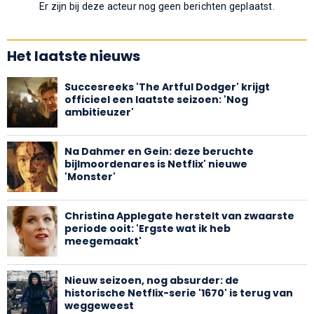
Er zijn bij deze acteur nog geen berichten geplaatst.
Het laatste nieuws
Succesreeks 'The Artful Dodger' krijgt
officieel een laatste seizoen: 'Nog
ambitieuzer'
Na Dahmer en Gein: deze beruchte
bijlmoordenares is Netflix' nieuwe
'Monster'
Christina Applegate herstelt van zwaarste
periode ooit: 'Ergste wat ik heb
meegemaakt'
Nieuw seizoen, nog absurder: de
historische Netflix-serie '1670' is terug van
weggeweest