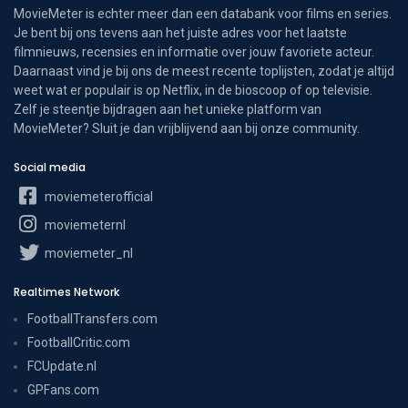
MovieMeter is echter meer dan een databank voor films en series.
Je bent bij ons tevens aan het juiste adres voor het laatste
filmnieuws, recensies en informatie over jouw favoriete acteur.
Daarnaast vind je bij ons de meest recente toplijsten, zodat je altijd
weet wat er populair is op Netflix, in de bioscoop of op televisie.
Zelf je steentje bijdragen aan het unieke platform van
MovieMeter? Sluit je dan vrijblijvend aan bij onze community.
Social media
moviemeterofficial
moviemeternl
moviemeter_nl
Realtimes Network
FootballTransfers.com
FootballCritic.com
FCUpdate.nl
GPFans.com