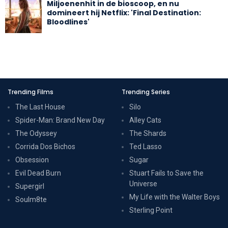
Miljoenenhit in de bioscoop, en nu
domineert hij Netflix: 'Final Destination:
Bloodlines'
Trending Films
Trending Series
The Last House
Silo
Spider-Man: Brand New Day
Alley Cats
The Odyssey
The Shards
Corrida Dos Bichos
Ted Lasso
Obsession
Sugar
Evil Dead Burn
Stuart Fails to Save the
Universe
Supergirl
My Life with the Walter Boys
Soulm8te
Sterling Point