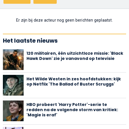
Er zijn bij deze acteur nog geen berichten geplaatst.
Het laatste nieuws
120 militairen, één uitzichtloze missie: 'Black
Hawk Down' zie je vanavond op televisie
Het Wilde Westen in zes hoofdstukken: kijk
op Netflix 'The Ballad of Buster Scruggs'
HBO probeert 'Harry Potter'-serie te
redden na de volgende storm van kritiek:
'Magie is eraf'