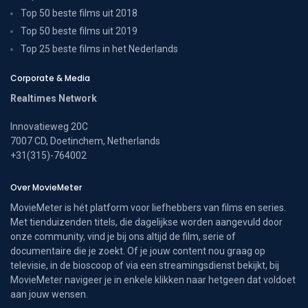
Top 50 beste films uit 2018
Top 50 beste films uit 2019
Top 25 beste films in het Nederlands
Corporate & Media
Realtimes Network
Innovatieweg 20C
7007 CD, Doetinchem, Netherlands
+31(315)-764002
Over MovieMeter
MovieMeter is hét platform voor liefhebbers van films en series.
Met tienduizenden titels, die dagelijkse worden aangevuld door
onze community, vind je bij ons altijd de film, serie of
documentaire die je zoekt. Of je jouw content nou graag op
televisie, in de bioscoop of via een streamingsdienst bekijkt, bij
MovieMeter navigeer je in enkele klikken naar hetgeen dat voldoet
aan jouw wensen.