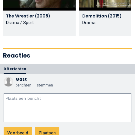
The Wrestler (2008)
Demolition (2015)
Drama / Sport
Drama
Reacties
0 Berichten
Gast
berichten
stemmen