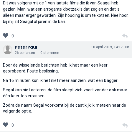
Dit was volgens mij de 1 van laatste films die ik van Seagal heb
gezien. Man, wat een arrogante klootzak is dat zeg en en dat is
alleen maar erger geworden. Zijn houding is om te kotsen. Nee hoor,
bij mij zit Seagal al jaren in de ban.
0
PeterPaul
10 april 2019, 14:17 uur
26 berichten
0 stemmen
Door de wisselende berichten heb ik het maar een keer
geprobeerd. Foute beslissing.
Na 16 minuten kon ik het niet meer aanzien, wat een bagger.
Segal kan niet acteren, de film sleept zich voort zonder ook maar
één keer te verrassen.
Zodra de naam Segal voorkomt bij de cast kijk ik meteen naar de
volgende optie.
0