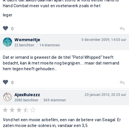
Hand Combat meer vuist en voetenwerk zoals in het
leger
0
Wommeltje
5 december 2009, 14:03 uur
22 berichten
14 stemmen
Dat er iemand is geweest die de titel "Pistol Whipped" heeft
bedacht, kan ik met moeite nog begrijpen.... maar dat niemand
hem tegen heeft gehouden...
0
AjaxRulezzz
23 januari 2010, 20:23 uur
2085 berichten
569 stemmen
Vond het een mooie actiefilm, een van de betere van Seagal. Er
zaten mooie actie-scènes in, vandaar een 3,5.