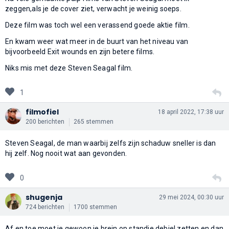
zeggen,als je de cover ziet, verwacht je weinig soeps.
Deze film was toch wel een verassend goede aktie film.
En kwam weer wat meer in de buurt van het niveau van
bijvoorbeeld Exit wounds en zijn betere films.
Niks mis met deze Steven Seagal film.
1
filmofiel
18 april 2022, 17:38 uur
200 berichten
265 stemmen
Steven Seagal, de man waarbij zelfs zijn schaduw sneller is dan
hij zelf. Nog nooit wat aan gevonden.
0
shugenja
29 mei 2024, 00:30 uur
724 berichten
1700 stemmen
Af en toe moet je gewoon je brein op standje debiel zetten en dan