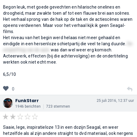
Begon leuk, met goede gevechten en hilarische onelines en
droogheid, maar zwakte toen af tot een flauwe brei aan scènes.
Het verhaal sprong van de hak op de tak en de actiescènes waren
opeens verdwenen. Maar voor het verhaal kijk ik geen Seagal-
films.
Het niveau van het begin werd helaas niet meer gehaald en
eindigde in een hersenloze schietpartij die veel te lang duurde.
De
ontploffing van de auto
was dan wel weer erg komisch.
Acteerwerk, effecten (bij die achtervolging) en de ondertiteling
werkten ook niet echt mee.
6,5/10
0
FunkStarr
25 juli 2016, 12:37 uur
1946 berichten
723 stemmen
Saaie, lege, inspiratieloze 13 in een dozijn Seagal, en weer
hetzelfde als al zijn andere straight to dvd materiaal, ook nergens