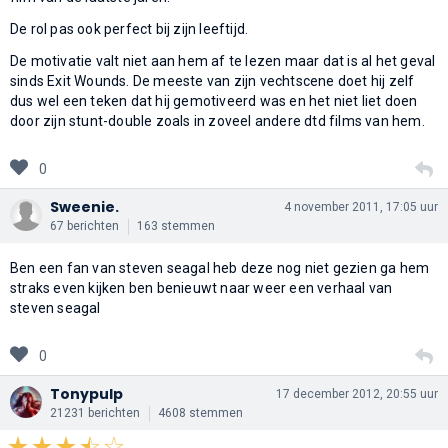
De rol pas ook perfect bij zijn leeftijd.
De motivatie valt niet aan hem af te lezen maar dat is al het geval
sinds Exit Wounds. De meeste van zijn vechtscene doet hij zelf
dus wel een teken dat hij gemotiveerd was en het niet liet doen
door zijn stunt-double zoals in zoveel andere dtd films van hem.
0
Sweenie.
4 november 2011, 17:05 uur
67 berichten
163 stemmen
Ben een fan van steven seagal heb deze nog niet gezien ga hem
straks even kijken ben benieuwt naar weer een verhaal van
steven seagal
0
Tonypulp
17 december 2012, 20:55 uur
21231 berichten
4608 stemmen