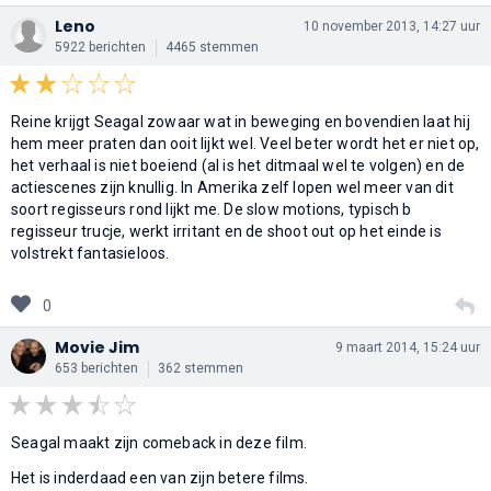
Leno
10 november 2013, 14:27 uur
5922 berichten
4465 stemmen
Reine krijgt Seagal zowaar wat in beweging en bovendien laat hij
hem meer praten dan ooit lijkt wel. Veel beter wordt het er niet op,
het verhaal is niet boeiend (al is het ditmaal wel te volgen) en de
actiescenes zijn knullig. In Amerika zelf lopen wel meer van dit
soort regisseurs rond lijkt me. De slow motions, typisch b
regisseur trucje, werkt irritant en de shoot out op het einde is
volstrekt fantasieloos.
0
Movie Jim
9 maart 2014, 15:24 uur
653 berichten
362 stemmen
Seagal maakt zijn comeback in deze film.
Het is inderdaad een van zijn betere films.