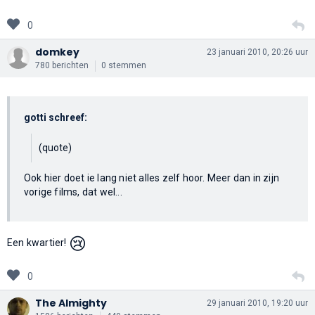
0
domkey
23 januari 2010, 20:26 uur
780 berichten
0 stemmen
gotti schreef:
(quote)
Ook hier doet ie lang niet alles zelf hoor. Meer dan in zijn
vorige films, dat wel...
😢
Een kwartier!
0
The Almighty
29 januari 2010, 19:20 uur