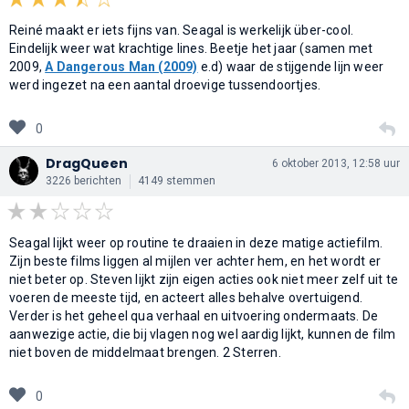
Reiné maakt er iets fijns van. Seagal is werkelijk über-cool.
Eindelijk weer wat krachtige lines. Beetje het jaar (samen met
2009,
A Dangerous Man (2009)
e.d) waar de stijgende lijn weer
werd ingezet na een aantal droevige tussendoortjes.
0
DragQueen
6 oktober 2013, 12:58 uur
3226 berichten
4149 stemmen
Seagal lijkt weer op routine te draaien in deze matige actiefilm.
Zijn beste films liggen al mijlen ver achter hem, en het wordt er
niet beter op. Steven lijkt zijn eigen acties ook niet meer zelf uit te
voeren de meeste tijd, en acteert alles behalve overtuigend.
Verder is het geheel qua verhaal en uitvoering ondermaats. De
aanwezige actie, die bij vlagen nog wel aardig lijkt, kunnen de film
niet boven de middelmaat brengen. 2 Sterren.
0