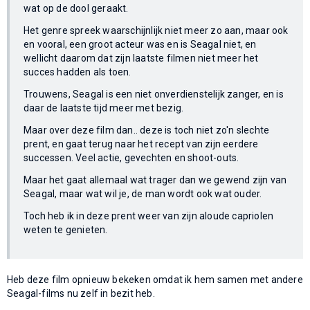
wat op de dool geraakt.
Het genre spreek waarschijnlijk niet meer zo aan, maar ook
en vooral, een groot acteur was en is Seagal niet, en
wellicht daarom dat zijn laatste filmen niet meer het
succes hadden als toen.
Trouwens, Seagal is een niet onverdienstelijk zanger, en is
daar de laatste tijd meer met bezig.
Maar over deze film dan.. deze is toch niet zo'n slechte
prent, en gaat terug naar het recept van zijn eerdere
successen. Veel actie, gevechten en shoot-outs.
Maar het gaat allemaal wat trager dan we gewend zijn van
Seagal, maar wat wil je, de man wordt ook wat ouder.
Toch heb ik in deze prent weer van zijn aloude capriolen
weten te genieten.
Heb deze film opnieuw bekeken omdat ik hem samen met andere
Seagal-films nu zelf in bezit heb.