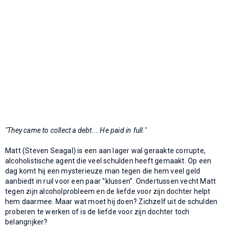
"They came to collect a debt... He paid in full."
Matt (Steven Seagal) is een aan lager wal geraakte corrupte,
alcoholistische agent die veel schulden heeft gemaakt. Op een
dag komt hij een mysterieuze man tegen die hem veel geld
aanbiedt in ruil voor een paar ''klussen''. Ondertussen vecht Matt
tegen zijn alcoholprobleem en de liefde voor zijn dochter helpt
hem daarmee. Maar wat moet hij doen? Zichzelf uit de schulden
proberen te werken of is de liefde voor zijn dochter toch
belangrijker?