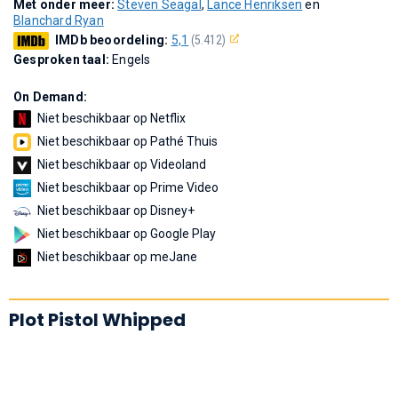
Met onder meer:
Steven Seagal
,
Lance Henriksen
en
Blanchard Ryan
IMDb beoordeling:
5,1
(5.412)
Gesproken taal:
Engels
On Demand:
Niet beschikbaar op Netflix
Niet beschikbaar op Pathé Thuis
Niet beschikbaar op Videoland
Niet beschikbaar op Prime Video
Niet beschikbaar op Disney+
Niet beschikbaar op Google Play
Niet beschikbaar op meJane
Plot Pistol Whipped