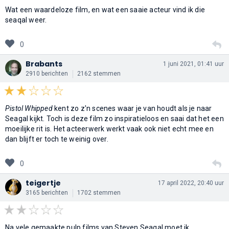
Wat een waardeloze film, en wat een saaie acteur vind ik die
seaqal weer.
0
Brabants
1 juni 2021, 01:41 uur
2910 berichten
2162 stemmen
Pistol Whipped
kent zo z'n scenes waar je van houdt als je naar
Seagal kijkt. Toch is deze film zo inspiratieloos en saai dat het een
moeilijke rit is. Het acteerwerk werkt vaak ook niet echt mee en
dan blijft er toch te weinig over.
0
teigertje
17 april 2022, 20:40 uur
3165 berichten
1702 stemmen
Na vele gemaakte pulp films van Steven Seagal moet ik