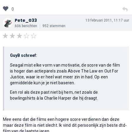
0
Pete_033
13 februari 2011, 11:17 uur
606 berichten
952 stemmen
GuyB schreef:
Seagal mist elke vorm van motivatie, de score van de film
is hoger dan actieparels zoals Above The Law en Out For
Justice, waar ie er heel wat meer zin in had. Op een
gemiddelde kun je je niet baseren.
Een rol als deze past niet bij hem, net zoals de
bowlingshirts à la Charlie Harper die hij draagt.
Mee eens dat die films een hogere score verdienen dan deze
maar deze film is niet slecht. Ik vind dit persoonlijk zijn beste dtd-
film van de laatste jaren.