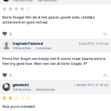
1586 berichten
440 stemmen
Beste Seagal-film die ik heb gezien, goede actie, redelijke
acteerwerk en goed verhaal.
0
CaptainTwisted
6 juni 2010, 16:52 uur
198 berichten
0 stemmen
Prima film. Begon een beetje met B-scene, maar daarna werd ie
heel erg goed hoor. Weer een van de beter Segals. 4*
0
glimlicht
1 oktober 2010, 01:45 uur
108 berichten
444 stemmen
Now you're cremated...