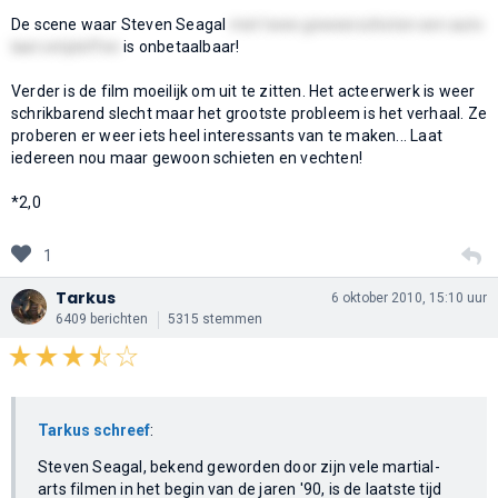
De scene waar Steven Seagal
met twee geweerschoten een auto
laat ontploffen
is onbetaalbaar!
Verder is de film moeilijk om uit te zitten. Het acteerwerk is weer
schrikbarend slecht maar het grootste probleem is het verhaal. Ze
proberen er weer iets heel interessants van te maken... Laat
iedereen nou maar gewoon schieten en vechten!
*2,0
1
Tarkus
6 oktober 2010, 15:10 uur
6409 berichten
5315 stemmen
Tarkus schreef
:
Steven Seagal, bekend geworden door zijn vele martial-
arts filmen in het begin van de jaren '90, is de laatste tijd