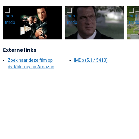
Externe links
Zoek naar deze film op
IMDb (5,1 / 5413)
dvd/blu-ray op Amazon