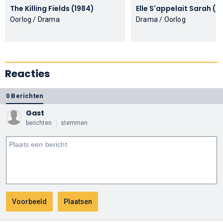
The Killing Fields (1984)
Elle S'appel
Oorlog / Drama
Drama / Oorlog
Reacties
0 Berichten
Gast
berichten
stemmen