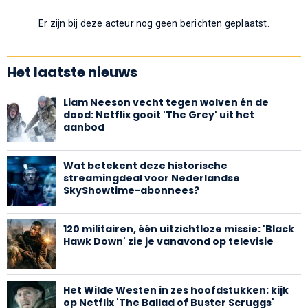
Er zijn bij deze acteur nog geen berichten geplaatst.
Het laatste nieuws
Liam Neeson vecht tegen wolven én de
dood: Netflix gooit 'The Grey' uit het
aanbod
Wat betekent deze historische
streamingdeal voor Nederlandse
SkyShowtime-abonnees?
120 militairen, één uitzichtloze missie: 'Black
Hawk Down' zie je vanavond op televisie
Het Wilde Westen in zes hoofdstukken: kijk
op Netflix 'The Ballad of Buster Scruggs'