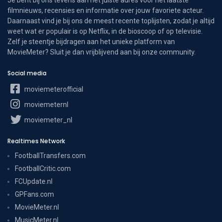
filmnieuws, recensies en informatie over jouw favoriete acteur.
Daarnaast vind je bij ons de meest recente toplijsten, zodat je altijd
weet wat er populair is op Netflix, in de bioscoop of op televisie.
Zelf je steentje bijdragen aan het unieke platform van
MovieMeter? Sluit je dan vrijblijvend aan bij onze community.
Social media
moviemeterofficial
moviemeternl
moviemeter_nl
Realtimes Network
FootballTransfers.com
FootballCritic.com
FCUpdate.nl
GPFans.com
MovieMeter.nl
MusicMeter.nl