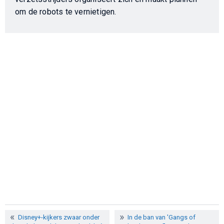
om de robots te vernietigen.
Disney+-kijkers zwaar onder
In de ban van 'Gangs of