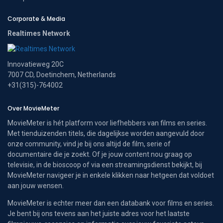
Corporate & Media
Realtimes Network
Innovatieweg 20C
7007 CD, Doetinchem, Netherlands
+31(315)-764002
Over MovieMeter
MovieMeter is hét platform voor liefhebbers van films en series.
Met tienduizenden titels, die dagelijkse worden aangevuld door
onze community, vind je bij ons altijd de film, serie of
documentaire die je zoekt. Of je jouw content nou graag op
televisie, in de bioscoop of via een streamingsdienst bekijkt, bij
MovieMeter navigeer je in enkele klikken naar hetgeen dat voldoet
aan jouw wensen.
MovieMeter is echter meer dan een databank voor films en series.
Je bent bij ons tevens aan het juiste adres voor het laatste