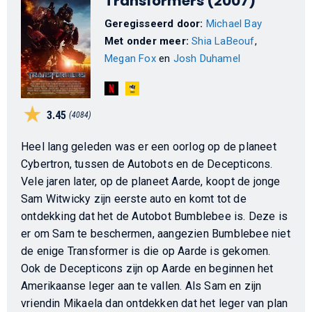
Transformers (2007)
Geregisseerd door:
Michael Bay
Met onder meer:
Shia LaBeouf
,
Megan Fox
en
Josh Duhamel
3.45
(4084)
Heel lang geleden was er een oorlog op de planeet
Cybertron, tussen de Autobots en de Decepticons.
Vele jaren later, op de planeet Aarde, koopt de jonge
Sam Witwicky zijn eerste auto en komt tot de
ontdekking dat het de Autobot Bumblebee is. Deze is
er om Sam te beschermen, aangezien Bumblebee niet
de enige Transformer is die op Aarde is gekomen.
Ook de Decepticons zijn op Aarde en beginnen het
Amerikaanse leger aan te vallen. Als Sam en zijn
vriendin Mikaela dan ontdekken dat het leger van plan