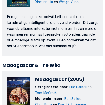
Xinxuan Liu
en
Wenge Yuan
Een geniale ingenieur ontwikkelt drie auto's met
kunstmatige intelligentie, die levend worden. Dit zorgt
voor de ultieme interactie met mensen. In een wereld
waar mensen normaal gesproken autorijden, gaan de
drie moedige auto's op avontuur en ontdekken ze dat
het vriendschap is wat ons allemaal drijft.
Madagascar & The Wild
Madagascar (2005)
Geregisseerd door:
Eric Darnell
en
Tom McGrath
Met onder meer:
Ben Stiller
,
Chris Rock
en
David Schwimmer