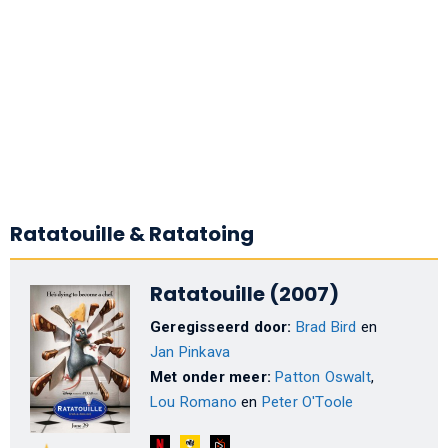
Ratatouille & Ratatoing
Ratatouille (2007)
Geregisseerd door:
Brad Bird
en
Jan Pinkava
Met onder meer:
Patton Oswalt
,
Lou Romano
en
Peter O'Toole