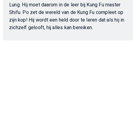
Lung. Hij moet daarom in de leer bij Kung Fu master
Shifu. Po zet de wereld van de Kung Fu compleet op
zijn kop! Hij wordt een held door te leren dat als hij in
zichzelf gelooft, hij alles kan bereiken.