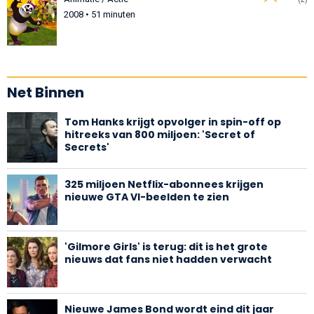
2008 • 51 minuten
Net Binnen
Tom Hanks krijgt opvolger in spin-off op
hitreeks van 800 miljoen: 'Secret of
Secrets'
325 miljoen Netflix-abonnees krijgen
nieuwe GTA VI-beelden te zien
'Gilmore Girls' is terug: dit is het grote
nieuws dat fans niet hadden verwacht
Nieuwe James Bond wordt eind dit jaar