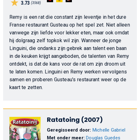
3.73
(3568)
Remy is een rat die constant zijn leventje in het dure
Franse restaurant Gusteau op het spel zet. Niet alleen
vanwege zijn liefde voor lekker eten, maar ook omdat
hij dolgraag zelf topkok wil zijn. Wanneer de jonge
Linguini, die ondanks zijn gebrek aan talent een baan
in de keuken krijgt aangeboden, de talenten van Remy
ontdekt, is dat de kans voor de rat om zijn droom uit
te laten komen. Linguini en Remy werken vervolgens
samen en proberen Gusteau's restaurant weer op de
kaart te zetten.
Ratatoing (2007)
Geregisseerd door:
Michelle Gabriel
Met onder meer:
Douglas Guedes