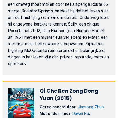
een omweg moet maken door het slaperige Route 66
stadje: Radiator Springs, ontdekt hij dat het leven niet
om de finishlijn gaat maar om de reis. Onderweg leert
hij ongewone karakters kennen; Sally, een chique
Porsche uit 2002, Doc Hudson (een Hudson Hornet
uit 1951 met een mysterieus verleden) en Mater, een
roestige maar betrouwbare sleepwagen. Zij helpen
Lighting McQueen te realiseren dat er belangrijkere
dingen in het leven zijn dan prijzen, reputatie, roem en
sponsors.
Qi Che Ren Zong Dong
Yuan (2015)
Geregisseerd door:
Jianrong Zhuo
Met onder meer:
Dawei Hu
,