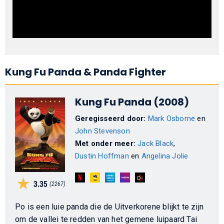
Kung Fu Panda & Panda Fighter
Kung Fu Panda (2008)
Geregisseerd door:
Mark Osborne
en
John Stevenson
Met onder meer:
Jack Black
,
Dustin Hoffman
en
Angelina Jolie
3.35
(2267)
Po is een luie panda die de Uitverkorene blijkt te zijn
om de vallei te redden van het gemene luipaard Tai