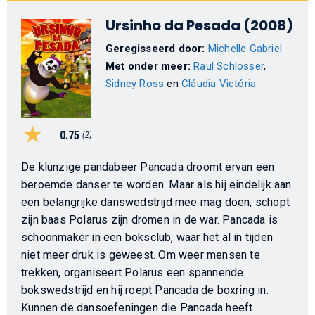
Ursinho da Pesada (2008)
Geregisseerd door:
Michelle Gabriel
Met onder meer:
Raul Schlosser
,
Sidney Ross
en
Cláudia Victória
0.75
(2)
De klunzige pandabeer Pancada droomt ervan een
beroemde danser te worden. Maar als hij eindelijk aan
een belangrijke danswedstrijd mee mag doen, schopt
zijn baas Polarus zijn dromen in de war. Pancada is
schoonmaker in een boksclub, waar het al in tijden
niet meer druk is geweest. Om weer mensen te
trekken, organiseert Polarus een spannende
bokswedstrijd en hij roept Pancada de boxring in.
Kunnen de dansoefeningen die Pancada heeft