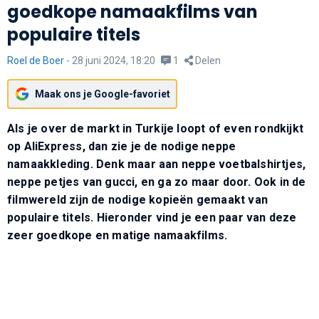
goedkope namaakfilms van
populaire titels
Roel de Boer
-
28 juni 2024, 18:20
1
Delen
Maak ons je Google-favoriet
Als je over de markt in Turkije loopt of even rondkijkt
op AliExpress, dan zie je de nodige neppe
namaakkleding. Denk maar aan neppe voetbalshirtjes,
neppe petjes van gucci, en ga zo maar door. Ook in de
filmwereld zijn de nodige kopieën gemaakt van
populaire titels.
Hieronder vind je een paar van deze
zeer goedkope en matige namaakfilms.