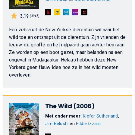
3.19
(3045)
Een zebra uit de New Yorkse dierentuin wil naar het
wild toe en ontsnapt uit de dierentuin. Zijn vrienden de
leeuw, de giraffe en het nijlpaard gaan achter hem aan.
Ze worden op een boot gezet, maar belanden na een
ongeval in Madagaskar. Helaas hebben deze New
Yorkers geen flauw idee hoe ze in het wild moeten
overleven.
The Wild (2006)
Met onder meer:
Kiefer Sutherland
,
Jim Belushi
en
Eddie Izzard