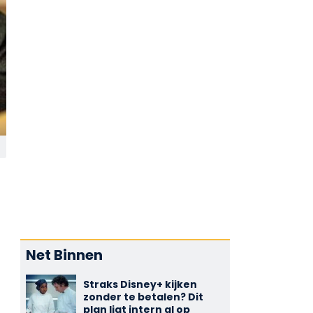
Net Binnen
Straks Disney+ kijken
zonder te betalen? Dit
plan ligt intern al op