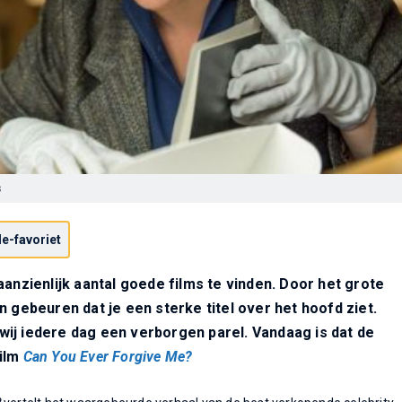
s
e-favoriet
aanzienlijk aantal goede films te vinden. Door het grote
n gebeuren dat je een sterke titel over het hoofd ziet.
ij iedere dag een verborgen parel. Vandaag is dat de
film
Can You Ever Forgive Me?