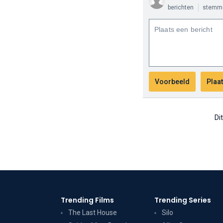
berichten
stemm
Di
Trending Films
Trending Series
The Last House
Silo