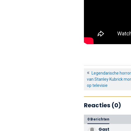
Legendarische horrorf
van Stanley Kubrick mor
op televisie
Reacties (0)
0 Berichten
Gast