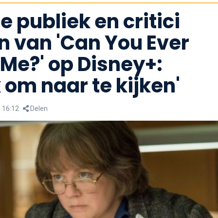
e publiek en critici
n van 'Can You Ever
 Me?' op Disney+:
k om naar te kijken'
, 16:12
Delen