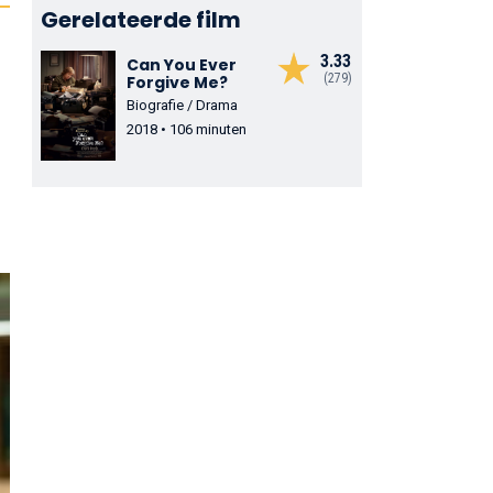
Gerelateerde film
3.33
Can You Ever
(279)
Forgive Me?
Biografie / Drama
2018 • 106 minuten