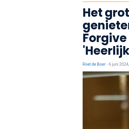
Het grot
geniete
Forgive
'Heerlij
Roel de Boer
-
6 juni 2024