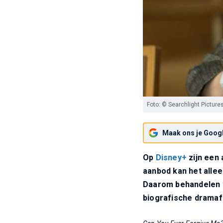
Foto: © Searchlight Picture
Maak ons je Googl
Op
Disney+
zijn een 
aanbod kan het allee
Daarom behandelen w
biografische drama