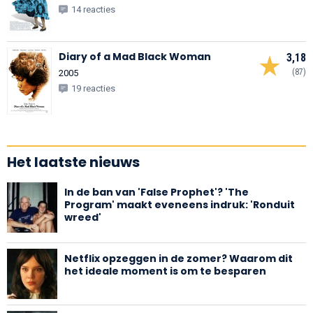
14 reacties
Diary of a Mad Black Woman
3,18
(87)
2005
19 reacties
Het laatste nieuws
In de ban van 'False Prophet'? 'The
Program' maakt eveneens indruk: 'Ronduit
wreed'
Netflix opzeggen in de zomer? Waarom dit
het ideale moment is om te besparen