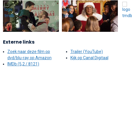
Externe links
Zoek naar deze film op
Trailer (YouTube)
dvd/blu-ray op Amazon
Kijk op Canal Digitaal
IMDb (5,2 / 8121)