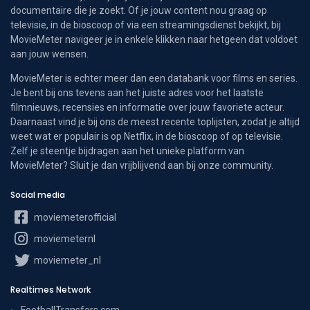
documentaire die je zoekt. Of je jouw content nou graag op
televisie, in de bioscoop of via een streamingsdienst bekijkt, bij
MovieMeter navigeer je in enkele klikken naar hetgeen dat voldoet
aan jouw wensen.
MovieMeter is echter meer dan een databank voor films en series.
Je bent bij ons tevens aan het juiste adres voor het laatste
filmnieuws, recensies en informatie over jouw favoriete acteur.
Daarnaast vind je bij ons de meest recente toplijsten, zodat je altijd
weet wat er populair is op Netflix, in de bioscoop of op televisie.
Zelf je steentje bijdragen aan het unieke platform van
MovieMeter? Sluit je dan vrijblijvend aan bij onze community.
Social media
moviemeterofficial
moviemeternl
moviemeter_nl
Realtimes Network
FootballTransfers.com