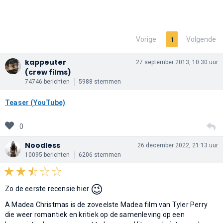
Vorige
Volgende
1
kappeuter
27 september 2013, 10:30 uur
(crew films)
74746 berichten
5988 stemmen
Teaser (YouTube)
0
Noodless
26 december 2022, 21:13 uur
10095 berichten
6206 stemmen
😉
Zo de eerste recensie hier
A Madea Christmas is de zoveelste Madea film van Tyler Perry
die weer romantiek en kritiek op de samenleving op een