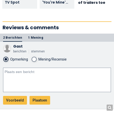
TV Spot
'You're Mine'
of trailers toe
from the A
Madea
Christmas
album!
Reviews & comments
2 Berichten
1 Mening
Gast
berichten
stemmen
Opmerking
Mening/Recensie