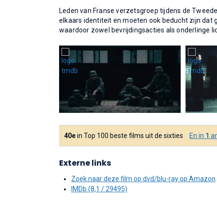
Leden van Franse verzetsgroep tijdens de Tweede 
elkaars identiteit en moeten ook beducht zijn da
waardoor zowel bevrijdingsacties als onderlinge liq
40e
in Top 100 beste films uit de sixties
En in
1
an
Externe links
Zoek naar deze film op dvd/blu-ray op Amazon
IMDb (8,1 / 29495)