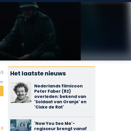
Het laatste nieuws
en
Nederlands filmicoon
Peter Faber (82)
overleden: bekend van
'Soldaat van Oranje' en
'Ciske de Rat'
'Now You See Me'-
regisseur brengt vanaf