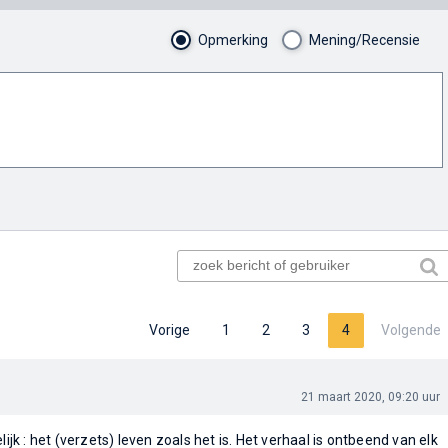
Opmerking
Mening/Recensie
Vorige
1
2
3
4
Volgende
21 maart 2020, 09:20 uur
lijk : het (verzets) leven zoals het is. Het verhaal is ontbeend van elk