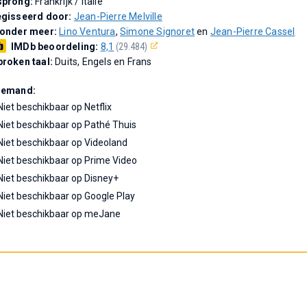
sprong:
Frankrijk / Italië
gisseerd door:
Jean-Pierre Melville
 onder meer:
Lino Ventura
,
Simone Signoret
en
Jean-Pierre Cassel
IMDb beoordeling:
8,1
(29.484)
roken taal:
Duits, Engels en Frans
Demand:
Niet beschikbaar op Netflix
Niet beschikbaar op Pathé Thuis
Niet beschikbaar op Videoland
Niet beschikbaar op Prime Video
Niet beschikbaar op Disney+
Niet beschikbaar op Google Play
Niet beschikbaar op meJane