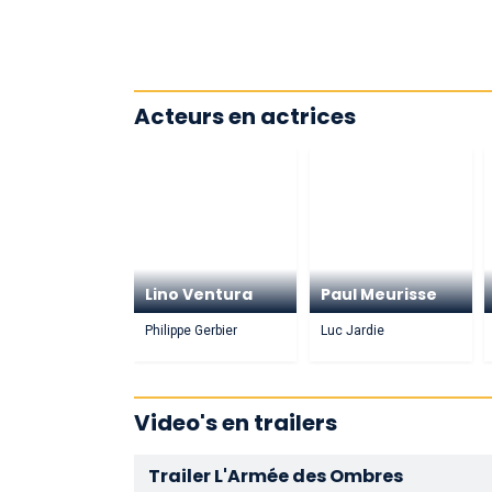
Acteurs en actrices
Lino Ventura
Paul Meurisse
Philippe Gerbier
Luc Jardie
Video's en trailers
Trailer L'Armée des Ombres