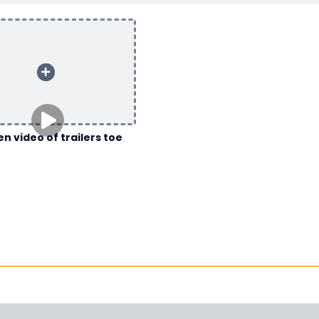
n video of trailers toe