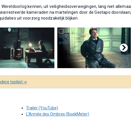
Wereldoorlog kennen, uit veiligheidsoverwegingen, lang niet allemaa
t gearresteerde kameraden na martelingen door de Gestapo doorslaan
uidaties uit voorzorg noodzakelijk blijken.
dere toplijst ⇒
Trailer (YouTube)
L'Armée des Ombres (BoekMeter)