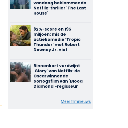
vandaag beklemmende
Netflix-thriller 'The Last
House'
82%-score en 195
miljoen: mis de
actiekomedie 'Tropic
Thunder' met Robert
Downey Jr. niet
Binnenkort verdwijnt
'Glory' van Netflix: de
Oscarwinnende
oorlogsfilm van 'Blood
Diamond'-regisseur
Meer filmnieuws