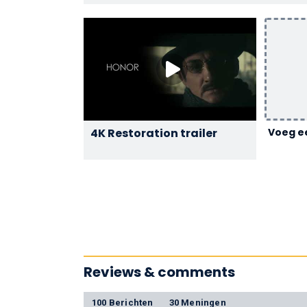
4K Restoration trailer
Voeg ee
Reviews & comments
100 Berichten
30 Meningen