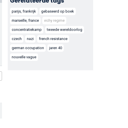
Gerelateerde tags
parijs, frankrijk
gebaseerd op boek
marseille, france
vichy regime
concentratiekamp
tweede wereldoorlog
czech
nazi
french resistance
german occupation
jaren 40
nouvelle vague