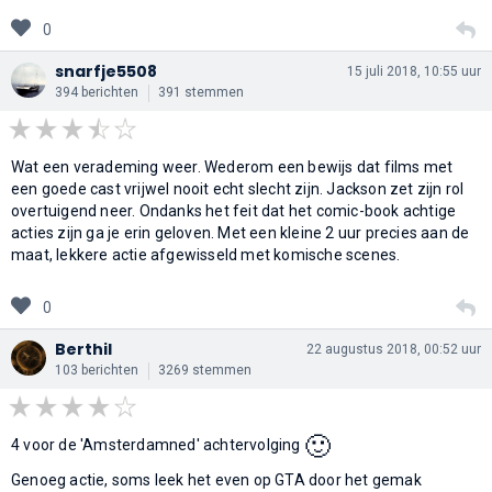
0
snarfje5508
15 juli 2018, 10:55 uur
394 berichten
391 stemmen
Wat een verademing weer. Wederom een bewijs dat films met
een goede cast vrijwel nooit echt slecht zijn. Jackson zet zijn rol
overtuigend neer. Ondanks het feit dat het comic-book achtige
acties zijn ga je erin geloven. Met een kleine 2 uur precies aan de
maat, lekkere actie afgewisseld met komische scenes.
0
Berthil
22 augustus 2018, 00:52 uur
103 berichten
3269 stemmen
🙂
4 voor de 'Amsterdamned' achtervolging
Genoeg actie, soms leek het even op GTA door het gemak