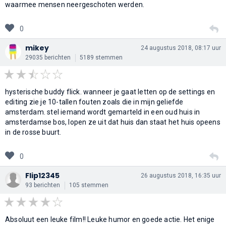
waarmee mensen neergeschoten werden.
0
mikey
24 augustus 2018, 08:17 uur
29035 berichten
5189 stemmen
hysterische buddy flick. wanneer je gaat letten op de settings en
editing zie je 10-tallen fouten zoals die in mijn geliefde
amsterdam. stel iemand wordt gemarteld in een oud huis in
amsterdamse bos, lopen ze uit dat huis dan staat het huis opeens
in de rosse buurt.
0
Flip12345
26 augustus 2018, 16:35 uur
93 berichten
105 stemmen
Absoluut een leuke film!! Leuke humor en goede actie. Het enige