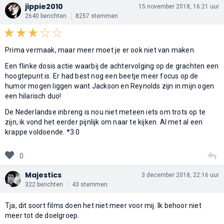
jippie2010
15 november 2018, 16:21 uur
2640 berichten
8257 stemmen
Prima vermaak, maar meer moet je er ook niet van maken.
Een flinke dosis actie waarbij de achtervolging op de grachten een
hoogtepunt is. Er had best nog een beetje meer focus op de
humor mogen liggen want Jackson en Reynolds zijn in mijn ogen
een hilarisch duo!
De Nederlandse inbreng is nou niet meteen iets om trots op te
zijn, ik vond het eerder pijnlijk om naar te kijken. Al met al een
krappe voldoende. *3.0
0
Majestics
3 december 2018, 22:16 uur
322 berichten
43 stemmen
Tja, dit soort films doen het niet meer voor mij. Ik behoor niet
meer tot de doelgroep.