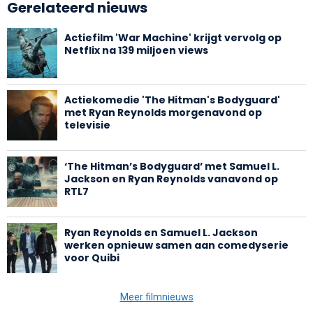
Gerelateerd nieuws
Actiefilm 'War Machine' krijgt vervolg op
Netflix na 139 miljoen views
Actiekomedie 'The Hitman's Bodyguard'
met Ryan Reynolds morgenavond op
televisie
‘The Hitman’s Bodyguard’ met Samuel L.
Jackson en Ryan Reynolds vanavond op
RTL7
Ryan Reynolds en Samuel L. Jackson
werken opnieuw samen aan comedyserie
voor Quibi
Meer filmnieuws