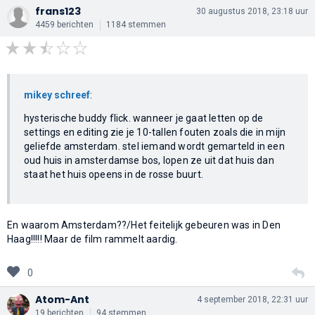
frans123
30 augustus 2018, 23:18 uur
4459 berichten
1184 stemmen
mikey schreef
:
hysterische buddy flick. wanneer je gaat letten op de
settings en editing zie je 10-tallen fouten zoals die in mijn
geliefde amsterdam. stel iemand wordt gemarteld in een
oud huis in amsterdamse bos, lopen ze uit dat huis dan
staat het huis opeens in de rosse buurt.
En waarom Amsterdam??/Het feitelijk gebeuren was in Den
Haag!!!!! Maar de film rammelt aardig.
0
Atom-Ant
4 september 2018, 22:31 uur
19 berichten
94 stemmen