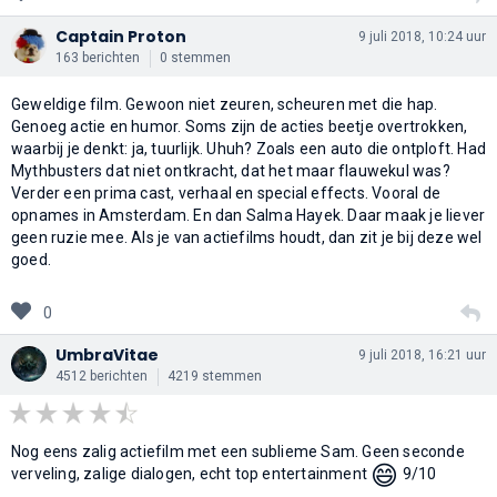
Captain Proton
9 juli 2018, 10:24 uur
163 berichten
0 stemmen
Geweldige film. Gewoon niet zeuren, scheuren met die hap.
Genoeg actie en humor. Soms zijn de acties beetje overtrokken,
waarbij je denkt: ja, tuurlijk. Uhuh? Zoals een auto die ontploft. Had
Mythbusters dat niet ontkracht, dat het maar flauwekul was?
Verder een prima cast, verhaal en special effects. Vooral de
opnames in Amsterdam. En dan Salma Hayek. Daar maak je liever
geen ruzie mee. Als je van actiefilms houdt, dan zit je bij deze wel
goed.
0
UmbraVitae
9 juli 2018, 16:21 uur
4512 berichten
4219 stemmen
Nog eens zalig actiefilm met een sublieme Sam. Geen seconde
😄
verveling, zalige dialogen, echt top entertainment
9/10