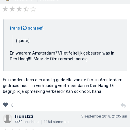
frans123 schreef
:
(quote)
En waarom Amsterdam??/Het feitelijk gebeuren was in
Den Haag!!!!! Maar de film rammelt aardig.
Er is anders toch een aardig gedeelte van de film in Amsterdam
gedraaid hoor...in verhouding veel meer dan in Den Haag. Of
begrijp ik je opmerking verkeerd? Kan ook hoor, haha
0
frans123
5 september 2018, 21:35 uur
4459 berichten
1184 stemmen