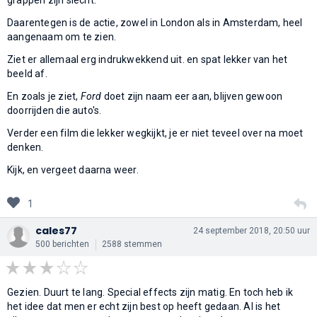
Daarentegen is de actie, zowel in London als in Amsterdam, heel
aangenaam om te zien.
Ziet er allemaal erg indrukwekkend uit. en spat lekker van het
beeld af.
En zoals je ziet,
Ford
doet zijn naam eer aan, blijven gewoon
doorrijden die auto's.
Verder een film die lekker wegkijkt, je er niet teveel over na moet
denken.
Kijk, en vergeet daarna weer.
1
cales77
24 september 2018, 20:50 uur
500 berichten
2588 stemmen
Gezien. Duurt te lang. Special effects zijn matig. En toch heb ik
het idee dat men er echt zijn best op heeft gedaan. Al is het