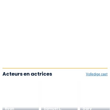
Acteurs en actrices
Volledige cast
Ryan
Samuel L.
Gary