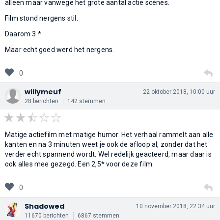
alleen maar vanwege het grote aantal actie scènes.
Film stond nergens stil.
Daarom 3 *
Maar echt goed werd het nergens.
0
willymeuf
22 oktober 2018, 10:00 uur
28 berichten
142 stemmen
Matige actiefilm met matige humor. Het verhaal rammelt aan alle
kanten en na 3 minuten weet je ook de afloop al, zonder dat het
verder echt spannend wordt. Wel redelijk geacteerd, maar daar is
ook alles mee gezegd. Een 2,5* voor deze film.
0
Shadowed
10 november 2018, 22:34 uur
11670 berichten
6867 stemmen