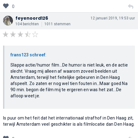
0
feyenoord126
12 januari 2019, 19:53 uur
104 berichten
1011 stemmen
frans123 schreef
:
Slappe actie/humor film...De humor is niet leuk, en de actie
slecht. Vraag mij alleen af waarom zoveel beelden uit
Amsterdam, terwijl het feitelijke gebeuren in Den Haag
afspeelt. Zo zaten er nog wel tien fouten in...Maar goed Na
90 min. begon de film mij te ergeren en was het zat...De
afloop weet je.
Is puur om het feit dat het internationaal strafhof in Den Haag zit,
terwijl Amsterdam veel geschikter is als filmlocatie dan Den Haag.