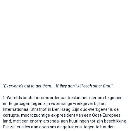
"Everyone's out to get them... If they don't kill each other first."
's Werelds beste huurmoordenaar besluit het roer om te gooien
en te getuigen tegen zijn voormalige werkgever bij het
Internationaal Strafhof in Den Haag. Zijn oud-werkgever is de
corrupte, moordzuchtige ex-president van een Oost-Europees
land, met een enorm arsenaal aan huurlingen tot zijn beschikking.
Die zal er alles aan doen om de getuigenis tegen te houden.