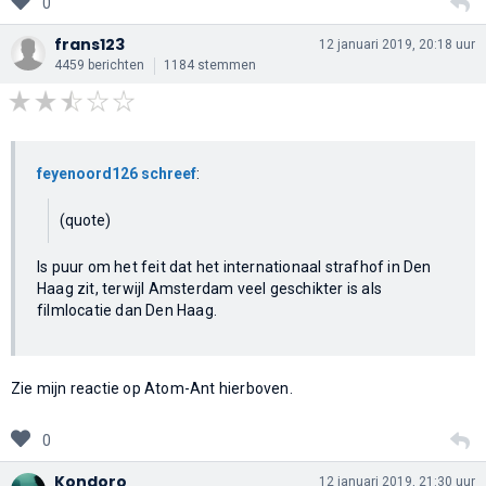
0
frans123
12 januari 2019, 20:18 uur
4459 berichten
1184 stemmen
feyenoord126 schreef
:
(quote)
Is puur om het feit dat het internationaal strafhof in Den
Haag zit, terwijl Amsterdam veel geschikter is als
filmlocatie dan Den Haag.
Zie mijn reactie op Atom-Ant hierboven.
0
Kondoro
12 januari 2019, 21:30 uur