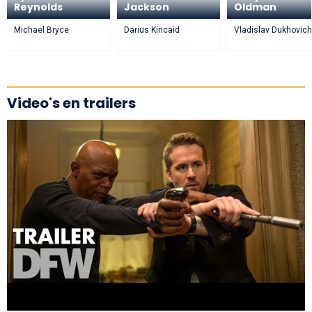
Reynolds
Jackson
Oldman
Michael Bryce
Darius Kincaid
Vladislav Dukhovich
Video's en trailers