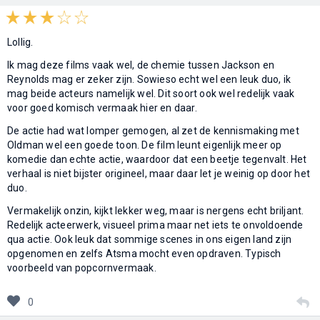
Lollig.
Ik mag deze films vaak wel, de chemie tussen Jackson en
Reynolds mag er zeker zijn. Sowieso echt wel een leuk duo, ik
mag beide acteurs namelijk wel. Dit soort ook wel redelijk vaak
voor goed komisch vermaak hier en daar.
De actie had wat lomper gemogen, al zet de kennismaking met
Oldman wel een goede toon. De film leunt eigenlijk meer op
komedie dan echte actie, waardoor dat een beetje tegenvalt. Het
verhaal is niet bijster origineel, maar daar let je weinig op door het
duo.
Vermakelijk onzin, kijkt lekker weg, maar is nergens echt briljant.
Redelijk acteerwerk, visueel prima maar net iets te onvoldoende
qua actie. Ook leuk dat sommige scenes in ons eigen land zijn
opgenomen en zelfs Atsma mocht even opdraven. Typisch
voorbeeld van popcornvermaak.
0