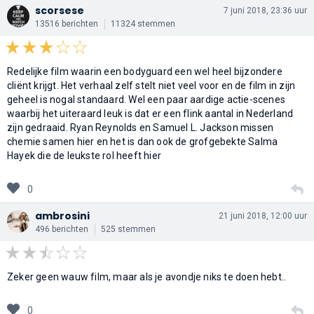
scorsese
7 juni 2018, 23:36 uur
13516 berichten
11324 stemmen
Redelijke film waarin een bodyguard een wel heel bijzondere
cliënt krijgt. Het verhaal zelf stelt niet veel voor en de film in zijn
geheel is nogal standaard. Wel een paar aardige actie-scenes
waarbij het uiteraard leuk is dat er een flink aantal in Nederland
zijn gedraaid. Ryan Reynolds en Samuel L. Jackson missen
chemie samen hier en het is dan ook de grofgebekte Salma
Hayek die de leukste rol heeft hier
0
ambrosini
21 juni 2018, 12:00 uur
496 berichten
525 stemmen
Zeker geen wauw film, maar als je avondje niks te doen hebt..
0