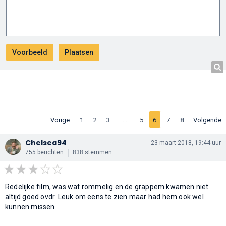
…
Vorige
1
2
3
5
6
7
8
Volgende
Chelsea94
23 maart 2018, 19:44 uur
755 berichten
838 stemmen
Redelijke film, was wat rommelig en de grappem kwamen niet
altijd goed ovdr. Leuk om eens te zien maar had hem ook wel
kunnen missen