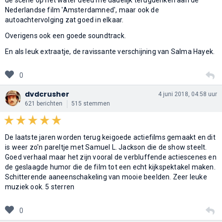
Nederlandse film 'Amsterdamned', maar ook de
autoachtervolging zat goed in elkaar.
Overigens ook een goede soundtrack.
En als leuk extraatje, de ravissante verschijning van Salma Hayek.
0
dvdcrusher
4 juni 2018, 04:58 uur
621 berichten
515 stemmen
De laatste jaren worden terug keigoede actiefilms gemaakt en dit
is weer zo'n pareltje met Samuel L. Jackson die de show steelt.
Goed verhaal maar het zijn vooral de verbluffende actiescenes en
de geslaagde humor die de film tot een echt kijkspektakel maken.
Schitterende aaneenschakeling van mooie beelden. Zeer leuke
muziek ook. 5 sterren
0