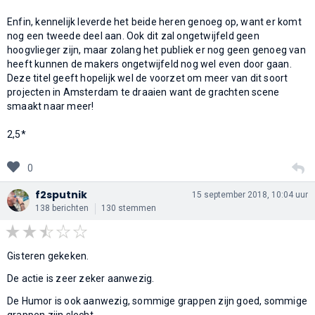
Enfin, kennelijk leverde het beide heren genoeg op, want er komt
nog een tweede deel aan. Ook dit zal ongetwijfeld geen
hoogvlieger zijn, maar zolang het publiek er nog geen genoeg van
heeft kunnen de makers ongetwijfeld nog wel even door gaan.
Deze titel geeft hopelijk wel de voorzet om meer van dit soort
projecten in Amsterdam te draaien want de grachten scene
smaakt naar meer!
2,5*
0
f2sputnik
15 september 2018, 10:04 uur
138 berichten
130 stemmen
Gisteren gekeken.
De actie is zeer zeker aanwezig.
De Humor is ook aanwezig, sommige grappen zijn goed, sommige
grappen zijn slecht.