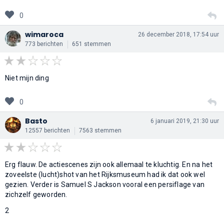
0
wimaroca
26 december 2018, 17:54 uur
773 berichten
651 stemmen
Niet mijn ding
0
Basto
6 januari 2019, 21:30 uur
12557 berichten
7563 stemmen
Erg flauw. De actiescenes zijn ook allemaal te kluchtig. En na het
zoveelste (lucht)shot van het Rijksmuseum had ik dat ook wel
gezien. Verder is Samuel S Jackson vooral een persiflage van
zichzelf geworden.
2