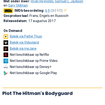
Met onder meer:
Ryan Reynolds
,
Samuel L. Jackson
en
Gary Oldman
IMDb beoordeling:
6,9
(263.972)
Gesproken taal:
Frans, Engels en Russisch
Releasedatum:
17 augustus 2017
On Demand:
Bekijk via Pathé Thuis
Bekijk via Videoland
Bekijk via meJane
Niet beschikbaar op Netflix
Niet beschikbaar op Prime Video
Niet beschikbaar op Disney+
Niet beschikbaar op Google Play
Plot The Hitman's Bodyguard