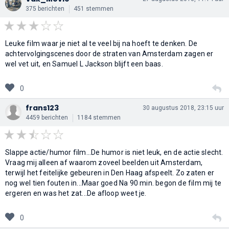
375 berichten
451 stemmen
Leuke film waar je niet al te veel bij na hoeft te denken. De
achtervolgingscenes door de straten van Amsterdam zagen er
wel vet uit, en Samuel L Jackson blijft een baas.
0
frans123
30 augustus 2018, 23:15 uur
4459 berichten
1184 stemmen
Slappe actie/humor film...De humor is niet leuk, en de actie slecht.
Vraag mij alleen af waarom zoveel beelden uit Amsterdam,
terwijl het feitelijke gebeuren in Den Haag afspeelt. Zo zaten er
nog wel tien fouten in...Maar goed Na 90 min. begon de film mij te
ergeren en was het zat...De afloop weet je.
0