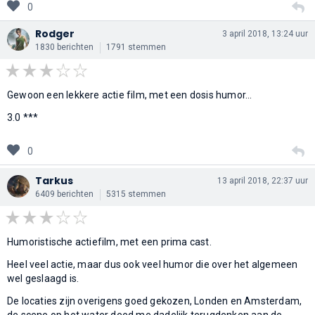
0
Rodger
3 april 2018, 13:24 uur
1830 berichten
1791 stemmen
Gewoon een lekkere actie film, met een dosis humor...
3.0 ***
0
Tarkus
13 april 2018, 22:37 uur
6409 berichten
5315 stemmen
Humoristische actiefilm, met een prima cast.
Heel veel actie, maar dus ook veel humor die over het algemeen
wel geslaagd is.
De locaties zijn overigens goed gekozen, Londen en Amsterdam,
de scene op het water deed me dadelijk terugdenken aan de