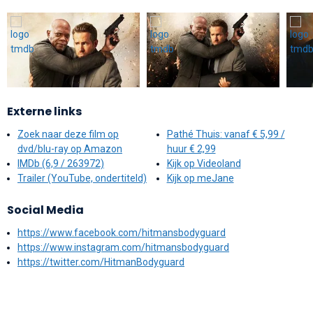
Externe links
Zoek naar deze film op
Pathé Thuis: vanaf € 5,99 /
dvd/blu-ray op Amazon
huur € 2,99
IMDb (6,9 / 263972)
Kijk op Videoland
Trailer (YouTube, ondertiteld)
Kijk op meJane
Social Media
https://www.facebook.com/hitmansbodyguard
https://www.instagram.com/hitmansbodyguard
https://twitter.com/HitmanBodyguard