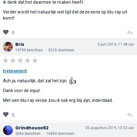
ik denk dat het daarmee te maken heeft.
Verder wordt het natuurlijk wel tijd dat deze eens op blu-ray uit
komt!
0
Brix
5 juni 2019, 11:48 uur
19799 berichten
5215 stemmen
trebremmit
👍
Ach ja, natuurlijk, dat zal het zijn.
Dank voor de input.
Met een blu-ray versie zou ik ook erg blij zijn, inderdaad.
0
Grindhouse62
20 augustus 2019, 15:52 uur
2066 berichten
16893 stemmen