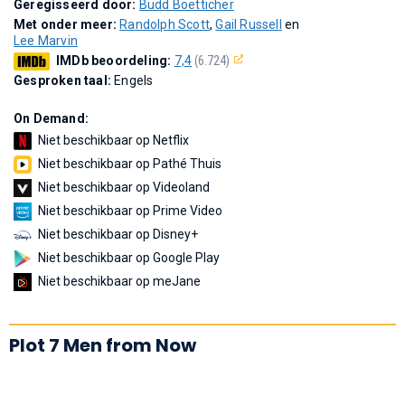
Geregisseerd door:
Budd Boetticher
Met onder meer:
Randolph Scott
,
Gail Russell
en
Lee Marvin
IMDb beoordeling:
7,4
(6.724)
Gesproken taal:
Engels
On Demand:
Niet beschikbaar op Netflix
Niet beschikbaar op Pathé Thuis
Niet beschikbaar op Videoland
Niet beschikbaar op Prime Video
Niet beschikbaar op Disney+
Niet beschikbaar op Google Play
Niet beschikbaar op meJane
Plot 7 Men from Now