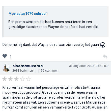
Moviestar1979 schreef
:
Een prima western die had kunnen resulteren in een
geweldige klassieker als Wayne de hoofdrol had vertolkt.
😛
De hemel zij dank dat Wayne de rol aan zich voorbij liet gaan
1
cinemanukerke
31 augustus 2024, 08:42 uur
2038 berichten
1156 stemmen
Knap verhaal waarin het personage en zijn motivatie/trauma
mooi wordt opgebouwd. Goede opening in de regen waarin
spanningen in de grot groter en groter worden terwijl je als kijker
niet meteen alles vat. Een sublieme scene waar Lee Marvin in de
huifkar komt schuilen en een verhaal vertelt voor Scott, Russel en