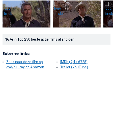
167e
in Top 250 beste actie films aller tijden
Externe links
Zoek naar deze film op
IMDb (7,4 / 6728)
dvd/blu-ray op Amazon
Trailer (YouTube)