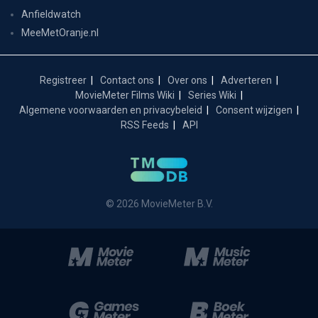
Anfieldwatch
MeeMetOranje.nl
Registreer
Contact ons
Over ons
Adverteren
MovieMeter Films Wiki
Series Wiki
Algemene voorwaarden en privacybeleid
Consent wijzigen
RSS Feeds
API
© 2026 MovieMeter B.V.