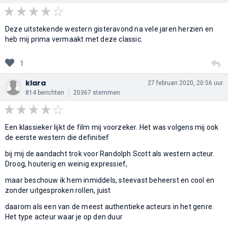
Deze uitstekende western gisteravond na vele jaren herzien en
heb mij prima vermaakt met deze classic.
1
klara
27 februari 2020, 20:56 uur
814 berichten
20367 stemmen
Een klassieker lijkt de film mij voorzeker. Het was volgens mij ook
de eerste western die definitief
bij mij de aandacht trok voor Randolph Scott als western acteur.
Droog, houterig en weinig expressief,
maar beschouw ik hem inmiddels, steevast beheerst en cool en
zonder uitgesproken rollen, juist
daarom als een van de meest authentieke acteurs in het genre.
Het type acteur waar je op den duur