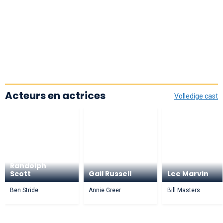
Acteurs en actrices
Volledige cast
Randolph
Scott
Gail Russell
Lee Marvin
Ben Stride
Annie Greer
Bill Masters