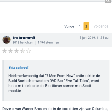
Volgende
Vorige
1
2
trebremmit
5 juni 2019, 11:33 uur
3018 berichten
1494 stemmen
Brix schreef
:
Héél merkwaardig dat "7 Men From Now" ontbreekt in de
Budd Boetticher western DVD Box "Five Tall Tales", want
het is m.i. de beste die Boetticher samen met Scott
maakte.
Deze is van Warner Bros en die in de box zitten zijn van Columbia,