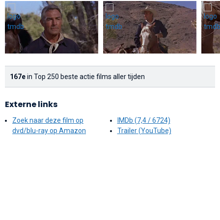
167e
in Top 250 beste actie films aller tijden
Externe links
Zoek naar deze film op
IMDb (7,4 / 6724)
dvd/blu-ray op Amazon
Trailer (YouTube)