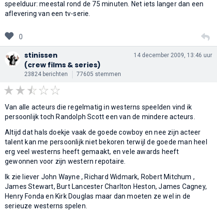
speelduur: meestal rond de 75 minuten. Net iets langer dan een
aflevering van een tv-serie.
0
stinissen
14 december 2009, 13:46 uur
(crew films & series)
23824 berichten
77605 stemmen
Van alle acteurs die regelmatig in westerns speelden vind ik
persoonlijk toch Randolph Scott een van de mindere acteurs.
Altijd dat hals doekje vaak de goede cowboy en nee zijn acteer
talent kan me persoonlijk niet bekoren terwijl de goede man heel
erg veel westerns heeft gemaakt, en vele awards heeft
gewonnen voor zijn western repotaire.
Ik zie liever John Wayne , Richard Widmark, Robert Mitchum ,
James Stewart, Burt Lancester Charlton Heston, James Cagney,
Henry Fonda en Kirk Douglas maar dan moeten ze wel in de
serieuze westerns spelen.