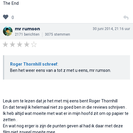
The End
0
mr rumson
30 juni 2014, 21:16 uur
2171 berichten
3075 stemmen
Roger Thornhill schreef
:
Ben het weer eens van a tot z met u eens, mr rumson.
Leuk om te lezen dat je het met mij eens bent Roger Thornhill
En dat terwijl ik helemaal niet zo goed ben in die reviews schrijven .
Ik heb altijd wat moeite met wat er in mijn hoofd zit om op papier te
zetten .
En wat nog erger is zijn de punten geven al had ik daar met deze
film niet zoveel moeite mee .