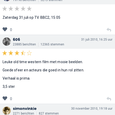
Zaterdag 31 juli op TV. BBC2, 15:05
0
606
31 juli 2010, 16:25 uur
23885 berichten
12365 stemmen
Leuke old time western film met mooie beelden.
Goede sfeer en acteurs die goed in hun rol zitten.
Verhaal is prima.
3,5 ster
0
simonvinkie
30 november 2010, 19:18 uur
2271 berichten
827 stemmen