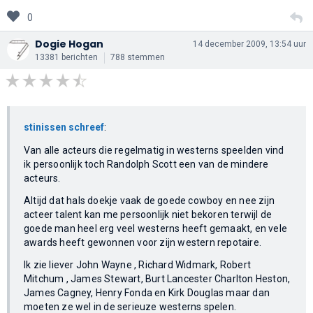
0
Dogie Hogan
14 december 2009, 13:54 uur
13381 berichten
788 stemmen
stinissen schreef
:
Van alle acteurs die regelmatig in westerns speelden vind
ik persoonlijk toch Randolph Scott een van de mindere
acteurs.
Altijd dat hals doekje vaak de goede cowboy en nee zijn
acteer talent kan me persoonlijk niet bekoren terwijl de
goede man heel erg veel westerns heeft gemaakt, en vele
awards heeft gewonnen voor zijn western repotaire.
Ik zie liever John Wayne , Richard Widmark, Robert
Mitchum , James Stewart, Burt Lancester Charlton Heston,
James Cagney, Henry Fonda en Kirk Douglas maar dan
moeten ze wel in de serieuze westerns spelen.