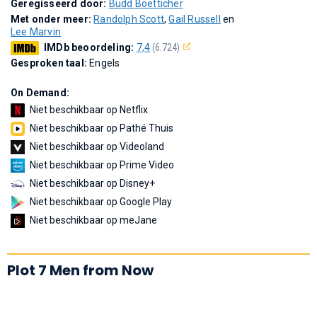
Geregisseerd door:
Budd Boetticher
Met onder meer:
Randolph Scott
,
Gail Russell
en
Lee Marvin
IMDb beoordeling:
7,4
(6.724)
Gesproken taal:
Engels
On Demand:
Niet beschikbaar op Netflix
Niet beschikbaar op Pathé Thuis
Niet beschikbaar op Videoland
Niet beschikbaar op Prime Video
Niet beschikbaar op Disney+
Niet beschikbaar op Google Play
Niet beschikbaar op meJane
Plot 7 Men from Now