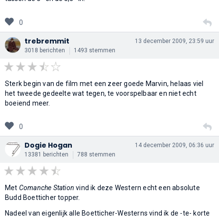
0
trebremmit
13 december 2009, 23:59 uur
3018 berichten
1493 stemmen
Sterk begin van de film met een zeer goede Marvin, helaas viel
het tweede gedeelte wat tegen, te voorspelbaar en niet echt
boeiend meer.
0
Dogie Hogan
14 december 2009, 06:36 uur
13381 berichten
788 stemmen
Met
Comanche Station
vind ik deze Western echt een absolute
Budd Boetticher topper.
Nadeel van eigenlijk alle Boetticher-Westerns vind ik de -te- korte