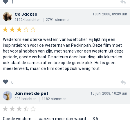
1
Co Jackso
1 juni 2008, 09:09 uur
21924 berichten
2791 stemmen
Wederom een sterke western van Boetticher. Hij lijkt mij een
inspiratiebron voor de westerns van Peckinpah. Deze film moet
het vooral hebben van zijn, met name voor een western uit deze
periode, goede verhaal. De acteurs doen hun ding uitstekend en
ook staat de camera af en toe op de goede plek. Het is geen
meesterwerk, maar de film doet opzich weinig fout.
0
Jan met de pet
15 juni 2008, 10:29 uur
998 berichten
1182 stemmen
Goede western........aanzien meer dan waard.....: 3.5