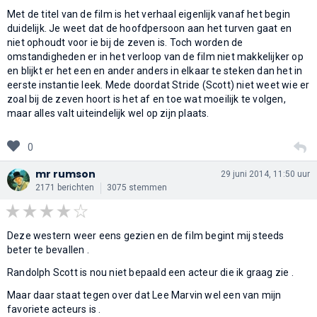
Met de titel van de film is het verhaal eigenlijk vanaf het begin
duidelijk. Je weet dat de hoofdpersoon aan het turven gaat en
niet ophoudt voor ie bij de zeven is. Toch worden de
omstandigheden er in het verloop van de film niet makkelijker op
en blijkt er het een en ander anders in elkaar te steken dan het in
eerste instantie leek. Mede doordat Stride (Scott) niet weet wie er
zoal bij de zeven hoort is het af en toe wat moeilijk te volgen,
maar alles valt uiteindelijk wel op zijn plaats.
0
mr rumson
29 juni 2014, 11:50 uur
2171 berichten
3075 stemmen
Deze western weer eens gezien en de film begint mij steeds
beter te bevallen .
Randolph Scott is nou niet bepaald een acteur die ik graag zie .
Maar daar staat tegen over dat Lee Marvin wel een van mijn
favoriete acteurs is .