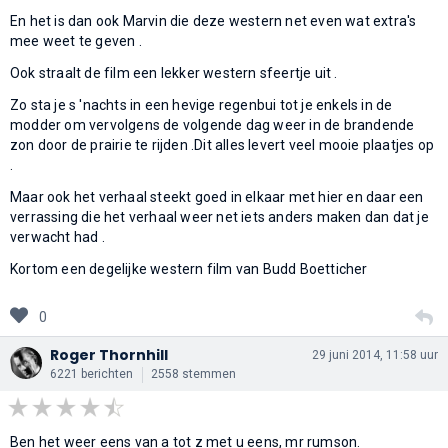
En het is dan ook Marvin die deze western net even wat extra's
mee weet te geven .
Ook straalt de film een lekker western sfeertje uit .
Zo sta je s 'nachts in een hevige regenbui tot je enkels in de
modder om vervolgens de volgende dag weer in de brandende
zon door de prairie te rijden .Dit alles levert veel mooie plaatjes op
.
Maar ook het verhaal steekt goed in elkaar met hier en daar een
verrassing die het verhaal weer net iets anders maken dan dat je
verwacht had .
Kortom een degelijke western film van Budd Boetticher
0
Roger Thornhill
29 juni 2014, 11:58 uur
6221 berichten
2558 stemmen
Ben het weer eens van a tot z met u eens, mr rumson.