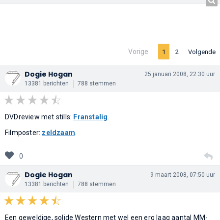
Vorige
1
2
Volgende
Dogie Hogan
25 januari 2008, 22:30 uur
13381 berichten
788 stemmen
DVDreview met stills:
Franstalig
.
Filmposter:
zeldzaam
.
0
Dogie Hogan
9 maart 2008, 07:50 uur
13381 berichten
788 stemmen
Een geweldige, solide Western met wel een erg laag aantal MM-