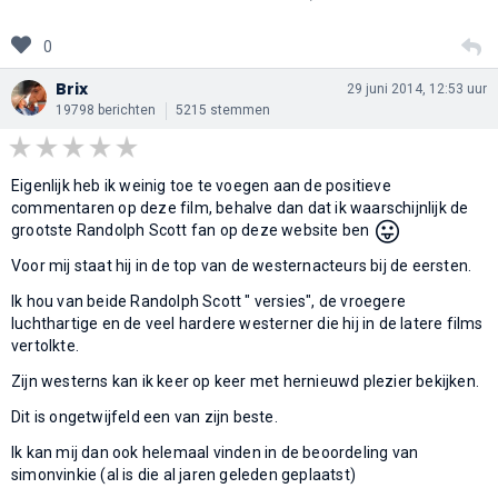
0
Brix
29 juni 2014, 12:53 uur
19798 berichten
5215 stemmen
Eigenlijk heb ik weinig toe te voegen aan de positieve
commentaren op deze film, behalve dan dat ik waarschijnlijk de
😛
grootste Randolph Scott fan op deze website ben
Voor mij staat hij in de top van de westernacteurs bij de eersten.
Ik hou van beide Randolph Scott " versies", de vroegere
luchthartige en de veel hardere westerner die hij in de latere films
vertolkte.
Zijn westerns kan ik keer op keer met hernieuwd plezier bekijken.
Dit is ongetwijfeld een van zijn beste.
Ik kan mij dan ook helemaal vinden in de beoordeling van
simonvinkie (al is die al jaren geleden geplaatst)