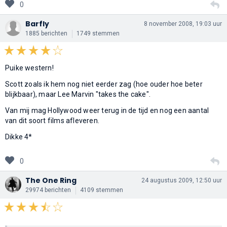
0
Barfly
8 november 2008, 19:03 uur
1885 berichten
1749 stemmen
Puike western!
Scott zoals ik hem nog niet eerder zag (hoe ouder hoe beter
blijkbaar), maar Lee Marvin "takes the cake".
Van mij mag Hollywood weer terug in de tijd en nog een aantal
van dit soort films afleveren.
Dikke 4*
0
The One Ring
24 augustus 2009, 12:50 uur
29974 berichten
4109 stemmen