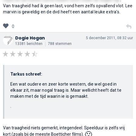
Van traagheid had ik geen last, vond hem zelfs opvallend vlot. Lee
marvin is geweldig en de dvd heeft een aantal leuke extra's.
0
Dogie Hogan
5 december 2011, 08:32 uur
13381 berichten
788 stemmen
Tarkus schreef:
Een wat oudere en zeer korte western, die wel goed in
elkaar zit, maar nogal traag is. Maar wellicht heeft dat te
maken met de tijd waarin ie is gemaakt.
.
Van traagheid niets gemerkt, integendeel. Speelduur is zelfs vrij
🙁
kort (zoals bij de meeste Boetticher films).