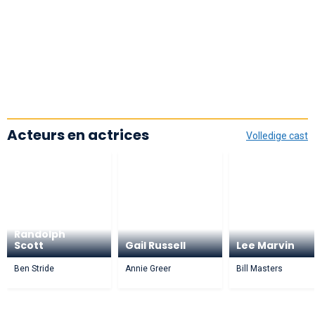
Acteurs en actrices
Volledige cast
Randolph
Scott
Gail Russell
Lee Marvin
Ben Stride
Annie Greer
Bill Masters