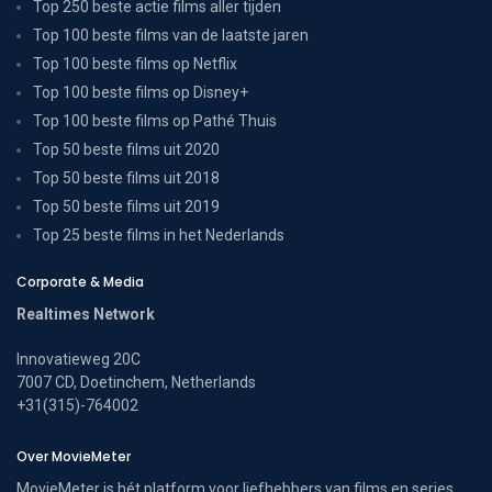
Top 250 beste actie films aller tijden
Top 100 beste films van de laatste jaren
Top 100 beste films op Netflix
Top 100 beste films op Disney+
Top 100 beste films op Pathé Thuis
Top 50 beste films uit 2020
Top 50 beste films uit 2018
Top 50 beste films uit 2019
Top 25 beste films in het Nederlands
Corporate & Media
Realtimes Network
Innovatieweg 20C
7007 CD, Doetinchem, Netherlands
+31(315)-764002
Over MovieMeter
MovieMeter is hét platform voor liefhebbers van films en series.