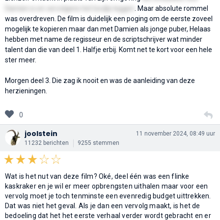
Damien is en vervolgens het loodje leggen
. Maar absolute rommel
was overdreven. De film is duidelijk een poging om de eerste zoveel
mogelijk te kopieren maar dan met Damien als jonge puber, Helaas
hebben met name de regisseur en de scriptschrijver wat minder
talent dan die van deel 1. Halfje erbij. Komt net te kort voor een hele
ster meer.
Morgen deel 3. Die zag ik nooit en was de aanleiding van deze
herzieningen.
0
joolstein
11 november 2024, 08:49 uur
11232 berichten
9255 stemmen
Wat is het nut van deze film? Oké, deel één was een flinke
kaskraker en je wil er meer opbrengsten uithalen maar voor een
vervolg moet je toch tenminste een evenredig budget uittrekken.
Dat was niet het geval. Als je dan een vervolg maakt, is het de
bedoeling dat het het eerste verhaal verder wordt gebracht en er