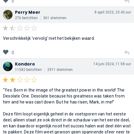
0
Perry Meer
8 april 2023, 23:43 uur
276 berichten
361 stemmen
Verschrikkelijk 'vervolg' niet het bekijken waard.
0
Kondoro
14 juni 2024, 11:58 uur
11582 berichten
2911 stemmen
"Yes. Born in the image of the greatest power in the world! The
Desolate One. Desolate because his greatness was taken from
him and he was cast down. But he has risen, Mark, in me!”
Deze film loopt eigenlijk geheel in de voetsporen van het eerste
deel, alleen staat ze ook direct in de schaduw van het eerste deel,
en kan daardoor eigenlijk nooit het succes halen wat deel één wist
te pakken. Deze film weet gewoon geen spannende sfeer neer te