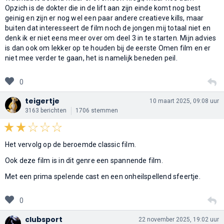
Opzich is de dokter die in de lift aan zijn einde komt nog best
geinig en zijn er nog wel een paar andere creatieve kills, maar
buiten dat interesseert de film noch de jongen mij totaal niet en
denk ik er niet eens meer over om deel 3 in te starten. Mijn advies
is dan ook om lekker op te houden bij de eerste Omen film en er
niet mee verder te gaan, het is namelijk beneden peil.
0
teigertje
10 maart 2025, 09:08 uur
3163 berichten
1706 stemmen
Het vervolg op de beroemde classic film.
Ook deze film is in dit genre een spannende film.
Met een prima spelende cast en een onheilspellend sfeertje.
0
clubsport
22 november 2025, 19:02 uur