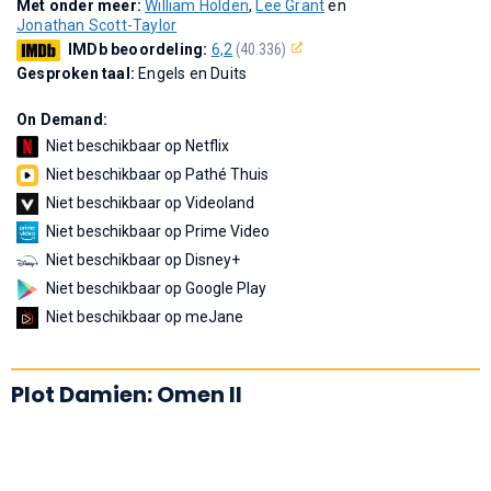
Met onder meer:
William Holden
,
Lee Grant
en
Jonathan Scott-Taylor
IMDb beoordeling:
6,2
(40.336)
Gesproken taal:
Engels en Duits
On Demand:
Niet beschikbaar op Netflix
Niet beschikbaar op Pathé Thuis
Niet beschikbaar op Videoland
Niet beschikbaar op Prime Video
Niet beschikbaar op Disney+
Niet beschikbaar op Google Play
Niet beschikbaar op meJane
Plot Damien: Omen II