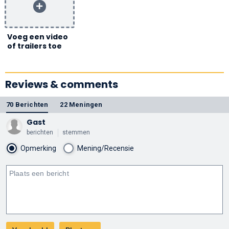
Voeg een video
of trailers toe
Reviews & comments
70 Berichten
22 Meningen
Gast
berichten
stemmen
Opmerking
Mening/Recensie