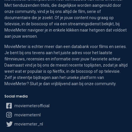
Met tienduizenden titels, die dagelijkse worden aangevuld door
onze community, vind je bij ons altijd de film, serie of
documentaire die je zoekt. Of je jouw content nou graag op
televisie, in de bioscoop of via een streamingsdienst bekijkt, bij
MovieMeter navigeer je in enkele klikken naar hetgeen dat voldoet
aan jouw wensen.
MovieMeter is echter meer dan een databank voor films en series.
Je bent bij ons tevens aan het juiste adres voor het laatste
filmnieuws, recensies en informatie over jouw favoriete acteur.
Daarnaast vind je bij ons de meest recente toplijsten, zodat je altijd
weet wat er populair is op Netflix, in de bioscoop of op televisie.
Zelf je steentje bijdragen aan het unieke platform van
MovieMeter? Sluit je dan vrijblijvend aan bij onze community.
Social media
moviemeterofficial
moviemeternl
moviemeter_nl