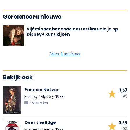
Gerelateerd nieuws
Vijf minder bekende horrorfilms die je op
Disney+ kunt kijken
Meer filmnieuws
Bekijk ook
Panna a Netvor
3,67
(48)
Fantasy / Mystery, 1978
16 reacties
Over the Edge
3,59
(99)
Misdaad / Drama, 1979