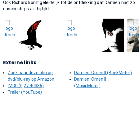
Ook Richard komt geleidelijk tot de ontdekking dat Damien niet zo
onschuldig is als hij lijkt.
Externe links
Zoek naar deze film op
Damien: Omen II (BoekMeter)
dvd/blu-ray op Amazon
Damien: Omen II
IMDb (6,2 / 40336)
(MusicMeter)
Trailer (YouTube)