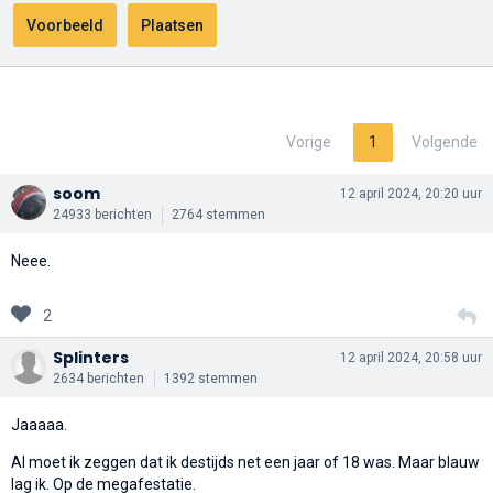
Vorige
1
Volgende
soom
12 april 2024, 20:20 uur
24933 berichten
2764 stemmen
Neee.
2
Splinters
12 april 2024, 20:58 uur
2634 berichten
1392 stemmen
Jaaaaa.
Al moet ik zeggen dat ik destijds net een jaar of 18 was. Maar blauw
lag ik. Op de megafestatie.