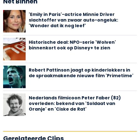
Net Binnen
'Emily in Paris'-actrice Minnie Driver
slachtoffer van zwaar auto-ongeluk:
'Wonder dat ik nog leef'
Historische deal: NPO-serie 'Wolven'
binnenkort ook op Disney+ te zien
Robert Pattinson jaagt op kinderlokkers in
de spraakmakende nieuwe film 'Primetime'
Nederlands filmicoon Peter Faber (82)
overleden: bekend van 'Soldaat van
Oranje' en 'Ciske de Rat'
Gerelateerde Clips