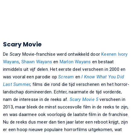
Scary Movie
De
Scary
Movie-franchise werd ontwikkeld door
Keenen Ivory
Wayans
,
Shawn Wayans
en
Marlon Wayans
en bestaat
inmiddels uit vijf delen. Het eerste deel verscheen in 2000 en
was vooral een parodie op
Scream
en
I Know What You Did
Last Summer
,
films die rond die tijd verschenen en het horror-
landschap domineerden. Echter, naarmate de tijd vorderde,
nam de interesse in de reeks af.
Scary Movie 5
verscheen in
2013, maar bleek de minst succesvolle film in de reeks te zijn,
en was daarmee ook voorlopig de laatste film in de franchise.
Nu de reeks dus meer dan tien jaar later een reboot krijgt, zijn
er een hoop nieuwe populaire horrorfilms uitgekomen, wat