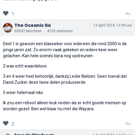
1
The Oceanic Six
13 april 2024, 12:09 uur
60502 berichten
4103 stemmen
Deel 1 is gewoon een klassieker voor iedereen die rond 2000 in de
jonge jaren zat. Zo enorm vaak gekeken en iedere keer weer
gelachen. Kan hele scenés bijna nog opdreunen.
2 was echt waardeloos.
3 en 4 weer heel behoorlijk, dankzij Leslie Nielsen. Geen toeval dat
David Zucker deze twee delen produceerde.
5 weer helemaal niks
Ik zou een reboot alleen leuk vinden als er echt goede mensen op
worden gezet. Ben wel klaar nu met die Wayans.
2