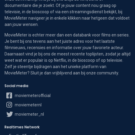
documentaire die je zoekt. Of je jouw content nou graag op
televisie, in de bioscoop of via een streamingsdienst bekijkt, bij
MovieMeter navigeer je in enkele klikken naar hetgeen dat voldoet
aan jouw wensen.
MovieMeter is echter meer dan een databank voor films en series.
Je bent bij ons tevens aan het juiste adres voor het laatste
filmnieuws, recensies en informatie over jouw favoriete acteur.
Daarnaast vind je bij ons de meest recente toplijsten, zodat je altijd
weet wat er populair is op Netflix, in de bioscoop of op televisie.
Zelf je steentje bijdragen aan het unieke platform van
MovieMeter? Sluit je dan vrijblijvend aan bij onze community.
Social media
moviemeterofficial
moviemeternl
moviemeter_nl
Realtimes Network