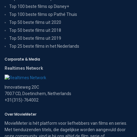
Top 100 beste films op Disney+
Top 100 beste films op Pathé Thuis
Top 50 beste films uit 2020
Top 50 beste films uit 2018
Top 50 beste films uit 2019
Top 25 beste films in het Nederlands
Corporate & Media
Realtimes Network
Innovatieweg 20C
7007 CD, Doetinchem, Netherlands
+31(315)-764002
Over MovieMeter
MovieMeter is hét platform voor liefhebbers van films en series.
Met tienduizenden titels, die dagelijkse worden aangevuld door
onze community, vind je bij ons altijd de film, serie of