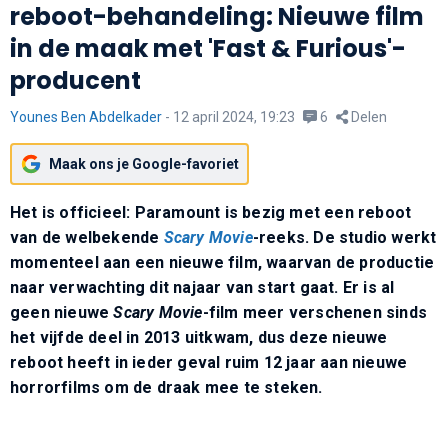
reboot-behandeling: Nieuwe film
in de maak met 'Fast & Furious'-
producent
Younes Ben Abdelkader
-
12 april 2024, 19:23
6
Delen
Maak ons je Google-favoriet
Het is officieel: Paramount is bezig met een reboot
van de welbekende
Scary Movie
-reeks. De studio werkt
momenteel aan een nieuwe film, waarvan de productie
naar verwachting dit najaar van start gaat. Er is al
geen nieuwe
Scary Movie
-film meer verschenen sinds
het vijfde deel in 2013 uitkwam, dus deze nieuwe
reboot heeft in ieder geval ruim 12 jaar aan nieuwe
horrorfilms om de draak mee te steken.