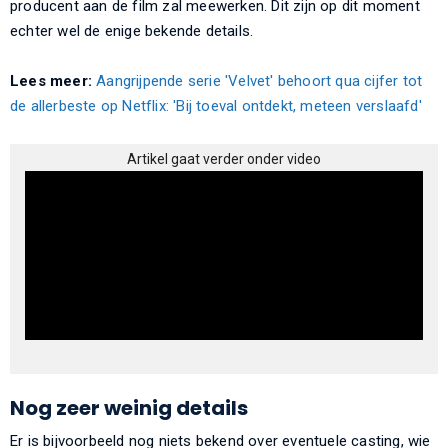
producent aan de film zal meewerken. Dit zijn op dit moment
echter wel de enige bekende details.
Lees meer:
Aangrijpende serie 'Velvet' behoort qua cijfer tot
de allerbeste op Netflix: 'Bij toeval ontdekt, meteen verslaafd'
Artikel gaat verder onder video
Nog zeer weinig details
Er is bijvoorbeeld nog niets bekend over eventuele casting, wie