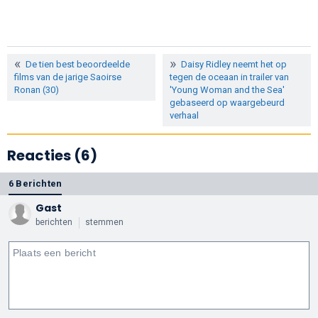
De tien best beoordeelde
Daisy Ridley neemt het op
films van de jarige Saoirse
tegen de oceaan in trailer van
Ronan (30)
'Young Woman and the Sea'
gebaseerd op waargebeurd
verhaal
Reacties (6)
6 Berichten
Gast
berichten
stemmen