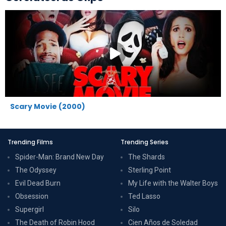
Scary Movie (2000)
Trending Films
Trending Series
Spider-Man: Brand New Day
The Shards
The Odyssey
Sterling Point
Evil Dead Burn
My Life with the Walter Boys
Obsession
Ted Lasso
Supergirl
Silo
The Death of Robin Hood
Cien Años de Soledad