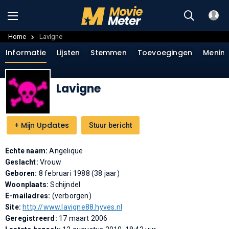
Home
Lavigne
Informatie
Lijsten
Stemmen
Toevoegingen
Menin
Lavigne
+
Mijn Updates
Stuur bericht
Echte naam:
Angelique
Geslacht:
Vrouw
Geboren:
8 februari 1988 (38 jaar)
Woonplaats:
Schijndel
E-mailadres:
(verborgen)
Site:
http://www.lavigne88.hyves.nl
Geregistreerd:
17 maart 2006