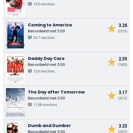
165 reacties
Coming to America
3.26
Beoordeeld met 5.00
(2315)
267 reacties
Daddy Day Care
2.59
Beoordeeld met 5.00
(1003)
126 reacties
The Day after Tomorrow
3.17
Beoordeeld met 5.00
(4313)
1158 reacties
Dumb and Dumber
3.33
Beoordeeld met 5.00
(3472)