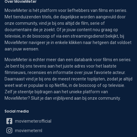
Over MovieMeter
MovieMeter is hét platform voor liefhebbers van films en series.
Met tienduizenden titels, die dagelijkse worden aangevuld door
onze community, vind je bij ons altijd de film, serie of
documentaire die je zoekt. Of je jouw content nou graag op
televisie, in de bioscoop of via een streamingsdienst bekijkt, bij
MovieMeter navigeer je in enkele klikken naar hetgeen dat voldoet
aan jouw wensen.
MovieMeter is echter meer dan een databank voor films en series.
Je bent bij ons tevens aan het juiste adres voor het laatste
filmnieuws, recensies en informatie over jouw favoriete acteur.
Daarnaast vind je bij ons de meest recente toplijsten, zodat je altijd
weet wat er populair is op Netflix, in de bioscoop of op televisie.
Zelf je steentje bijdragen aan het unieke platform van
MovieMeter? Sluit je dan vrijblijvend aan bij onze community.
Social media
moviemeterofficial
moviemeternl