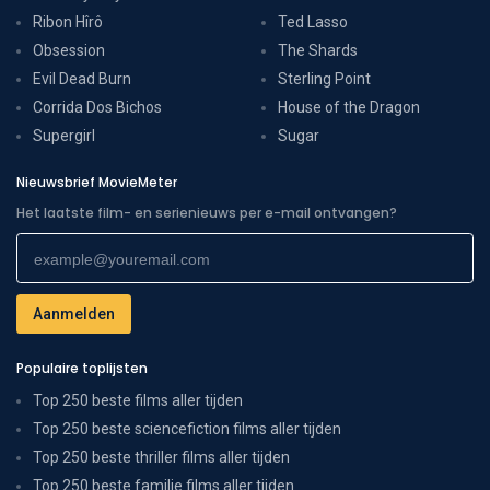
Ribon Hîrô
Ted Lasso
Obsession
The Shards
Evil Dead Burn
Sterling Point
Corrida Dos Bichos
House of the Dragon
Supergirl
Sugar
Nieuwsbrief MovieMeter
Het laatste film- en serienieuws per e-mail ontvangen?
Populaire toplijsten
Top 250 beste films aller tijden
Top 250 beste sciencefiction films aller tijden
Top 250 beste thriller films aller tijden
Top 250 beste familie films aller tijden