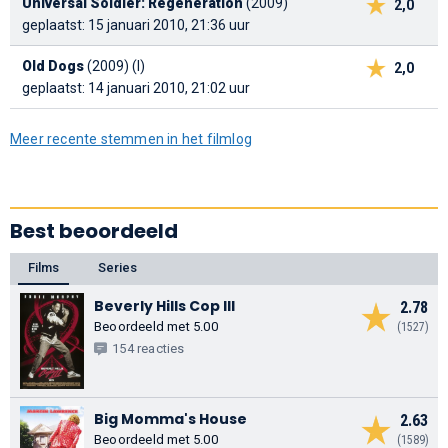
Universal Soldier: Regeneration
(2009)
2,0
geplaatst: 15 januari 2010, 21:36 uur
Old Dogs
(2009) (I)
2,0
geplaatst: 14 januari 2010, 21:02 uur
Meer recente stemmen in het filmlog
Best beoordeeld
Films
Series
Beverly Hills Cop III
2.78
Beoordeeld met 5.00
(1527)
154 reacties
Big Momma's House
2.63
Beoordeeld met 5.00
(1589)