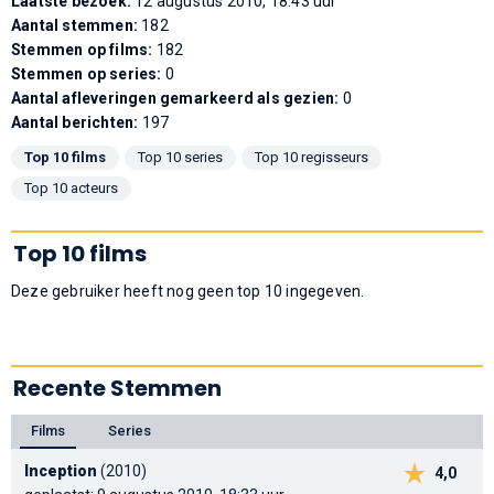
Laatste bezoek:
12 augustus 2010, 18:43 uur
Aantal stemmen:
182
Stemmen op films:
182
Stemmen op series:
0
Aantal afleveringen gemarkeerd als gezien:
0
Aantal berichten:
197
Top 10 films
Top 10 series
Top 10 regisseurs
Top 10 acteurs
Top 10 films
Deze gebruiker heeft nog geen top 10 ingegeven.
Recente Stemmen
Films
Series
Inception
(2010)
4,0