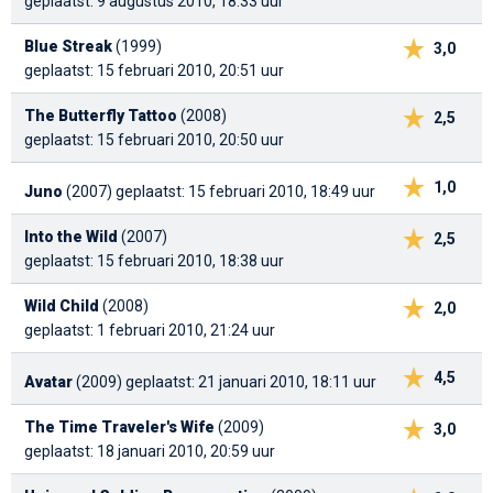
geplaatst: 9 augustus 2010, 18:33 uur
Blue Streak
(1999)
3,0
geplaatst: 15 februari 2010, 20:51 uur
The Butterfly Tattoo
(2008)
2,5
geplaatst: 15 februari 2010, 20:50 uur
1,0
Juno
(2007)
geplaatst: 15 februari 2010, 18:49 uur
Into the Wild
(2007)
2,5
geplaatst: 15 februari 2010, 18:38 uur
Wild Child
(2008)
2,0
geplaatst: 1 februari 2010, 21:24 uur
4,5
Avatar
(2009)
geplaatst: 21 januari 2010, 18:11 uur
The Time Traveler's Wife
(2009)
3,0
geplaatst: 18 januari 2010, 20:59 uur