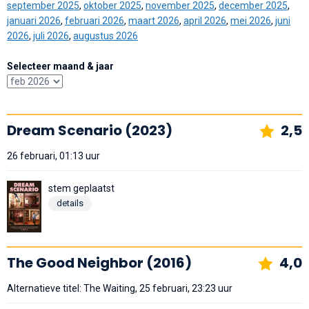
september 2025
,
oktober 2025
,
november 2025
,
december 2025
,
januari 2026
,
februari 2026
,
maart 2026
,
april 2026
,
mei 2026
,
juni
2026
,
juli 2026
,
augustus 2026
Selecteer maand & jaar
Dream Scenario (2023)
2,5
26 februari, 01:13 uur
stem geplaatst
details
The Good Neighbor (2016)
4,0
Alternatieve titel: The Waiting, 25 februari, 23:23 uur