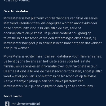
+31(315)-764002
Over MovieMeter
MovieMeter is hét platform voor liefhebbers van films en series.
Met tienduizenden titels, die dagelijkse worden aangevuld door
onze community, vind je bij ons altijd de film, serie of
documentaire die je zoekt. Of je jouw content nou graag op
televisie, in de bioscoop of via een streamingsdienst bekijkt, bij
MovieMeter navigeer je in enkele klikken naar hetgeen dat voldoet
aan jouw wensen.
MovieMeter is echter meer dan een databank voor films en series.
Je bent bij ons tevens aan het juiste adres voor het laatste
filmnieuws, recensies en informatie over jouw favoriete acteur.
Daarnaast vind je bij ons de meest recente toplijsten, zodat je altijd
weet wat er populair is op Netflix, in de bioscoop of op televisie.
Zelf je steentje bijdragen aan het unieke platform van
MovieMeter? Sluit je dan vrijblijvend aan bij onze community.
Social media
moviemeterofficial