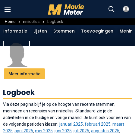
Home
nniieellss
Logboek
Informatie
Lijsten
Stemmen
Toevoegingen
Menin
Meer informatie
Logboek
Via deze pagina blijf je op de hoogte van recente stemmen,
meningen en recensies van nniieellss. Standaard zie je de
activiteiten in de huidige en vorige maand. Je kunt ook voor een van
de volgende perioden kiezen:
januari 2025
,
februari 2025
,
maart
2025
,
april 2025
,
mei 2025
,
juni 2025
,
juli 2025
,
augustus 2025
,