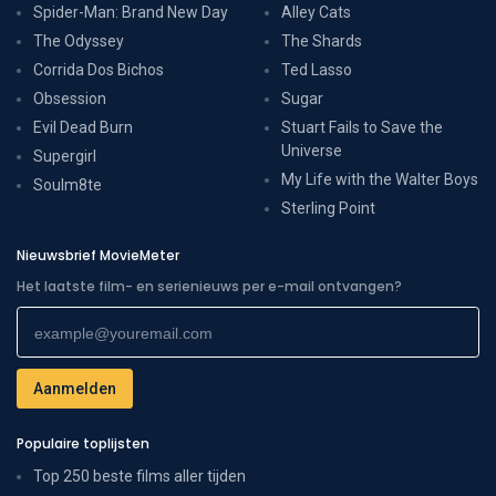
Spider-Man: Brand New Day
Alley Cats
The Odyssey
The Shards
Corrida Dos Bichos
Ted Lasso
Obsession
Sugar
Evil Dead Burn
Stuart Fails to Save the
Universe
Supergirl
My Life with the Walter Boys
Soulm8te
Sterling Point
Nieuwsbrief MovieMeter
Het laatste film- en serienieuws per e-mail ontvangen?
Populaire toplijsten
Top 250 beste films aller tijden