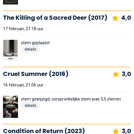
The Killing of a Sacred Deer (2017)
4,0
17 februari, 21:18 uur
stem geplaatst
details
Cruel Summer (2016)
3,0
16 februari, 21:06 uur
stem gewijzigd, oorspronkelijke stem was 3,5 sterren
details
Condition of Return (2023)
3,0