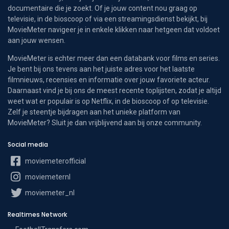
documentaire die je zoekt. Of je jouw content nou graag op
televisie, in de bioscoop of via een streamingsdienst bekijkt, bij
MovieMeter navigeer je in enkele klikken naar hetgeen dat voldoet
aan jouw wensen.
MovieMeter is echter meer dan een databank voor films en series.
Je bent bij ons tevens aan het juiste adres voor het laatste
filmnieuws, recensies en informatie over jouw favoriete acteur.
Daarnaast vind je bij ons de meest recente toplijsten, zodat je altijd
weet wat er populair is op Netflix, in de bioscoop of op televisie.
Zelf je steentje bijdragen aan het unieke platform van
MovieMeter? Sluit je dan vrijblijvend aan bij onze community.
Social media
moviemeterofficial
moviemeternl
moviemeter_nl
Realtimes Network