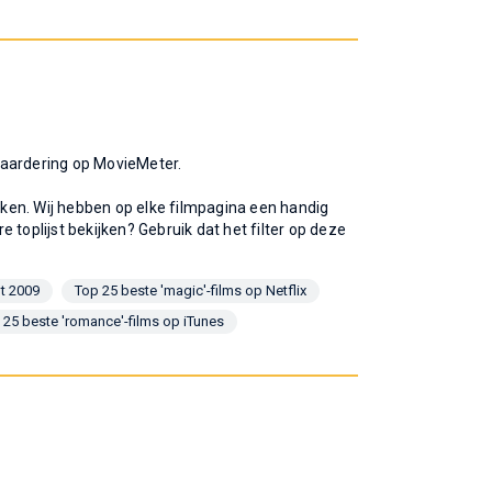
 waardering op MovieMeter.
ijken. Wij hebben op elke filmpagina een handig
re toplijst bekijken? Gebruik dat het filter op deze
ot 2009
Top 25 beste 'magic'-films op Netflix
 25 beste 'romance'-films op iTunes