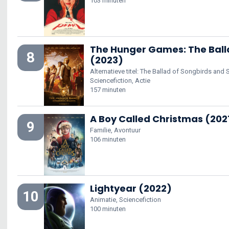
103 minuten
The Hunger Games: The Ball
8
(2023)
Alternatieve titel: The Ballad of Songbirds and
Sciencefiction, Actie
157 minuten
A Boy Called Christmas (202
9
Familie, Avontuur
106 minuten
Lightyear (2022)
10
Animatie, Sciencefiction
100 minuten