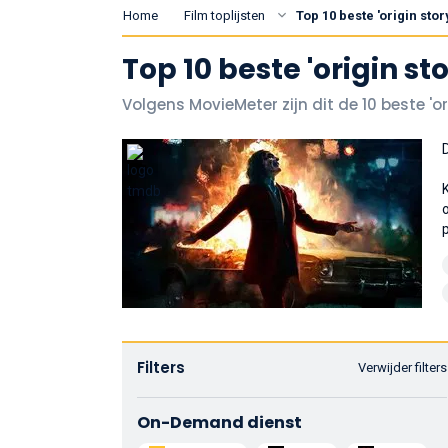
Home
Film toplijsten
Top 10 beste 'origin stor
Top 10 beste 'origin st
Volgens MovieMeter zijn dit de 10 beste 'or
Filters
Verwijder filters
On-Demand dienst