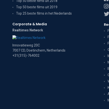
Top 50 beste films uit 2018
Top 50 beste films uit 2019
Top 25 beste films in het Nederlands
Corporate & Media
Re
Realtimes Network
Innovatieweg 20C
7007 CD, Doetinchem, Netherlands
+31(315)-764002