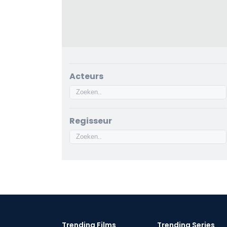
Acteurs
Regisseur
Trending Films
Trending Series