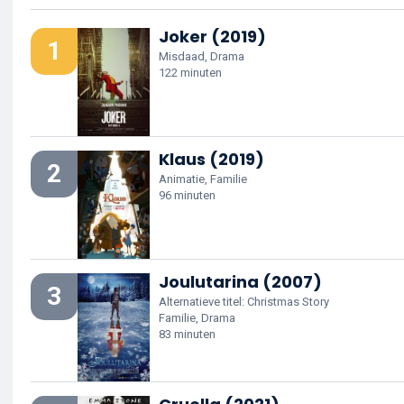
Joker (2019)
1
Misdaad, Drama
122 minuten
Klaus (2019)
2
Animatie, Familie
96 minuten
Joulutarina (2007)
3
Alternatieve titel: Christmas Story
Familie, Drama
83 minuten