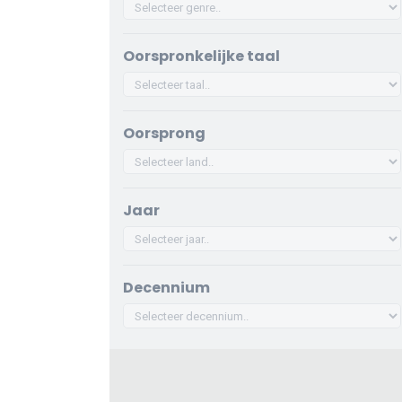
Oorspronkelijke taal
Oorsprong
Jaar
Decennium