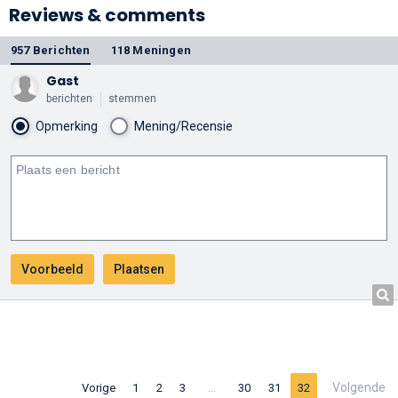
Reviews & comments
957 Berichten
118 Meningen
Gast
berichten
stemmen
Opmerking
Mening/Recensie
…
Volgende
Vorige
1
2
3
30
31
32