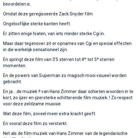
beoordelen is.
Omdat deze geregisseerde Zack Snyder film.
Ongelooflijke sterke kanten heeft.
Er zitten enige hiaten, van iets minder sterke Cgi in.
Maar daar tegenover zit er opnames van Cgi en special effecten
in die werkelijk sensationeel zijn.
En springt deze film van 3'5 sterren tot 4* tot 5* sterren
momenten.
En de powers van Superman zo magisch mooi visueel worden
gebracht.
En ja....de muziek !! van Hans Zimmer daar schieten woorden in te
kort, zo ijzer en ijzersterke schitterende film muziek. ! Zo respect
voor deze zeldzame musisie.
Wat deze film, zoveel meer extra kracht geeft.
En vooral deze film zo versterkt.
Net als de film muziek van Hans Zimmer van de legendarische