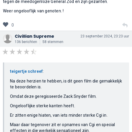
tegen de meedogenloze General Zod en zijn gezanten.
Weer ongelooflijk van genoten. !
0
Civillian Supreme
23 september 2024, 23:23 uur
136 berichten
58 stemmen
teigertje schreef
:
Na deze herzien te hebben, is dit geen film die gemakkelijk
te beoordelen is.
Omdat deze geregisseerde Zack Snyder film.
Ongelooflijke sterke kanten heeft.
Er zitten enige hiaten, van iets minder sterke Cgi in.
Maar daar tegenover zit er opnames van Cgi en special
effecten in die werkelijk sensationeel zijn.