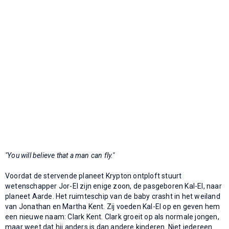
"You will believe that a man can fly."
Voordat de stervende planeet Krypton ontploft stuurt
wetenschapper Jor-El zijn enige zoon, de pasgeboren Kal-El, naar
planeet Aarde. Het ruimteschip van de baby crasht in het weiland
van Jonathan en Martha Kent. Zij voeden Kal-El op en geven hem
een nieuwe naam: Clark Kent. Clark groeit op als normale jongen,
maar weet dat hij anders is dan andere kinderen. Niet iedereen