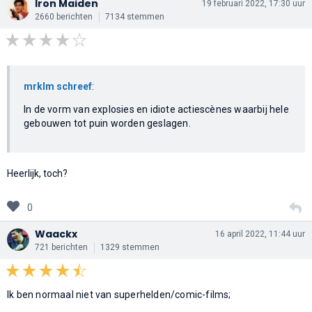
Iron Maiden
19 februari 2022, 17:30 uur
2660 berichten
7134 stemmen
mrklm schreef
:
In de vorm van explosies en idiote actiescènes waarbij hele
gebouwen tot puin worden geslagen.
Heerlijk, toch?
0
Waackx
16 april 2022, 11:44 uur
721 berichten
1329 stemmen
Ik ben normaal niet van superhelden/comic-films;