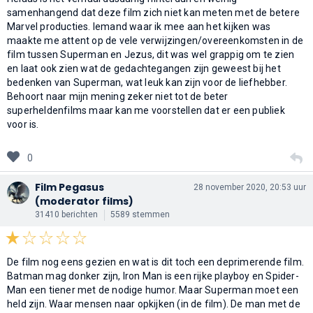
samenhangend dat deze film zich niet kan meten met de betere
Marvel producties. Iemand waar ik mee aan het kijken was
maakte me attent op de vele verwijzingen/overeenkomsten in de
film tussen Superman en Jezus, dit was wel grappig om te zien
en laat ook zien wat de gedachtegangen zijn geweest bij het
bedenken van Superman, wat leuk kan zijn voor de liefhebber.
Behoort naar mijn mening zeker niet tot de beter
superheldenfilms maar kan me voorstellen dat er een publiek
voor is.
0
Film Pegasus
28 november 2020, 20:53 uur
(moderator films)
31410 berichten
5589 stemmen
De film nog eens gezien en wat is dit toch een deprimerende film.
Batman mag donker zijn, Iron Man is een rijke playboy en Spider-
Man een tiener met de nodige humor. Maar Superman moet een
held zijn. Waar mensen naar opkijken (in de film). De man met de