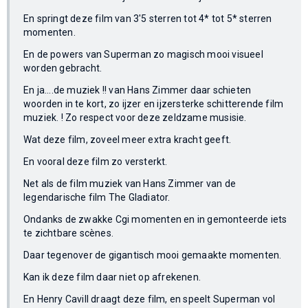
En springt deze film van 3'5 sterren tot 4* tot 5* sterren
momenten.
En de powers van Superman zo magisch mooi visueel
worden gebracht.
En ja....de muziek !! van Hans Zimmer daar schieten
woorden in te kort, zo ijzer en ijzersterke schitterende film
muziek. ! Zo respect voor deze zeldzame musisie.
Wat deze film, zoveel meer extra kracht geeft.
En vooral deze film zo versterkt.
Net als de film muziek van Hans Zimmer van de
legendarische film The Gladiator.
Ondanks de zwakke Cgi momenten en in gemonteerde iets
te zichtbare scènes.
Daar tegenover de gigantisch mooi gemaakte momenten.
Kan ik deze film daar niet op afrekenen.
En Henry Cavill draagt deze film, en speelt Superman vol