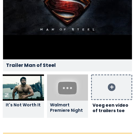
Trailer Man of Steel
It's Not Worth It
Walmart
Voeg een video
Premiere Night
of trailers toe