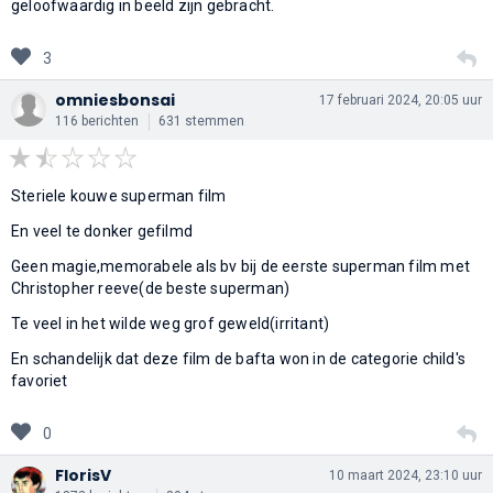
geloofwaardig in beeld zijn gebracht.
3
omniesbonsai
17 februari 2024, 20:05 uur
116 berichten
631 stemmen
Steriele kouwe superman film
En veel te donker gefilmd
Geen magie,memorabele als bv bij de eerste superman film met
Christopher reeve(de beste superman)
Te veel in het wilde weg grof geweld(irritant)
En schandelijk dat deze film de bafta won in de categorie child's
favoriet
0
FlorisV
10 maart 2024, 23:10 uur