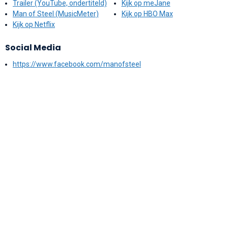
Trailer (YouTube, ondertiteld)
Kijk op meJane
Man of Steel (MusicMeter)
Kijk op HBO Max
Kijk op Netflix
Social Media
https://www.facebook.com/manofsteel