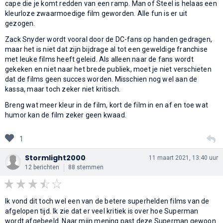
cape die je komt redden van een ramp. Man of Steel is helaas een
kleurloze zwaarmoedige film geworden. Alle fun is er uit
gezogen.
Zack Snyder wordt vooral door de DC-fans op handen gedragen,
maar het is niet dat zijn bijdrage al tot een geweldige franchise
met leuke films heeft geleid. Als alleen naar de fans wordt
gekeken en niet naar het brede publiek, moet je niet verschieten
dat de films geen succes worden. Misschien nog wel aan de
kassa, maar toch zeker niet kritisch.
Breng wat meer kleur in de film, kort de film in en af en toe wat
humor kan de film zeker geen kwaad.
1
Stormlight2000
11 maart 2021, 13:40 uur
12 berichten
88 stemmen
Ik vond dit toch wel een van de betere superhelden films van de
afgelopen tijd. Ik zie dat er veel kritiek is over hoe Superman
wordt afgebeeld. Naar mijn mening past deze Superman gewoon