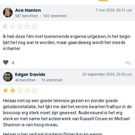
Ace Hanlon
7 mei 2020, 00:21 uur
587 berichten
502 stemmen
Ik heb deze film met toenemende ergernis uitgezien, In het begin
lijkt het nog wat te worden, maar gaandeweg wordt het steeds
irritanter.
4
Edgar Davids
20 september 2020, 20:50 uur
43 berichten
76 stemmen
Helaas niet op een goede televisie gezien en zonder goede
geluidsinstallatie, het lijkt me dat het eerste kwartier/halfuur in de
bioscoop erg sterk moet zijn geweest. Audiovisueel is het erg
sterk en met name het acteerwerk van Russell Crowe en Michael
Shannon is van hoog niveau.
Helaas is het verhaal dusdanig flinterdun en weinig