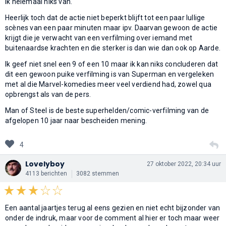
ik helemaal niks van.
Heerlijk toch dat de actie niet beperkt blijft tot een paar lullige
scènes van een paar minuten maar ipv. Daarvan gewoon de actie
krijgt die je verwacht van een verfilming over iemand met
buitenaardse krachten en die sterker is dan wie dan ook op Aarde.
Ik geef niet snel een 9 of een 10 maar ik kan niks concluderen dat
dit een gewoon puike verfilming is van Superman en vergeleken
met al die Marvel-komedies meer veel verdiend had, zowel qua
opbrengst als van de pers.
Man of Steel is de beste superhelden/comic-verfilming van de
afgelopen 10 jaar naar bescheiden mening.
4
Lovelyboy
27 oktober 2022, 20:34 uur
4113 berichten
3082 stemmen
Een aantal jaartjes terug al eens gezien en niet echt bijzonder van
onder de indruk, maar voor de comment al hier er toch maar weer