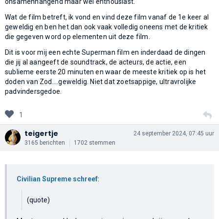
onsamenhangend maar wel enthousiast.
Wat de film betreft, ik vond en vind deze film vanaf de 1e keer al
geweldig en ben het dan ook vaak volledig oneens met de kritiek
die gegeven word op elementen uit deze film.
Dit is voor mij een echte Superman film en inderdaad de dingen
die jij al aangeeft de soundtrack, de acteurs, de actie, een
sublieme eerste 20 minuten en waar de meeste kritiek op is het
doden van Zod....geweldig. Niet dat zoetsappige, ultravrolijke
padvindersgedoe.
1
teigertje
24 september 2024, 07:45 uur
3165 berichten
1702 stemmen
Civilian Supreme schreef
:
(quote)