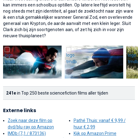
kan immers een schoolbus optillen. Op latere leeftijd worstelt hij
nog steeds met zijn identiteit, al gaat de zoektocht naar zijn ware
ik een stuk gemakkelijker wanneer General Zod, een overlevende
generaal van Krypton, de aarde aanvalt met een klein leger. Sluit
Clark zich bij zijn soortgenoten aan, of zet hij zich in voor zijn
nieuwe thuisplaneet?
241e
in Top 250 beste sciencefiction films aller tijden
Externe links
Zoek naar deze film op
Pathé Thuis: vanaf € 9,99 /
dvd/blu-ray op Amazon
huur € 2,99
IMDb (7,1 / 873136)
Kijk op Amazon Prime