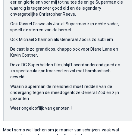
eer en glorie en voor mij tot nu toe de enige Superman die
waardig is tegenover good old en de legendary
onvergetelijke Christopher Reeve.
Ook Russel Crowe als Jor-el Superman zijn echte vader,
speelt de sterren van de hemel.
Ook Michael Shannon als Generaal Zod is zo subliem.
De cast is zo grandioos, chappo ook voor Diane Lane en
Kevin Costner.
Deze DC Superhelden film, blijft overdonderend goed en
zo spectaculair,ontroerend en vol met bombastisch
geweld.
Waarin Superman de mensheid moet redden van de
ondergang tegen de meedogenloze General Zod en zijn
gezanten.
Weer ongelooflijk van genoten. !
Moet soms wel lachen om je manier van schrijven, vaak wat