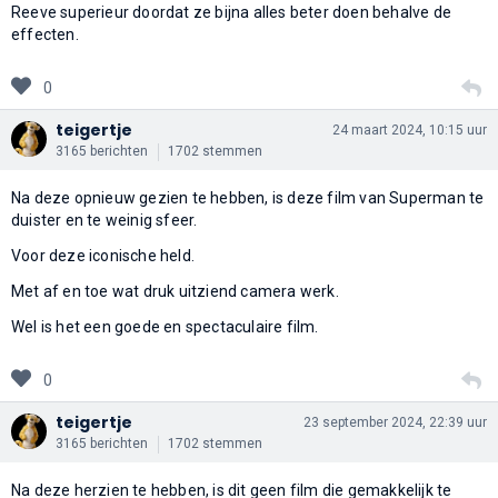
Reeve superieur doordat ze bijna alles beter doen behalve de
effecten.
0
teigertje
24 maart 2024, 10:15 uur
3165 berichten
1702 stemmen
Na deze opnieuw gezien te hebben, is deze film van Superman te
duister en te weinig sfeer.
Voor deze iconische held.
Met af en toe wat druk uitziend camera werk.
Wel is het een goede en spectaculaire film.
0
teigertje
23 september 2024, 22:39 uur
3165 berichten
1702 stemmen
Na deze herzien te hebben, is dit geen film die gemakkelijk te