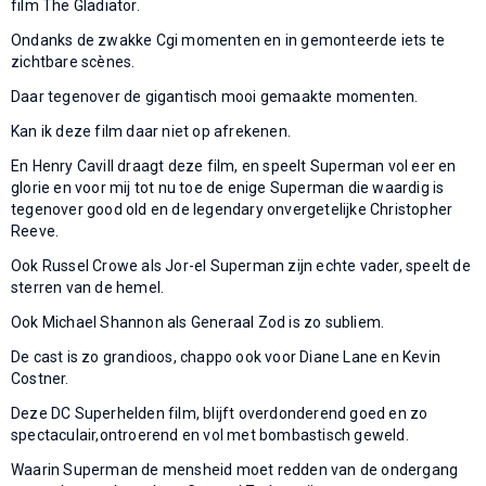
film The Gladiator.
Ondanks de zwakke Cgi momenten en in gemonteerde iets te
zichtbare scènes.
Daar tegenover de gigantisch mooi gemaakte momenten.
Kan ik deze film daar niet op afrekenen.
En Henry Cavill draagt deze film, en speelt Superman vol eer en
glorie en voor mij tot nu toe de enige Superman die waardig is
tegenover good old en de legendary onvergetelijke Christopher
Reeve.
Ook Russel Crowe als Jor-el Superman zijn echte vader, speelt de
sterren van de hemel.
Ook Michael Shannon als Generaal Zod is zo subliem.
De cast is zo grandioos, chappo ook voor Diane Lane en Kevin
Costner.
Deze DC Superhelden film, blijft overdonderend goed en zo
spectaculair,ontroerend en vol met bombastisch geweld.
Waarin Superman de mensheid moet redden van de ondergang