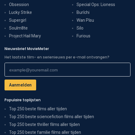
Obsession
Special Ops: Lioness
Lucky Strike
Burīchi
Supergirl
Wan Pīsu
Soulm8te
Silo
Project Hail Mary
Furious
Nieuwsbrief MovieMeter
Het laatste film- en serienieuws per e-mail ontvangen?
Populaire toplijsten
Top 250 beste films aller tijden
Top 250 beste sciencefiction films aller tijden
Top 250 beste thriller films aller tijden
Top 250 beste familie films aller tijden