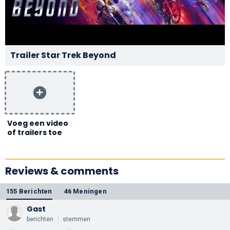
Trailer Star Trek Beyond
Voeg een video
of trailers toe
Reviews & comments
155 Berichten
46 Meningen
Gast
berichten
stemmen