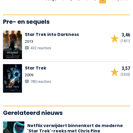
Pre- en sequels
Star Trek into Darkness
3,46
(1451)
2013
432 reacties
Star Trek
3,57
(2350)
2009
780 reacties
Gerelateerd nieuws
Netflix verwijdert binnenkort de moderne
'Star Trek'-reeks met Chris Pine