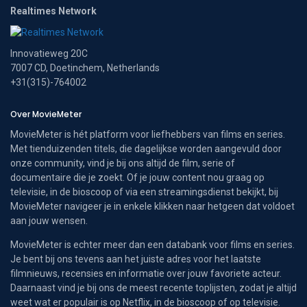
Realtimes Network
Innovatieweg 20C
7007 CD, Doetinchem, Netherlands
+31(315)-764002
Over MovieMeter
MovieMeter is hét platform voor liefhebbers van films en series.
Met tienduizenden titels, die dagelijkse worden aangevuld door
onze community, vind je bij ons altijd de film, serie of
documentaire die je zoekt. Of je jouw content nou graag op
televisie, in de bioscoop of via een streamingsdienst bekijkt, bij
MovieMeter navigeer je in enkele klikken naar hetgeen dat voldoet
aan jouw wensen.
MovieMeter is echter meer dan een databank voor films en series.
Je bent bij ons tevens aan het juiste adres voor het laatste
filmnieuws, recensies en informatie over jouw favoriete acteur.
Daarnaast vind je bij ons de meest recente toplijsten, zodat je altijd
weet wat er populair is op Netflix, in de bioscoop of op televisie.