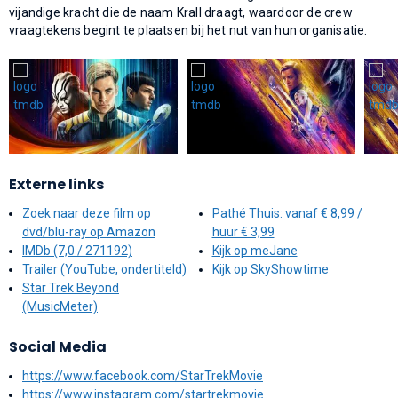
vijandige kracht die de naam Krall draagt, waardoor de crew
vraagtekens begint te plaatsen bij het nut van hun organisatie.
Externe links
Zoek naar deze film op
Pathé Thuis: vanaf € 8,99 /
dvd/blu-ray op Amazon
huur € 3,99
IMDb (7,0 / 271192)
Kijk op meJane
Trailer (YouTube, ondertiteld)
Kijk op SkyShowtime
Star Trek Beyond
(MusicMeter)
Social Media
https://www.facebook.com/StarTrekMovie
https://www.instagram.com/startrekmovie