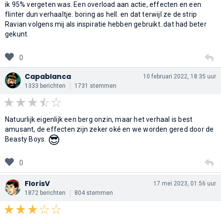
ik 95% vergeten was. Een overload aan actie, effecten en een
flinter dun verhaaltje. boring as hell. en dat terwijl ze de strip
Ravian volgens mij als inspiratie hebben gebruikt..dat had beter
gekunt.
0
Capablanca
10 februari 2022, 18:35 uur
1333 berichten
1731 stemmen
Natuurlijk eigenlijk een berg onzin, maar het verhaal is best
amusant, de effecten zijn zeker oké en we worden gered door de
😎
Beasty Boys.
0
FlorisV
17 mei 2023, 01:56 uur
1872 berichten
804 stemmen