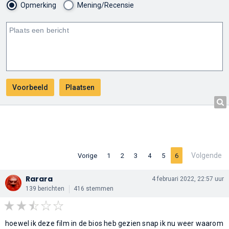
Opmerking
Mening/Recensie
Volgende
Vorige
1
2
3
4
5
6
Rarara
4 februari 2022, 22:57 uur
139 berichten
416 stemmen
hoewel ik deze film in de bios heb gezien snap ik nu weer waarom