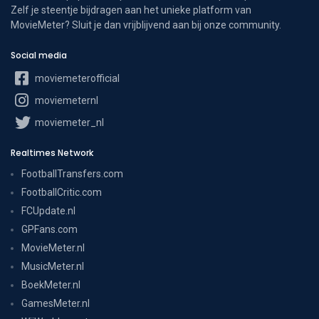
Zelf je steentje bijdragen aan het unieke platform van
MovieMeter? Sluit je dan vrijblijvend aan bij onze community.
Social media
moviemeterofficial
moviemeternl
moviemeter_nl
Realtimes Network
FootballTransfers.com
FootballCritic.com
FCUpdate.nl
GPFans.com
MovieMeter.nl
MusicMeter.nl
BoekMeter.nl
GamesMeter.nl