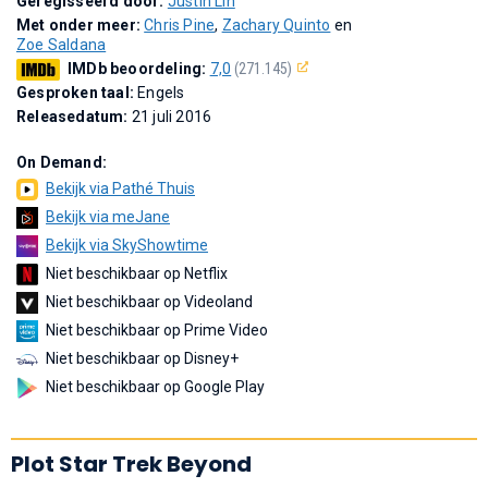
Geregisseerd door:
Justin Lin
Met onder meer:
Chris Pine
,
Zachary Quinto
en
Zoe Saldana
IMDb beoordeling:
7,0
(271.145)
Gesproken taal:
Engels
Releasedatum:
21 juli 2016
On Demand:
Bekijk via Pathé Thuis
Bekijk via meJane
Bekijk via SkyShowtime
Niet beschikbaar op Netflix
Niet beschikbaar op Videoland
Niet beschikbaar op Prime Video
Niet beschikbaar op Disney+
Niet beschikbaar op Google Play
Plot Star Trek Beyond