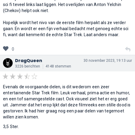
sci fi teveel links laat liggen. Het overlijden van Anton Yelchin
(Chekov) helpt ook niet.
Hopelijk wordt het nivo van de eerste film herpakt als ze verder
gaan. En wordt er een fijn verhaal bedacht met genoeg echte sci
fi, want dat kenmerkt de echte Star Trek. Laat anders maar.
0
DragQueen
30 november 2023, 19:13 uur
3226 berichten
4148 stemmen
Evenals de voorgaande delen, is dit wederom een zeer
entertainende Star Trek film. Leuk verhaal, prima actie en humor,
en een tof samengestelde cast. Ook visueel ziet het er erg goed
uit. Jammer dat het erop lijkt dat deze filmreeks een stille dood is
gestorven. Ik had hier graag nog een paar delen van tegemoet
willen zien komen.
3,5 Ster.