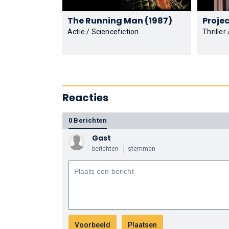
The Running Man (1987)
Actie / Sciencefiction
Thriller
Reacties
0 Berichten
Gast
berichten
stemmen