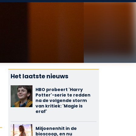
Het laatste nieuws
HBO probeert 'Harry
Potter'-serie te redden
na de volgende storm
van kritiek: 'Magie is
eraf'
Miljoenenhit in de
bioscoop, en nu