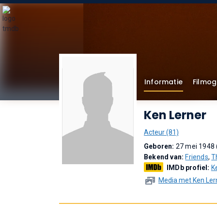
Informatie
Filmog
Ken Lerner
Acteur (81)
Geboren:
27 mei 1948 
Bekend van:
Friends
,
T
IMDb profiel:
K
Media met Ken Ler