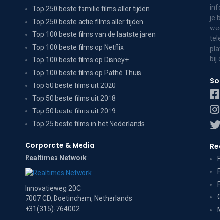
inf
Top 250 beste familie films aller tijden
je 
Top 250 beste actie films aller tijden
wee
Top 100 beste films van de laatste jaren
tel
Top 100 beste films op Netflix
pla
bij
Top 100 beste films op Disney+
Top 100 beste films op Pathé Thuis
So
Top 50 beste films uit 2020
Top 50 beste films uit 2018
Top 50 beste films uit 2019
Top 25 beste films in het Nederlands
Corporate & Media
Re
Realtimes Network
Innovatieweg 20C
7007 CD, Doetinchem, Netherlands
+31(315)-764002