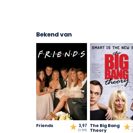
Bekend van
Friends
The Big Bang
3,97
Theory
(3.939)
(