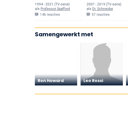
1994 - 2021 (TV-serie)
2007 - 2019 (TV-serie)
als
Professor Spafford
als
Dr. Schneider
146 reacties
57 reacties
Samengewerkt met
Ron Howard
Leo Rossi