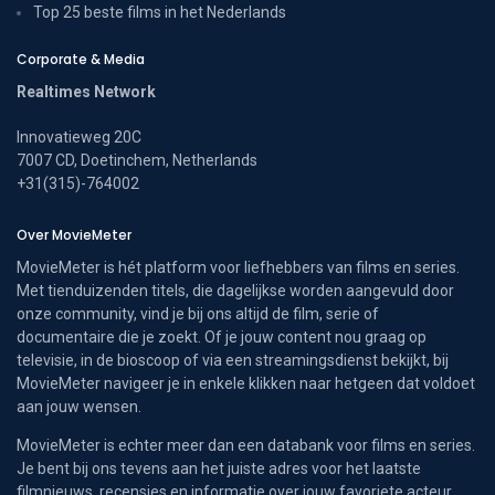
Top 25 beste films in het Nederlands
Corporate & Media
Realtimes Network
Innovatieweg 20C
7007 CD, Doetinchem, Netherlands
+31(315)-764002
Over MovieMeter
MovieMeter is hét platform voor liefhebbers van films en series.
Met tienduizenden titels, die dagelijkse worden aangevuld door
onze community, vind je bij ons altijd de film, serie of
documentaire die je zoekt. Of je jouw content nou graag op
televisie, in de bioscoop of via een streamingsdienst bekijkt, bij
MovieMeter navigeer je in enkele klikken naar hetgeen dat voldoet
aan jouw wensen.
MovieMeter is echter meer dan een databank voor films en series.
Je bent bij ons tevens aan het juiste adres voor het laatste
filmnieuws, recensies en informatie over jouw favoriete acteur.