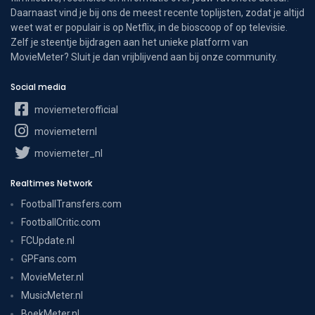
Daarnaast vind je bij ons de meest recente toplijsten, zodat je altijd
weet wat er populair is op Netflix, in de bioscoop of op televisie.
Zelf je steentje bijdragen aan het unieke platform van
MovieMeter? Sluit je dan vrijblijvend aan bij onze community.
Social media
moviemeterofficial
moviemeternl
moviemeter_nl
Realtimes Network
FootballTransfers.com
FootballCritic.com
FCUpdate.nl
GPFans.com
MovieMeter.nl
MusicMeter.nl
BoekMeter.nl