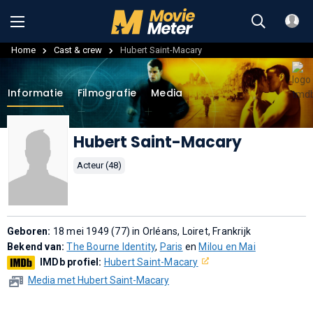
Home
Cast & crew
Hubert Saint-Macary
Informatie
Filmografie
Media
Hubert Saint-Macary
Acteur (48)
Geboren:
18 mei 1949 (77) in Orléans, Loiret, Frankrijk
Bekend van:
The Bourne Identity
,
Paris
en
Milou en Mai
IMDb profiel:
Hubert Saint-Macary
Media met Hubert Saint-Macary