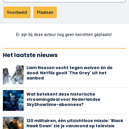
Er zijn bij deze acteur nog geen berichten geplaatst.
Het laatste nieuws
Liam Neeson vecht tegen wolven én de
dood: Netflix gooit 'The Grey' uit het
aanbod
Wat betekent deze historische
streamingdeal voor Nederlandse
SkyShowtime-abonnees?
120 militairen, één uitzichtloze missie: 'Black
Hawk Down' zie je vanavond op televisie