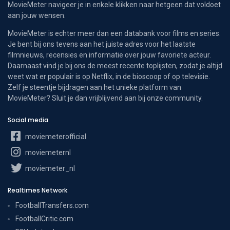
MovieMeter navigeer je in enkele klikken naar hetgeen dat voldoet
aan jouw wensen.
MovieMeter is echter meer dan een databank voor films en series.
Je bent bij ons tevens aan het juiste adres voor het laatste
filmnieuws, recensies en informatie over jouw favoriete acteur.
Daarnaast vind je bij ons de meest recente toplijsten, zodat je altijd
weet wat er populair is op Netflix, in de bioscoop of op televisie.
Zelf je steentje bijdragen aan het unieke platform van
MovieMeter? Sluit je dan vrijblijvend aan bij onze community.
Social media
moviemeterofficial
moviemeternl
moviemeter_nl
Realtimes Network
FootballTransfers.com
FootballCritic.com