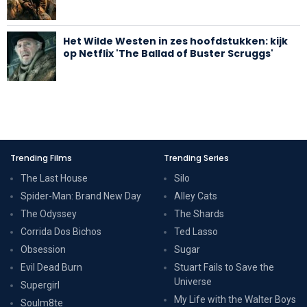
Het Wilde Westen in zes hoofdstukken: kijk
op Netflix 'The Ballad of Buster Scruggs'
Trending Films
Trending Series
The Last House
Silo
Spider-Man: Brand New Day
Alley Cats
The Odyssey
The Shards
Corrida Dos Bichos
Ted Lasso
Obsession
Sugar
Evil Dead Burn
Stuart Fails to Save the
Universe
Supergirl
My Life with the Walter Boys
Soulm8te