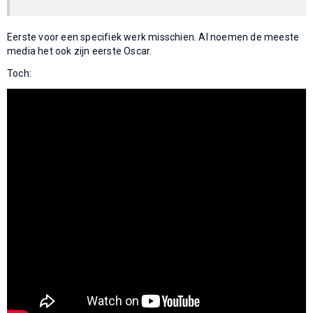
Eerste voor een specifiek werk misschien. Al noemen de meeste
media het ook zijn eerste Oscar.
Toch: