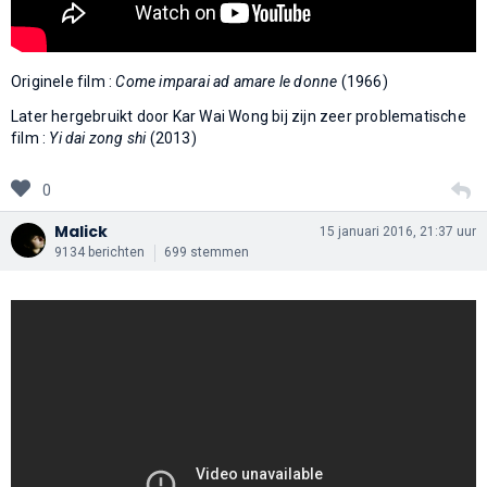
Originele film :
Come imparai ad amare le donne
(1966)
Later hergebruikt door Kar Wai Wong bij zijn zeer problematische
film :
Yi dai zong shi
(2013)
0
Malick
15 januari 2016, 21:37 uur
9134 berichten
699 stemmen