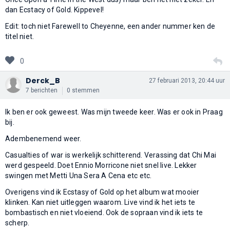
dan Ecstacy of Gold. Kippevel!
Edit: toch niet Farewell to Cheyenne, een ander nummer ken de
titel niet.
0
Derck_B
27 februari 2013, 20:44 uur
7 berichten
0 stemmen
Ik ben er ook geweest. Was mijn tweede keer. Was er ook in Praag
bij.
Adembenemend weer.
Casualties of war is werkelijk schitterend. Verassing dat Chi Mai
werd gespeeld. Doet Ennio Morricone niet snel live. Lekker
swingen met Metti Una Sera A Cena etc etc.
Overigens vind ik Ecstasy of Gold op het album wat mooier
klinken. Kan niet uitleggen waarom. Live vind ik het iets te
bombastisch en niet vloeiend. Ook de sopraan vind ik iets te
scherp.