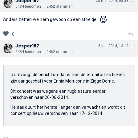
Jesper187
28 mei 2014, 08:38 uur
6434 berichten
2462 stemmen
😈
Anders zetten we hem gewoon op een stoeltje..
0
Jesper187
6 juni 2014, 13:19 uur
6434 berichten
2462 stemmen
U ontvangt dit bericht omdat er met dit e-mail adres tickets
zijn aangeschaft voor Ennio Morricone in Ziggo Dome.
Dit concert was wegens een rugblessure eerder
verschoven naar 26-06-2014.
Helaas duurt het herstel langer dan verwacht en wordt dit
concert opnieuw verschoven naar 17-12-2014.