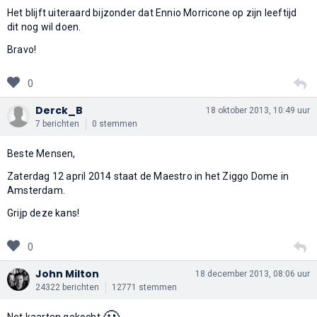
Het blijft uiteraard bijzonder dat Ennio Morricone op zijn leeftijd
dit nog wil doen.
Bravo!
0
Derck_B
18 oktober 2013, 10:49 uur
7 berichten
0 stemmen
Beste Mensen,
Zaterdag 12 april 2014 staat de Maestro in het Ziggo Dome in
Amsterdam.
Grijp deze kans!
0
John Milton
18 december 2013, 08:06 uur
24322 berichten
12771 stemmen
Net kaarten gekocht