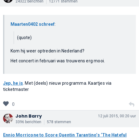
24322 berichten
12771 stemmen
Maarten0402 schreef
:
(quote)
Kom hij weer optreden in Nederland?
Het concert in februari was trouwens erg mooi.
Jep, he is
. Met (deels) nieuw programma. Kaartjes via
ticketmaster
0
John Barry
12 juli 2015, 00:20 uur
3396 berichten
578 stemmen
Ennio Morricone to Score Quentin Tarantino’s ‘The Hateful