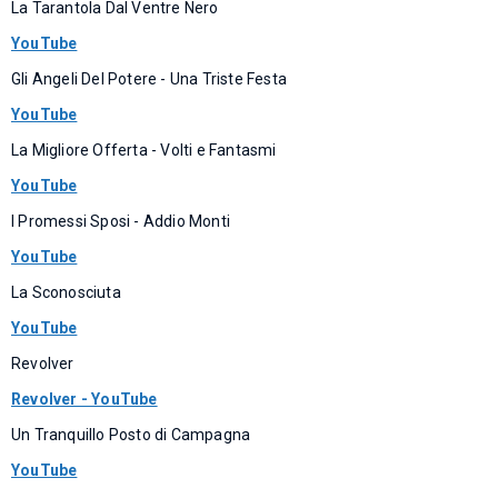
La Tarantola Dal Ventre Nero
YouTube
Gli Angeli Del Potere - Una Triste Festa
YouTube
La Migliore Offerta - Volti e Fantasmi
YouTube
I Promessi Sposi - Addio Monti
YouTube
La Sconosciuta
YouTube
Revolver
Revolver - YouTube
Un Tranquillo Posto di Campagna
YouTube