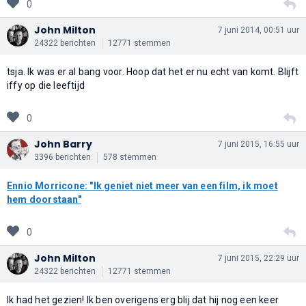
0
John Milton
7 juni 2014, 00:51 uur
24322 berichten
12771 stemmen
tsja. Ik was er al bang voor. Hoop dat het er nu echt van komt. Blijft
iffy op die leeftijd
0
John Barry
7 juni 2015, 16:55 uur
3396 berichten
578 stemmen
Ennio Morricone: "Ik geniet niet meer van een film, ik moet
hem doorstaan"
0
John Milton
7 juni 2015, 22:29 uur
24322 berichten
12771 stemmen
Ik had het gezien! Ik ben overigens erg blij dat hij nog een keer