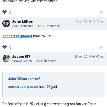
Tekstbron: mailing van ticketmaster.nl
0
John Milton
4 april 2014, 12:16 uur
24322 berichten
12771 stemmen
concert verplaatst
naar 26 juni
0
Jesper187
28 mei 2014, 06:07 uur
6434 berichten
2462 stemmen
John Milton schreef
:
concert verplaatst
naar 26 juni
Perfect! m'n pa is 25 juni jarig en eveneens groot fan van Ennio