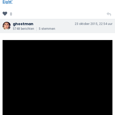
Eight’
0
ghostman
23 oktober 2015, 22:54 uur
5748 berichten
5 stemmen