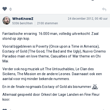
0
WhoKnowZ
24 december 2012, 00:40 uur
5336 berichten
2100 stemmen
Fantastische ervaring. 16.000 man, volledig uitverkocht. Zaal
stond op zijn kop.
Vooral bijgebleven is Poverty (Once upon a Time in America),
Ecstacy of Gold (The Good, The Bad and the Ugly), Nuovo Cinemo
Paradiso main en love theme, Casualties of War theme en Chi
Mai.
Verder ook nog muziek uit The Untouchables, Le Clan des
Siciliens, The Mission en de andere Leones. Daarnaast ook een
aantal voor mij minder bekende nummers.
🙇
En in de finale nogmaals Ecstacy of Gold als bisnummer
.
Allemaal gespeeld door Orkest der Lage Landen en Fine Fleur
koor.