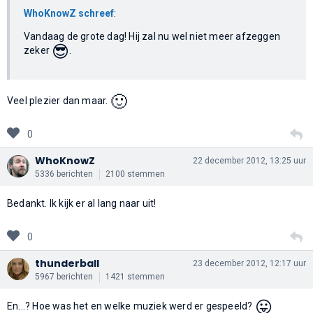
WhoKnowZ schreef
:
Vandaag de grote dag! Hij zal nu wel niet meer afzeggen
😎
zeker
.
🙂
Veel plezier dan maar.
0
WhoKnowZ
22 december 2012, 13:25 uur
5336 berichten
2100 stemmen
Bedankt. Ik kijk er al lang naar uit!
0
thunderball
23 december 2012, 12:17 uur
5967 berichten
1421 stemmen
😛
En...? Hoe was het en welke muziek werd er gespeeld?