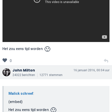
🙂
Het zou eens tijd worden.
0
John Milton
16 januari 2016, 00:04 uur
24322 berichten
12771 stemmen
Malick schreef
:
(embed)
🙂
Het zou eens tijd worden.