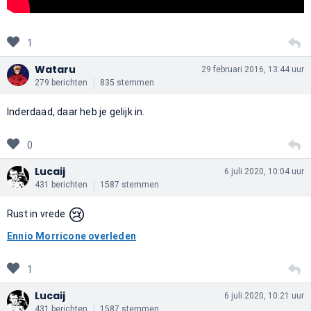
1
Wataru
29 februari 2016, 13:44 uur
279 berichten
835 stemmen
Inderdaad, daar heb je gelijk in.
0
Lucaij
6 juli 2020, 10:04 uur
431 berichten
1587 stemmen
😢
Rust in vrede
Ennio Morricone overleden
1
Lucaij
6 juli 2020, 10:21 uur
431 berichten
1587 stemmen