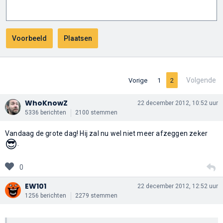
Volgende
Vorige
1
2
WhoKnowZ
22 december 2012, 10:52 uur
5336 berichten
2100 stemmen
Vandaag de grote dag! Hij zal nu wel niet meer afzeggen zeker
😎
.
0
EW101
22 december 2012, 12:52 uur
1256 berichten
2279 stemmen