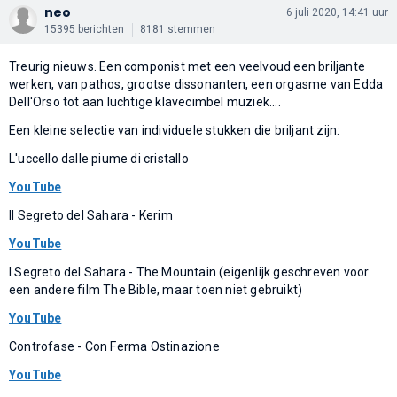
neo
6 juli 2020, 14:41 uur
15395 berichten
8181 stemmen
Treurig nieuws. Een componist met een veelvoud een briljante
werken, van pathos, grootse dissonanten, een orgasme van Edda
Dell'Orso tot aan luchtige klavecimbel muziek....
Een kleine selectie van individuele stukken die briljant zijn:
L'uccello dalle piume di cristallo
YouTube
Il Segreto del Sahara - Kerim
YouTube
l Segreto del Sahara - The Mountain (eigenlijk geschreven voor
een andere film The Bible, maar toen niet gebruikt)
YouTube
Controfase - Con Ferma Ostinazione
YouTube