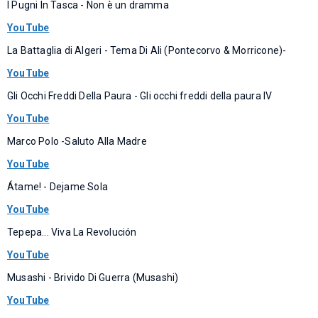
I Pugni In Tasca - Non è un dramma
YouTube
La Battaglia di Algeri - Tema Di Ali (Pontecorvo & Morricone)-
YouTube
Gli Occhi Freddi Della Paura - Gli occhi freddi della paura IV
YouTube
Marco Polo -Saluto Alla Madre
YouTube
Átame! - Dejame Sola
YouTube
Tepepa... Viva La Revolución
YouTube
Musashi - Brivido Di Guerra (Musashi)
YouTube