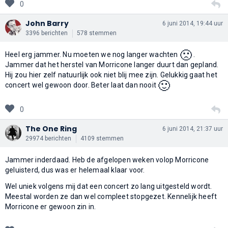
0
John Barry
6 juni 2014, 19:44 uur
3396 berichten
578 stemmen
🙁
Heel erg jammer. Nu moeten we nog langer wachten
.
Jammer dat het herstel van Morricone langer duurt dan gepland.
Hij zou hier zelf natuurlijk ook niet blij mee zijn. Gelukkig gaat het
🙂
concert wel gewoon door. Beter laat dan nooit
0
The One Ring
6 juni 2014, 21:37 uur
29974 berichten
4109 stemmen
Jammer inderdaad. Heb de afgelopen weken volop Morricone
geluisterd, dus was er helemaal klaar voor.
Wel uniek volgens mij dat een concert zo lang uitgesteld wordt.
Meestal worden ze dan wel compleet stopgezet. Kennelijk heeft
Morricone er gewoon zin in.