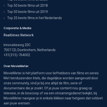
Top 50 beste films uit 2018
Top 50 beste films uit 2019
Top 25 beste films in het Nederlands
Corporate & Media
Realtimes Network
Innovatieweg 20C
7007 CD, Doetinchem, Netherlands
+31(315)-764002
Over MovieMeter
MovieMeter is hét platform voor liefhebbers van films en series.
Met tienduizenden titels, die dagelijkse worden aangevuld door
onze community, vind je bij ons altijd de film, serie of
documentaire die je zoekt. Of je jouw content nou graag op
televisie, in de bioscoop of via een streamingsdienst bekijkt, bij
MovieMeter navigeer je in enkele klikken naar hetgeen dat voldoet
aan jouw wensen.