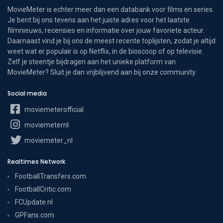
MovieMeter is echter meer dan een databank voor films en series.
Je bent bij ons tevens aan het juiste adres voor het laatste
filmnieuws, recensies en informatie over jouw favoriete acteur.
Daarnaast vind je bij ons de meest recente toplijsten, zodat je altijd
weet wat er populair is op Netflix, in de bioscoop of op televisie.
Zelf je steentje bijdragen aan het unieke platform van
MovieMeter? Sluit je dan vrijblijvend aan bij onze community.
Social media
moviemeterofficial
moviemeternl
moviemeter_nl
Realtimes Network
FootballTransfers.com
FootballCritic.com
FCUpdate.nl
GPFans.com