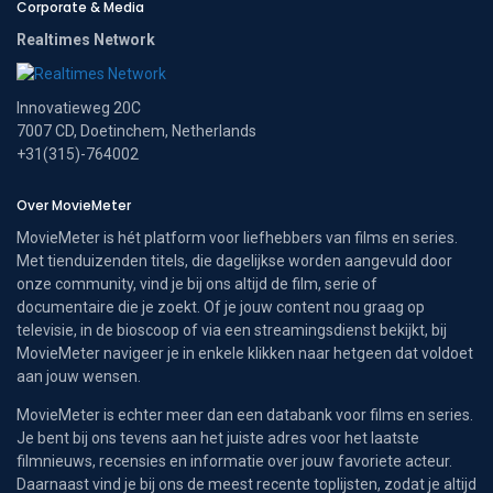
Corporate & Media
Realtimes Network
Innovatieweg 20C
7007 CD, Doetinchem, Netherlands
+31(315)-764002
Over MovieMeter
MovieMeter is hét platform voor liefhebbers van films en series.
Met tienduizenden titels, die dagelijkse worden aangevuld door
onze community, vind je bij ons altijd de film, serie of
documentaire die je zoekt. Of je jouw content nou graag op
televisie, in de bioscoop of via een streamingsdienst bekijkt, bij
MovieMeter navigeer je in enkele klikken naar hetgeen dat voldoet
aan jouw wensen.
MovieMeter is echter meer dan een databank voor films en series.
Je bent bij ons tevens aan het juiste adres voor het laatste
filmnieuws, recensies en informatie over jouw favoriete acteur.
Daarnaast vind je bij ons de meest recente toplijsten, zodat je altijd