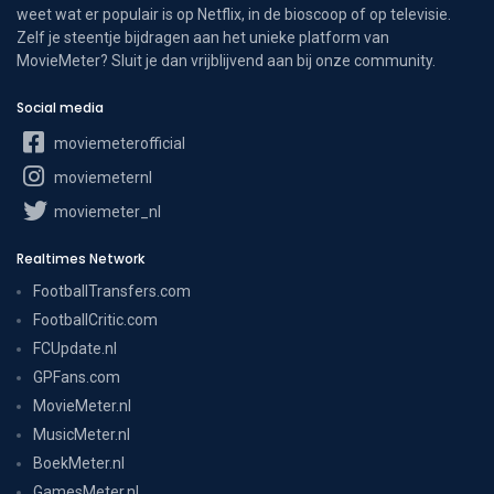
weet wat er populair is op Netflix, in de bioscoop of op televisie.
Zelf je steentje bijdragen aan het unieke platform van
MovieMeter? Sluit je dan vrijblijvend aan bij onze community.
Social media
moviemeterofficial
moviemeternl
moviemeter_nl
Realtimes Network
FootballTransfers.com
FootballCritic.com
FCUpdate.nl
GPFans.com
MovieMeter.nl
MusicMeter.nl
BoekMeter.nl
GamesMeter.nl