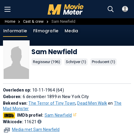
Home
Cast & crew
Sam Newfield
Informatie
Filmografie
Media
Sam Newfield
Regisseur (196)
Schrijver (1)
Producent (1)
Overleden op:
10-11-1964 (64)
Geboren:
6 december 1899 in New York City
Bekend van:
The Terror of Tiny Town
,
Dead Men Walk
en
The
Mad Monster
IMDb profiel:
Sam Newfield
Wikicode:
11621
Media met Sam Newfield