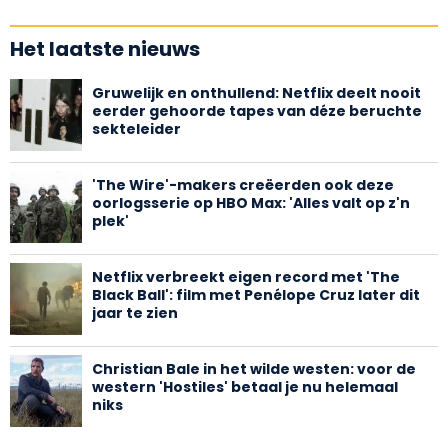
Het laatste nieuws
Gruwelijk en onthullend: Netflix deelt nooit
eerder gehoorde tapes van déze beruchte
sekteleider
'The Wire'-makers creëerden ook deze
oorlogsserie op HBO Max: 'Alles valt op z'n
plek'
Netflix verbreekt eigen record met 'The
Black Ball': film met Penélope Cruz later dit
jaar te zien
Christian Bale in het wilde westen: voor de
western 'Hostiles' betaal je nu helemaal
niks