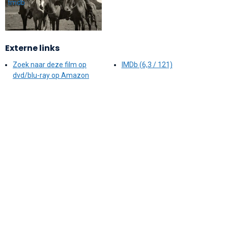
Externe links
Zoek naar deze film op
IMDb (6,3 / 121)
dvd/blu-ray op Amazon