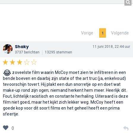
Vorige
Volgende
1
Shaky
11 juni 2018, 22:44 uur
3737 berichten
13295 stemmen
😂
zoveelste film waarin McCoy moet zien te infiltreren in een
bende boeven en daarbij zijn state of the art truc (ja, enkelvoud)
tevoorschijn tovert. Hij plakt een dun snorretje op en doet wat
make-up rond zijn ogen; niemand herkent hem meer. Heerlijk dit.
Fout, lichtelijk racistisch en constante herhaling. Uiteraard is deze
film niet goed, maar het kijkt zich lekker weg. McCoy heeft een
goede kop voor dit soort films en het geheel heeft een prima
sfeertje.
0