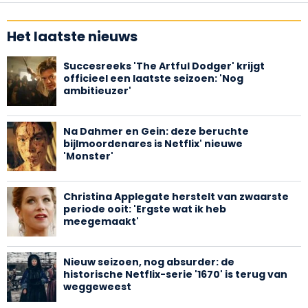
Het laatste nieuws
Succesreeks 'The Artful Dodger' krijgt
officieel een laatste seizoen: 'Nog
ambitieuzer'
Na Dahmer en Gein: deze beruchte
bijlmoordenares is Netflix' nieuwe
'Monster'
Christina Applegate herstelt van zwaarste
periode ooit: 'Ergste wat ik heb
meegemaakt'
Nieuw seizoen, nog absurder: de
historische Netflix-serie '1670' is terug van
weggeweest