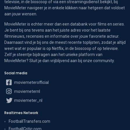
televisie, in de bioscoop of via een streamingsdienst bekijkt, bij
MovieMeter navigeer je in enkele klikken naar hetgeen dat voldoet
aan jouw wensen.
MovieMeter is echter meer dan een databank voor films en series.
Je bent bij ons tevens aan het juiste adres voor het laatste
filmnieuws, recensies en informatie over jouw favoriete acteur.
Daarnaast vind je bij ons de meest recente toplijsten, zodat je altijd
weet wat er populair is op Netflix, in de bioscoop of op televisie.
Zelf je steentje bijdragen aan het unieke platform van
MovieMeter? Sluit je dan vrijblijvend aan bij onze community.
Social media
moviemeterofficial
moviemeternl
moviemeter_nl
Realtimes Network
FootballTransfers.com
FootballCritic.com