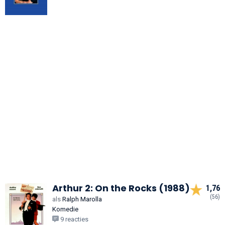
Arthur 2: On the Rocks (1988)
1,76
(56)
als
Ralph Marolla
Komedie
9 reacties