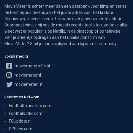
MovieMeter is echter meer dan een databank voor films en series.
Je bent bij ons tevens aan het juiste adres voor het laatste
filmnieuws, recensies en informatie over jouw favoriete acteur.
Daarnaast vind je bij ons de meest recente toplijsten, zodat je altijd
weet wat er populair is op Netflix, in de bioscoop of op televisie.
Zelf je steentje bijdragen aan het unieke platform van
MovieMeter? Sluit je dan vrijblijvend aan bij onze community.
Social media
moviemeterofficial
moviemeternl
moviemeter_nl
Realtimes Network
FootballTransfers.com
FootballCritic.com
FCUpdate.nl
GPFans.com