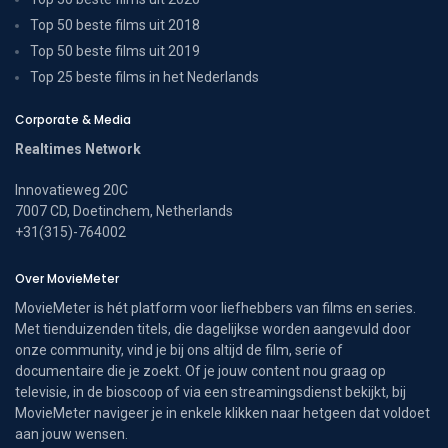
Top 50 beste films uit 2018
Top 50 beste films uit 2019
Top 25 beste films in het Nederlands
Corporate & Media
Realtimes Network
Innovatieweg 20C
7007 CD, Doetinchem, Netherlands
+31(315)-764002
Over MovieMeter
MovieMeter is hét platform voor liefhebbers van films en series.
Met tienduizenden titels, die dagelijkse worden aangevuld door
onze community, vind je bij ons altijd de film, serie of
documentaire die je zoekt. Of je jouw content nou graag op
televisie, in de bioscoop of via een streamingsdienst bekijkt, bij
MovieMeter navigeer je in enkele klikken naar hetgeen dat voldoet
aan jouw wensen.