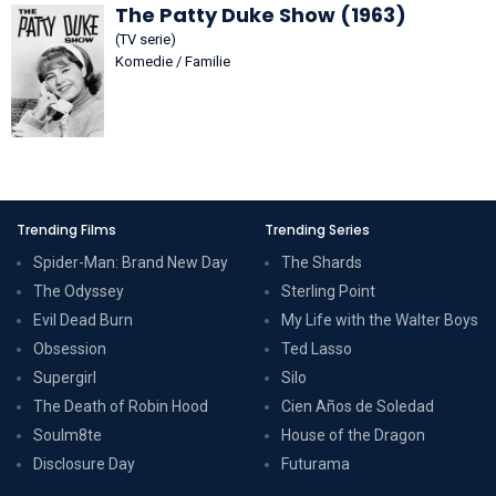
The Patty Duke Show (1963)
(TV serie)
Komedie / Familie
Trending Films
Trending Series
Spider-Man: Brand New Day
The Shards
The Odyssey
Sterling Point
Evil Dead Burn
My Life with the Walter Boys
Obsession
Ted Lasso
Supergirl
Silo
The Death of Robin Hood
Cien Años de Soledad
Soulm8te
House of the Dragon
Disclosure Day
Futurama