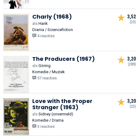
Charly (1968)
3,52
(23)
als
Hank
Drama / Sciencefiction
4 reacties
The Producers (1967)
3,20
(289)
als
Göring
Komedie / Muziek
57 reacties
Love with the Proper
3,20
Stranger (1963)
(22)
als
Sidney (onvermeld)
Komedie / Drama
3 reacties