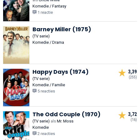
Komedie / Fantasy
1 reactie
Barney Miller (1975)
(TV serie)
Komedie / Drama
Happy Days (1974)
3,39
(255)
(TV serie)
Komedie / Familie
5 reacties
The Odd Couple (1970)
3,72
(16)
(TV serie)
als
Mr. Moss
Komedie
2 reacties