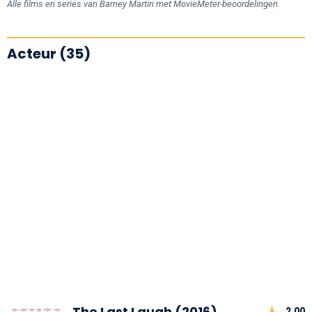
Alle films en series van Barney Martin met MovieMeter-beoordelingen.
Acteur (35)
The Last Laugh (2016)
2,00