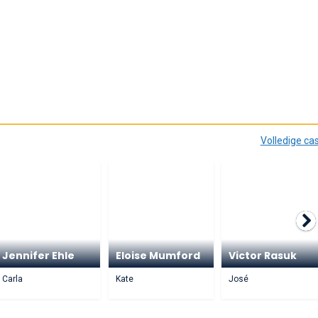
Volledige ca
Jennifer Ehle
Eloise Mumford
Victor Rasuk
Carla
Kate
José