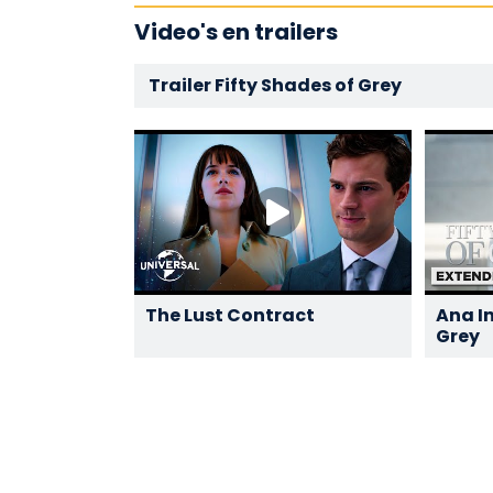
Video's en trailers
Trailer Fifty Shades of Grey
The Lust Contract
Ana I
Grey