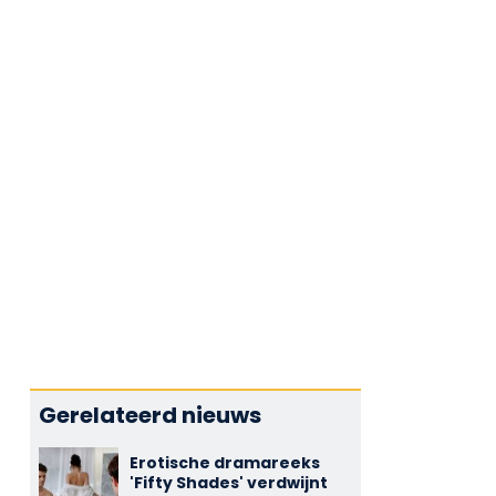
Gerelateerd nieuws
Erotische dramareeks
'Fifty Shades' verdwijnt