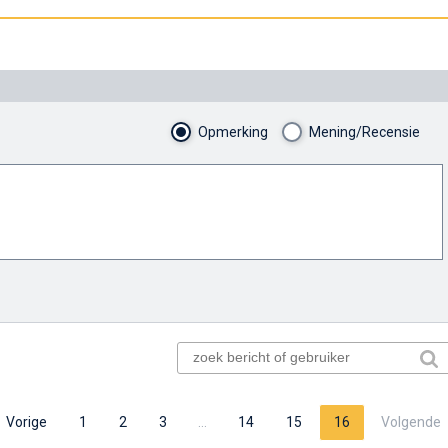
Opmerking
Mening/Recensie
Vorige
1
2
3
…
14
15
16
Volgende