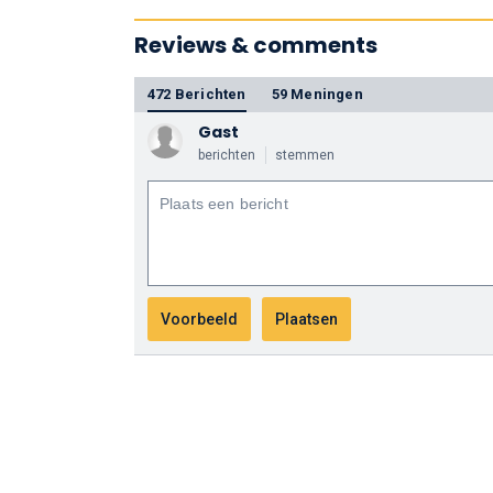
Reviews & comments
472 Berichten
59 Meningen
Gast
berichten
stemmen