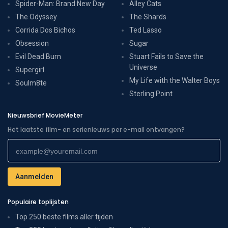
Spider-Man: Brand New Day
Alley Cats
The Odyssey
The Shards
Corrida Dos Bichos
Ted Lasso
Obsession
Sugar
Evil Dead Burn
Stuart Fails to Save the
Universe
Supergirl
My Life with the Walter Boys
Soulm8te
Sterling Point
Nieuwsbrief MovieMeter
Het laatste film- en serienieuws per e-mail ontvangen?
Populaire toplijsten
Top 250 beste films aller tijden