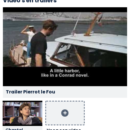
Video's en trailers
Trailer Pierrot le Fou
Chantal