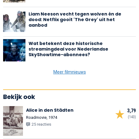
Liam Neeson vecht tegen wolven én de
dood: Netflix gooit 'The Grey' uit het
aanbod
Wat betekent deze historische
streamingdeal voor Nederlandse
SkyShowtime-abonnees?
Meer filmnieuws
Bekijk ook
Alice in den Städten
3,79
(143)
Roadmovie, 1974
25 reacties