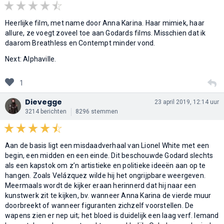
Heerlijke film, met name door Anna Karina. Haar mimiek, haar
allure, ze voegt zoveel toe aan Godards films. Misschien dat ik
daarom Breathless en Contempt minder vond.
Next: Alphaville.
1
Dievegge
23 april 2019, 12:14 uur
3214 berichten
8296 stemmen
Aan de basis ligt een misdaadverhaal van Lionel White met een
begin, een midden en een einde. Dit beschouwde Godard slechts
als een kapstok om z’n artistieke en politieke ideeën aan op te
hangen. Zoals Velázquez wilde hij het ongrijpbare weergeven.
Meermaals wordt de kijker eraan herinnerd dat hij naar een
kunstwerk zit te kijken, bv. wanneer Anna Karina de vierde muur
doorbreekt of wanneer figuranten zichzelf voorstellen. De
wapens zien er nep uit; het bloed is duidelijk een laag verf. Iemand