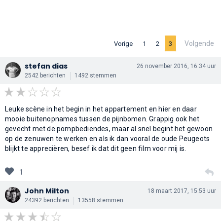
Volgende
Vorige
1
2
3
stefan dias
26 november 2016, 16:34 uur
2542 berichten
1492 stemmen
Leuke scène in het begin in het appartement en hier en daar
mooie buitenopnames tussen de pijnbomen. Grappig ook het
gevecht met de pompbediendes, maar al snel begint het gewoon
op de zenuwen te werken en als ik dan vooral de oude Peugeots
blijkt te appreciëren, besef ik dat dit geen film voor mij is.
1
John Milton
18 maart 2017, 15:53 uur
24392 berichten
13558 stemmen