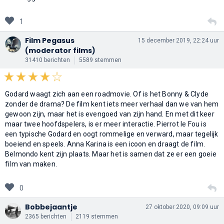
1
Film Pegasus
15 december 2019, 22:24 uur
(moderator films)
31410 berichten
5589 stemmen
Godard waagt zich aan een roadmovie. Of is het Bonny & Clyde
zonder de drama? De film kent iets meer verhaal dan we van hem
gewoon zijn, maar het is evengoed van zijn hand. En met dit keer
maar twee hoofdspelers, is er meer interactie. Pierrot le Fou is
een typische Godard en oogt rommelige en verward, maar tegelijk
boeiend en speels. Anna Karina is een icoon en draagt de film.
Belmondo kent zijn plaats. Maar het is samen dat ze er een goeie
film van maken.
0
Bobbejaantje
27 oktober 2020, 09:09 uur
2365 berichten
2119 stemmen