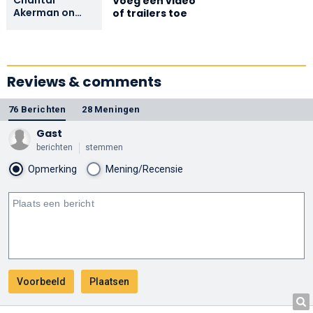
Voeg een video
Akerman on
of trailers toe
Pierrot le fou
Reviews & comments
76 Berichten
28 Meningen
Gast
berichten
stemmen
Opmerking
Mening/Recensie