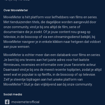
Over MovieMeter
MovieMeter is hét platform voor liefhebbers van films en series.
Met tienduizenden titels, die dagelijkse worden aangevuld door
onze community, vind je bij ons altijd de film, serie of
documentaire die je zoekt. Of je jouw content nou graag op
televisie, in de bioscoop of via een streamingsdienst bekijkt, bij
MovieMeter navigeer je in enkele klikken naar hetgeen dat voldoet
aan jouw wensen.
MovieMeter is echter meer dan een databank voor films en series.
Je bent bij ons tevens aan het juiste adres voor het laatste
filmnieuws, recensies en informatie over jouw favoriete acteur.
Daarnaast vind je bij ons de meest recente toplijsten, zodat je altijd
weet wat er populair is op Netflix, in de bioscoop of op televisie.
Zelf je steentje bijdragen aan het unieke platform van
MovieMeter? Sluit je dan vrijblijvend aan bij onze community.
Social media
moviemeterofficial