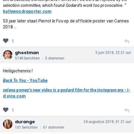
selection committee, which found Godard’s work too provocative.
"
hollywoodreporter.com
53 jaar later staat
Pierrot le Fou
op de officiële poster van Cannes
2018 ...
1
ghostman
5 juni 2018, 22:21 uur
5749 berichten
5 stemmen
Heiligschennis !
Back To You
- YouTube
selena gomez’s new video is a godard film for the instagram era
- i-
d.vice.com
1
durange
24 augustus 2018, 01:21 uur
101 berichten
61 stemmen