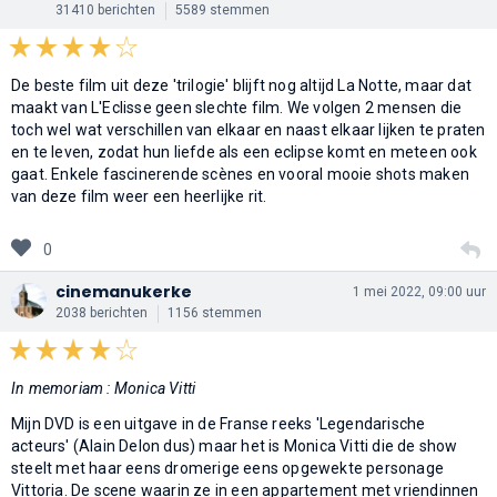
31410 berichten
5589 stemmen
De beste film uit deze 'trilogie' blijft nog altijd La Notte, maar dat
maakt van L'Eclisse geen slechte film. We volgen 2 mensen die
toch wel wat verschillen van elkaar en naast elkaar lijken te praten
en te leven, zodat hun liefde als een eclipse komt en meteen ook
gaat. Enkele fascinerende scènes en vooral mooie shots maken
van deze film weer een heerlijke rit.
0
cinemanukerke
1 mei 2022, 09:00 uur
2038 berichten
1156 stemmen
In memoriam : Monica Vitti
Mijn DVD is een uitgave in de Franse reeks 'Legendarische
acteurs' (Alain Delon dus) maar het is Monica Vitti die de show
steelt met haar eens dromerige eens opgewekte personage
Vittoria. De scene waarin ze in een appartement met vriendinnen