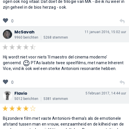
ogen ook nog vitaal. Dat doet de trilogie van MA - die ik nu weer in
zijn geheel in de bios herzag - ook.
0
McSavah
11 januari 2016, 15:02 uur
9960 berichten
5268 stemmen
Hij wordt niet voor niets 'Il maestro del cinema moderno'
😉
genoemd.
PTAs laatste twee speelfilms, met name Inherent
Vice, vind ik ook wel een sterke Antonioni resonantie hebben.
0
Flavio
5 februari 2017, 14:44 uur
5012 berichten
5381 stemmen
Bijzondere film met vaste Antonioni-thema's als de emotionele
afstand tussen man en vrouw, eenzaamheid en de kilheid van de