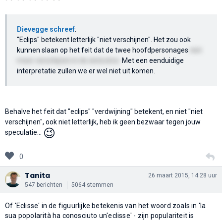
Dievegge schreef
:
"Eclips" betekent letterlijk "niet verschijnen". Het zou ook
kunnen slaan op het feit dat de twee hoofdpersonages
niet
meer verschijnen in de slotscène.
Met een eenduidige
interpretatie zullen we er wel niet uit komen.
Behalve het feit dat "eclips" "verdwijning" betekent, en niet "niet
verschijnen", ook niet letterlijk, heb ik geen bezwaar tegen jouw
😉
speculatie...
0
Tanita
26 maart 2015, 14:28 uur
547 berichten
5064 stemmen
Of 'Eclisse' in de figuurlijke betekenis van het woord zoals in 'la
sua popolarità ha conosciuto un'eclisse' - zijn populariteit is