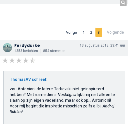
Volgende
Vorige
1
2
3
Ferdydurke
13 augustus 2013, 23:41 uur
1353 berichten
854 stemmen
ThomasVV schreef
:
zou Antonioni de latere Tarkovski niet geïnspireerd
hebben? Met name diens
Nostalghia
lijkt mij niet alleen te
slaan op zijn eigen vaderland, maar ook op... Antonioni!
Voor mij begint die inspiratie misschien zelfs al bij
Andrej
Rubliev
!