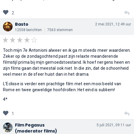
2
Basto
2 mei 2021, 12:49 uur
12558 berichten
7563 stemmen
Toch mijn 7e Antonioni alweer en ik ga m steeds meer waarderen.
Zeker op de zondagochtend past zijn relaxte meanderende
filmstijl prima bij mijn gemoedstoestand. Ik hoef nergens heen en
zijn films gaan dat meestal ook niet. In die zin, dat de schoonheid
veel meer in de sfeer huist dan in het drama.
L’Eclisse is verder een prachtige film met een mooi beeld van
Rome en twee geweldige hoofdrollen. Het eind is subliem!
4*
1
Film Pegasus
5 juli 2021, 09:11 uur
(moderator films)