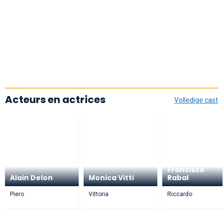
Acteurs en actrices
Volledige cast
Francisco
Alain Delon
Monica Vitti
Rabal
Piero
Vittoria
Riccardo