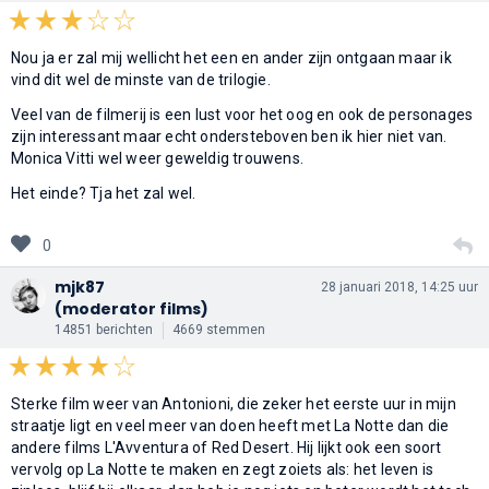
Nou ja er zal mij wellicht het een en ander zijn ontgaan maar ik
vind dit wel de minste van de trilogie.
Veel van de filmerij is een lust voor het oog en ook de personages
zijn interessant maar echt ondersteboven ben ik hier niet van.
Monica Vitti wel weer geweldig trouwens.
Het einde? Tja het zal wel.
0
mjk87
28 januari 2018, 14:25 uur
(moderator films)
14851 berichten
4669 stemmen
Sterke film weer van Antonioni, die zeker het eerste uur in mijn
straatje ligt en veel meer van doen heeft met La Notte dan die
andere films L'Avventura of Red Desert. Hij lijkt ook een soort
vervolg op La Notte te maken en zegt zoiets als: het leven is