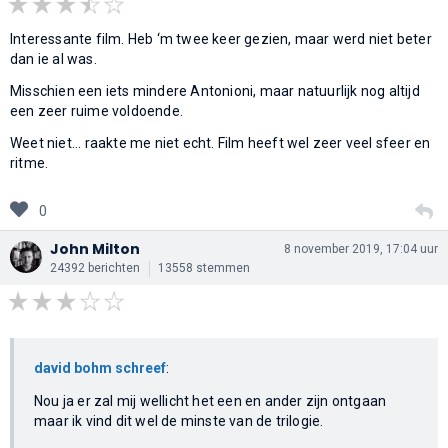
Interessante film. Heb ‘m twee keer gezien, maar werd niet beter
dan ie al was.
Misschien een iets mindere Antonioni, maar natuurlijk nog altijd
een zeer ruime voldoende.
Weet niet... raakte me niet echt. Film heeft wel zeer veel sfeer en
ritme.
0
John Milton
8 november 2019, 17:04 uur
24392 berichten
13558 stemmen
david bohm schreef
:
Nou ja er zal mij wellicht het een en ander zijn ontgaan
maar ik vind dit wel de minste van de trilogie.