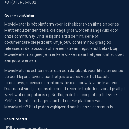
+31(315)-764002
Over MovieMeter
MovieMeter is hét platform voor liefhebbers van films en series.
Met tienduizenden titels, die dagelijkse worden aangevuld door
onze community, vind je bij ons altijd de film, serie of
documentaire die je zoekt. Of je jouw content nou graag op
televisie, in de bioscoop of via een streamingsdienst bekijkt, bij
MovieMeter navigeer je in enkele klikken naar hetgeen dat voldoet
aan jouw wensen.
MovieMeter is echter meer dan een databank voor films en series.
Je bent bij ons tevens aan het juiste adres voor het laatste
filmnieuws, recensies en informatie over jouw favoriete acteur.
Daarnaast vind je bij ons de meest recente toplijsten, zodat je altijd
weet wat er populair is op Netflix, in de bioscoop of op televisie.
Zelf je steentje bijdragen aan het unieke platform van
MovieMeter? Sluit je dan vrijblijvend aan bij onze community.
Social media
moviemeterofficial