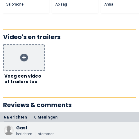
Salomone
Abisag
Anna
Video's en trailers
Voeg een video
of trailers toe
Reviews & comments
6 Berichten
0 Meningen
Gast
berichten
stemmen