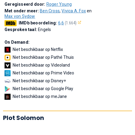
Geregisseerd door:
Roger Young
Met onder meer:
Ben Cross
,
Vivica A. Fox
en
Max von Sydow
IMDb beoordeling:
6,6
(1.664)
Gesproken taal:
Engels
On Demand:
Niet beschikbaar op Netflix
Niet beschikbaar op Pathé Thuis
Niet beschikbaar op Videoland
Niet beschikbaar op Prime Video
Niet beschikbaar op Disney+
Niet beschikbaar op Google Play
Niet beschikbaar op meJane
Plot Solomon