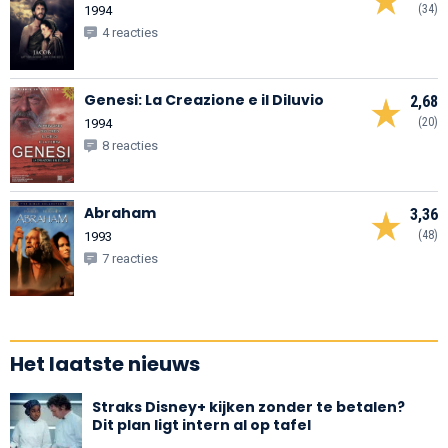
(34)
1994
4 reacties
Genesi: La Creazione e il Diluvio
2,68
(20)
1994
8 reacties
Abraham
3,36
(48)
1993
7 reacties
Het laatste nieuws
Straks Disney+ kijken zonder te betalen?
Dit plan ligt intern al op tafel