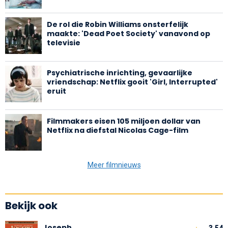
De rol die Robin Williams onsterfelijk
maakte: 'Dead Poet Society' vanavond op
televisie
Psychiatrische inrichting, gevaarlijke
vriendschap: Netflix gooit 'Girl, Interrupted'
eruit
Filmmakers eisen 105 miljoen dollar van
Netflix na diefstal Nicolas Cage-film
Meer filmnieuws
Bekijk ook
Joseph