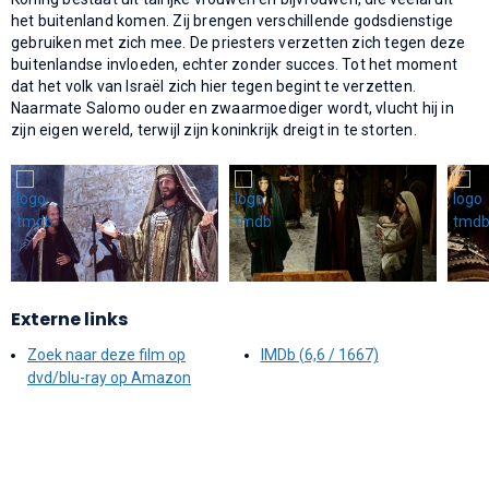
het buitenland komen. Zij brengen verschillende godsdienstige
gebruiken met zich mee. De priesters verzetten zich tegen deze
buitenlandse invloeden, echter zonder succes. Tot het moment
dat het volk van Israël zich hier tegen begint te verzetten.
Naarmate Salomo ouder en zwaarmoediger wordt, vlucht hij in
zijn eigen wereld, terwijl zijn koninkrijk dreigt in te storten.
Externe links
Zoek naar deze film op
IMDb (6,6 / 1667)
dvd/blu-ray op Amazon