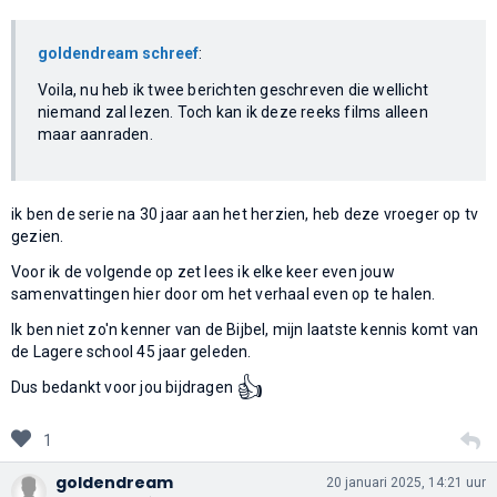
goldendream schreef
:
Voila, nu heb ik twee berichten geschreven die wellicht
niemand zal lezen. Toch kan ik deze reeks films alleen
maar aanraden.
ik ben de serie na 30 jaar aan het herzien, heb deze vroeger op tv
gezien.
Voor ik de volgende op zet lees ik elke keer even jouw
samenvattingen hier door om het verhaal even op te halen.
Ik ben niet zo'n kenner van de Bijbel, mijn laatste kennis komt van
de Lagere school 45 jaar geleden.
👍
Dus bedankt voor jou bijdragen
1
goldendream
20 januari 2025, 14:21 uur