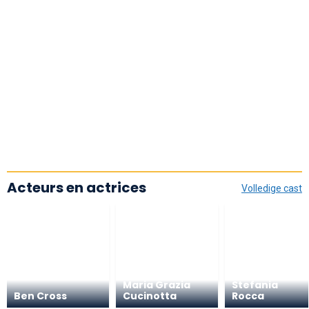
Acteurs en actrices
Volledige cast
Maria Grazia
Stefania
Ben Cross
Cucinotta
Rocca