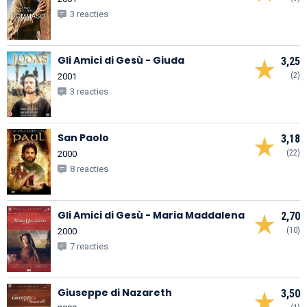
3 reacties
Gli Amici di Gesù - Giuda
3,25
(2)
2001
3 reacties
San Paolo
3,18
(22)
2000
8 reacties
Gli Amici di Gesù - Maria Maddalena
2,70
(10)
2000
7 reacties
Giuseppe di Nazareth
3,50