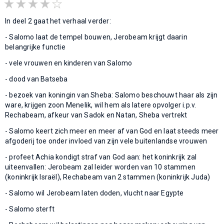
In deel 2 gaat het verhaal verder:
- Salomo laat de tempel bouwen, Jerobeam krijgt daarin
belangrijke functie
- vele vrouwen en kinderen van Salomo
- dood van Batseba
- bezoek van koningin van Sheba: Salomo beschouwt haar als zijn
ware, krijgen zoon Menelik, wil hem als latere opvolger i.p.v.
Rechabeam, afkeur van Sadok en Natan, Sheba vertrekt
- Salomo keert zich meer en meer af van God en laat steeds meer
afgoderij toe onder invloed van zijn vele buitenlandse vrouwen
- profeet Achia kondigt straf van God aan: het koninkrijk zal
uiteenvallen: Jerobeam zal leider worden van 10 stammen
(koninkrijk Israël), Rechabeam van 2 stammen (koninkrijk Juda)
- Salomo wil Jerobeam laten doden, vlucht naar Egypte
- Salomo sterft