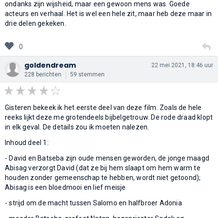
ondanks zijn wijsheid, maar een gewoon mens was. Goede
acteurs en verhaal. Het is wel een hele zit, maar heb deze maar in
drie delen gekeken.
0
goldendream
22 mei 2021, 18:46 uur
228 berichten
59 stemmen
Gisteren bekeek ik het eerste deel van deze film. Zoals de hele
reeks lijkt deze me grotendeels bijbelgetrouw. De rode draad klopt
in elk geval. De details zou ik moeten nalezen.
Inhoud deel 1:
- David en Batseba zijn oude mensen geworden, de jonge maagd
Abisag verzorgt David (dat ze bij hem slaapt om hem warm te
houden zonder gemeenschap te hebben, wordt niet getoond);
Abisag is een bloedmooi en lief meisje
- strijd om de macht tussen Salomo en halfbroer Adonia