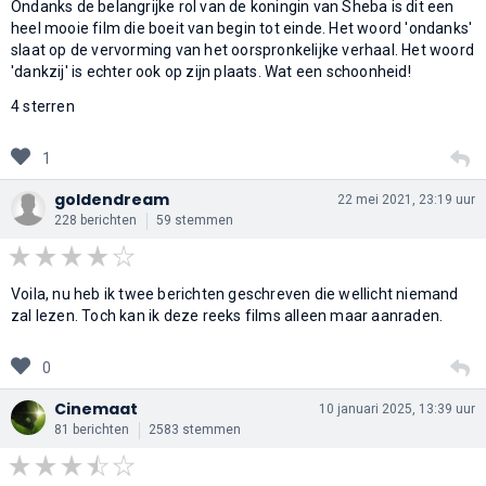
Ondanks de belangrijke rol van de koningin van Sheba is dit een
heel mooie film die boeit van begin tot einde. Het woord 'ondanks'
slaat op de vervorming van het oorspronkelijke verhaal. Het woord
'dankzij' is echter ook op zijn plaats. Wat een schoonheid!
4 sterren
1
goldendream
22 mei 2021, 23:19 uur
228 berichten
59 stemmen
Voila, nu heb ik twee berichten geschreven die wellicht niemand
zal lezen. Toch kan ik deze reeks films alleen maar aanraden.
0
Cinemaat
10 januari 2025, 13:39 uur
81 berichten
2583 stemmen