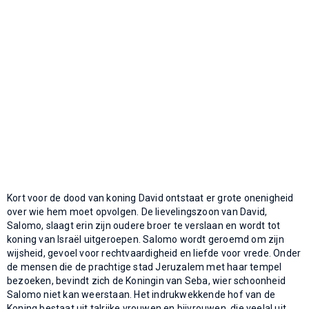
Kort voor de dood van koning David ontstaat er grote onenigheid
over wie hem moet opvolgen. De lievelingszoon van David,
Salomo, slaagt erin zijn oudere broer te verslaan en wordt tot
koning van Israël uitgeroepen. Salomo wordt geroemd om zijn
wijsheid, gevoel voor rechtvaardigheid en liefde voor vrede. Onder
de mensen die de prachtige stad Jeruzalem met haar tempel
bezoeken, bevindt zich de Koningin van Seba, wier schoonheid
Salomo niet kan weerstaan. Het indrukwekkende hof van de
Koning bestaat uit talrijke vrouwen en bijvrouwen, die veelal uit