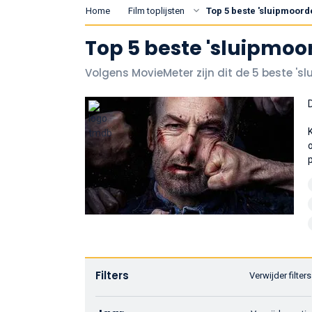
Home
Film toplijsten
Top 5 beste 'sluipmoorde
Top 5 beste 'sluipmoor
Volgens MovieMeter zijn dit de 5 beste 's
Filters
Verwijder filters