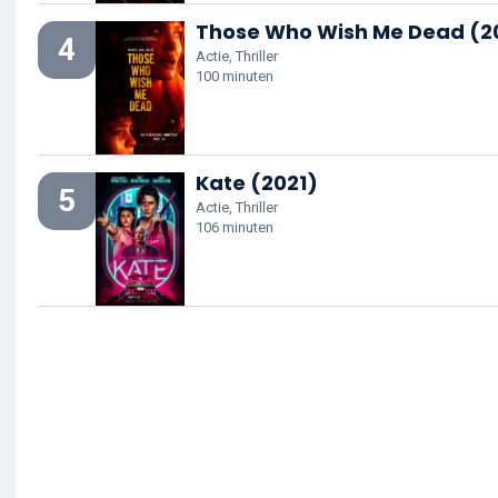
Those Who Wish Me Dead (2
4
Actie, Thriller
100 minuten
Kate (2021)
5
Actie, Thriller
106 minuten