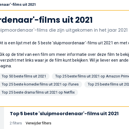
naar'-films uit 2021
denaar'-films uit 2021
luipmoordenaar'-films die zijn uitgekomen in het jaar 2021
Dit is een lijst met de 5 beste 'sluipmoordenaar'-films uit 2021 en m
Klik op de titel van een film om meer informatie over deze film te bek
overzicht met links waar je de film kunt bekijken. Wil je liever een ande
pagina.
Top 50 beste films uit 2021
Top 25 beste films uit 2021 op Amazon Prim
Top 25 beste komedie films uit 2021 op iTunes
Top 25 beste films uit 20
Top 25 beste drama films uit 2021 op Netflix
Top 5 beste 'sluipmoordenaar'-films uit 2021
2 filters
Verwijder filters