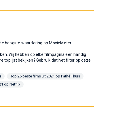
et de hoogste waardering op MovieMeter.
ijken. Wij hebben op elke filmpagina een handig
re toplijst bekijken? Gebruik dat het filter op deze
e
Top 25 beste films uit 2021 op Pathé Thuis
21 op Netflix