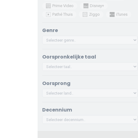
Prime Video
Disney+
Pathé Thuis
Ziggo
iTunes
Genre
Oorspronkelijke taal
Oorsprong
Decennium