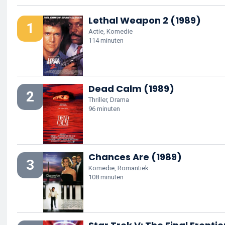
Lethal Weapon 2 (1989)
1
Actie, Komedie
114 minuten
Dead Calm (1989)
2
Thriller, Drama
96 minuten
Chances Are (1989)
3
Komedie, Romantiek
108 minuten