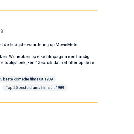
89
n met de hoogste waardering op MovieMeter.
ijken. Wij hebben op elke filmpagina een handig
re toplijst bekijken? Gebruik dat het filter op deze
5 beste komedie films uit 1989
Top 25 beste drama films uit 1989